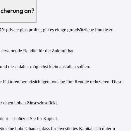
icherung an?
rivate plus prüfen, gilt es einige grundsätzliche Punkte zu
u erwartende Rendite für die Zukunft hat.
nd diese daher möglichst klein ausfallen sollten.
 Faktoren berücksichtigen, welche Ihre Rendite reduzieren. Diese
r einen hohen Zinseszinseffekt.
icht – schützen Sie Ihr Kapital.
e eine hohe Chance, dass Ihr investiertes Kapital sich unterm