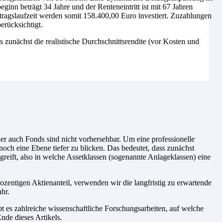
inn beträgt 34 Jahre und der Renteneintritt ist mit 67 Jahren
tragslaufzeit werden somit 158.400,00 Euro investiert. Zuzahlungen
erücksichtigt.
es zunächst die realistische Durchschnittsrendite (vor Kosten und
r auch Fonds sind nicht vorhersehbar. Um eine professionelle
noch eine Ebene tiefer zu blicken. Das bedeutet, dass zunächst
reift, also in welche Assetklassen (sogenannte Anlageklassen) eine
zentigen Aktienanteil, verwenden wir die langfristig zu erwartende
hr.
t es zahlreiche wissenschaftliche Forschungsarbeiten, auf welche
nde dieses Artikels.