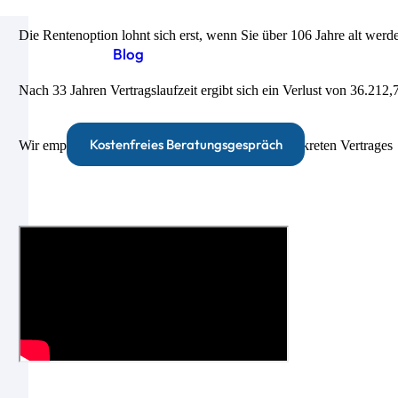
Die Rentenoption lohnt sich erst, wenn Sie über 106 Jahre alt werd
Blog
Nach 33 Jahren Vertragslaufzeit ergibt sich ein Verlust von 36.212
Kostenfreies Beratungsgespräch
Wir empfehlen eine individuelle Prüfung Ihres konkreten Vertrages