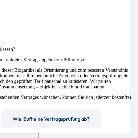
lassen?
n konkretes Vertragsangebot zur Prüfung vor.
n dieser Blogartikel als Orientierung und zum besseren Verständnis
n können, dass Ihre persönliche Angebots- oder Vertragsprüfung ein
och den geprüften Tarif pauschal zu kritisieren. Wir prüfen
 Zusammensetzung – objektiv, sachlich und transparent.
stehenden Vertrages wünschen, können Sie sich jederzeit kostenfrei
Wie läuft eine Vertragsprüfung ab?