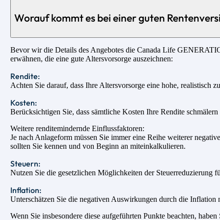
Worauf kommt es bei einer guten Rentenvers
Bevor wir die Details des Angebotes die Canada Life GENERATION p
erwähnen, die eine gute Altersvorsorge auszeichnen:
Rendite:
Achten Sie darauf, dass Ihre Altersvorsorge eine hohe, realistisch z
Kosten:
Berücksichtigen Sie, dass sämtliche Kosten Ihre Rendite schmälern u
Weitere renditemindernde Einflussfaktoren:
Je nach Anlageform müssen Sie immer eine Reihe weiterer negativer
sollten Sie kennen und von Beginn an miteinkalkulieren.
Steuern:
Nutzen Sie die gesetzlichen Möglichkeiten der Steuerreduzierung fü
Inflation:
Unterschätzen Sie die negativen Auswirkungen durch die Inflation n
Wenn Sie insbesondere diese aufgeführten Punkte beachten, haben Si