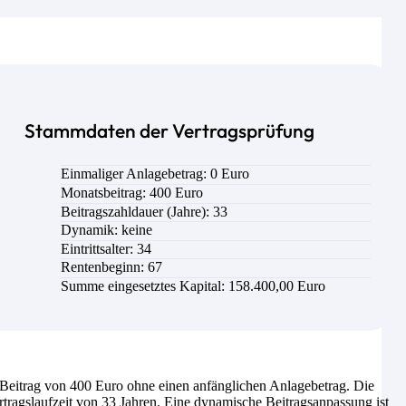
Stammdaten der Vertragsprüfung
Einmaliger Anlagebetrag: 0 Euro
Monatsbeitrag:
400
Euro
Beitragszahldauer (Jahre):
33
Dynamik: keine
Eintrittsalter:
34
Rentenbeginn: 67
Summe eingesetztes Kapital:
158.400,00 Euro
eitrag von 400 Euro ohne einen anfänglichen Anlagebetrag. Die
tragslaufzeit von 33 Jahren. Eine dynamische Beitragsanpassung ist