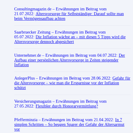
Consultingmagazin.de
– Erwähnungen im Beitrag vom
21.07.2022:
Altersvorsorge für Selbstständige: Darauf sollte man
beim Vermögensaufbau achten
Saarbruecker Zeitung
– Erwähnungen im Beitrag vom
05.07.2022:
Die Inflation wächst an – mit diesen 5 Tipps wird die
Altersvorsorge dennoch abgesichert
Unternehmer.de
– Erwähnungen im Beitrag vom 04.07.2022:
Der
Aufbau einer persönlichen Altersvorsorge in Zeiten steigender
Inflation
AnlegerPlus
– Erwähnungen im Beitrag vom 28.06.2022:
Gefahr für
die Altersvorsorge – wie man die Ersparnisse vor der Inflation
schützt
Versicherungsmagazin
– Erwähnungen im Beitrag vom
27.05.2022:
Flexibler durch Honorarvermittlung?
Pfefferminzia
– Erwähnungen im Beitrag vom 21.04.2022:
In 7
simplen Schritten – So beugen Sparer der Gefahr der Altersarmut
vor