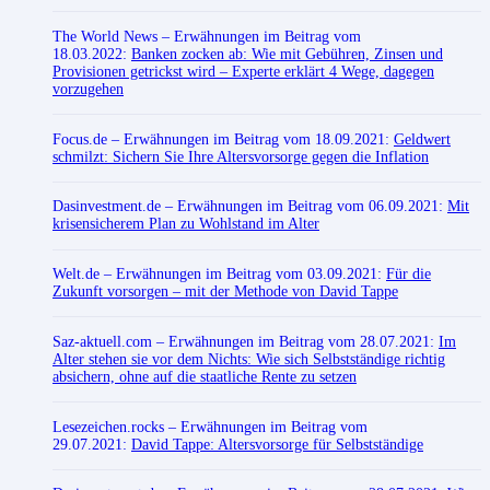
The World News
– Erwähnungen im Beitrag vom
18.03.2022:
Banken zocken ab: Wie mit Gebühren, Zinsen und
Provisionen getrickst wird – Experte erklärt 4 Wege, dagegen
vorzugehen
Focus.de
– Erwähnungen im Beitrag vom 18.09.2021:
Geldwert
schmilzt: Sichern Sie Ihre Altersvorsorge gegen die Inflation
Dasinvestment.de
– Erwähnungen im Beitrag vom 06.09.2021:
Mit
krisensicherem Plan zu Wohlstand im Alter
Welt.de
– Erwähnungen im Beitrag vom 03.09.2021:
Für die
Zukunft vorsorgen – mit der Methode von David Tappe
Saz-aktuell.com
– Erwähnungen im Beitrag vom 28.07.2021:
Im
Alter stehen sie vor dem Nichts: Wie sich Selbstständige richtig
absichern, ohne auf die staatliche Rente zu setzen
Lesezeichen.rocks
– Erwähnungen im Beitrag vom
29.07.2021:
David Tappe: Altersvorsorge für Selbstständige