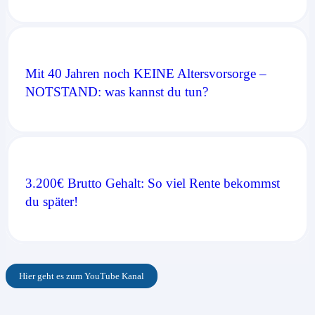
Mit 40 Jahren noch KEINE Altersvorsorge –
NOTSTAND: was kannst du tun?
3.200€ Brutto Gehalt: So viel Rente bekommst
du später!
Hier geht es zum YouTube Kanal