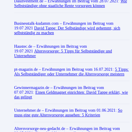
Dasinvestment.de
– Erwähnungen im Beitrag vom 28.07.2021:
Wie
Selbstständige ohne staatliche Rente vorsorgen können
Businesstalk-kudamm.com
– Erwähnungen im Beitrag vom
19.07.2021
David Tappe: Der Selbständige wird gehemmt, sich
selbstständig zu machen
Haustec.de
– Erwähnungen im Beitrag vom
19.07.2021
Altersvorsorge: 5 Tipps für Selbstständige und
Unternehmer
pt-magazin.de
– Erwähnungen im Beitrag vom 16.07.2021:
5 Tipps:
Als Selbstständiger oder Unternehmer die Altersvorsorge meistern
Gewinnermagazin.de
– Erwähnungen im Beitrag vom
07.07.2021:
Einen Geldmagnet einrichten: David Tappe erklärt, wie
das gelingt
Unternehmer.de
– Erwähnungen im Beitrag vom 01.06.2021:
So
muss eine gute Altersvorsorge aussehen: 5 Kriterien
Altersvorsorge-neu-gedacht.de
– Erwähnungen im Beitrag vom