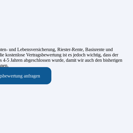
ten- und Lebensversicherung, Riester-Rente, Basisrente und
ie kostenlose Vertragsbewertung ist es jedoch wichtig, dass der
ns 4-5 Jahren abgeschlossen wurde, damit wir auch den bisherigen
nnen.
agsbewertung anfragen