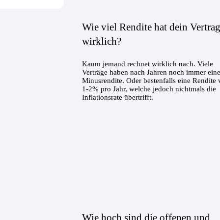
Wie viel Rendite hat dein Vertra
wirklich?
Kaum jemand rechnet wirklich nach. Viele
Verträge haben nach Jahren noch immer ein
Minusrendite. Oder bestenfalls eine Rendite
1-2% pro Jahr, welche jedoch nichtmals die
Inflationsrate übertrifft.
Wie hoch sind die offenen und