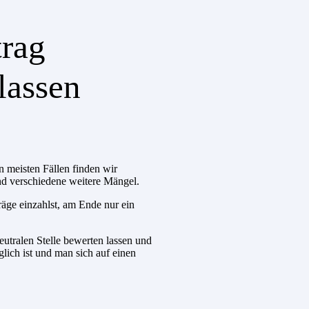
rag
assen
n meisten Fällen finden wir
und verschiedene weitere Mängel.
räge einzahlst, am Ende nur ein
neutralen Stelle bewerten lassen und
ich ist und man sich auf einen