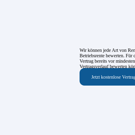
Wir können jede Art von Ren
Betriebsrente bewerten. Für d
Vertrag bereits vor mindeste
Vertragsverlauf bewerten kö
Jetzt kostenlose Vertr