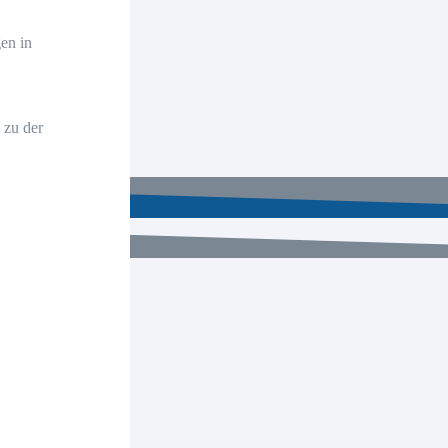
 sie nicht!
en in
 zu der