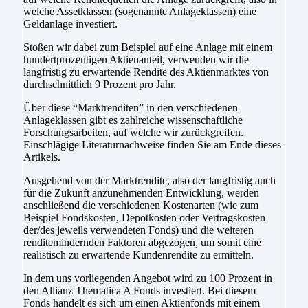
welche Assetklassen (sogenannte Anlageklassen) eine
Geldanlage investiert.
Stoßen wir dabei zum Beispiel auf eine Anlage mit einem
hundertprozentigen Aktienanteil, verwenden wir die
langfristig zu erwartende Rendite des Aktienmarktes von
durchschnittlich 9 Prozent pro Jahr.
Über diese “Marktrenditen” in den verschiedenen
Anlageklassen gibt es zahlreiche wissenschaftliche
Forschungsarbeiten, auf welche wir zurückgreifen.
Einschlägige Literaturnachweise finden Sie am Ende dieses
Artikels.
Ausgehend von der Marktrendite, also der langfristig auch
für die Zukunft anzunehmenden Entwicklung, werden
anschließend die verschiedenen Kostenarten (wie zum
Beispiel Fondskosten, Depotkosten oder Vertragskosten
der/des jeweils verwendeten Fonds) und die weiteren
renditemindernden Faktoren abgezogen, um somit eine
realistisch zu erwartende Kundenrendite zu ermitteln.
In dem uns vorliegenden Angebot wird zu 100 Prozent in
den Allianz Thematica A Fonds investiert. Bei diesem
Fonds handelt es sich um einen Aktienfonds mit einem