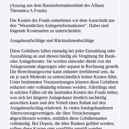
(Auszug aus dem Basisinformationsblatt des Allianz
Thematica A Fonds)
Die Kosten des Fonds entnehmen wir dem Ausschnitt aus
den “Wesentlichen Anlegerinformationen”. Dabei sind
folgende Kostenarten zu unterscheiden:
Ausgabeaufschläge und Rücknahmeabschläge
Diese Gebühren fallen einmalig bei jeder Einzahlung oder
Auszahlung an und dienen häufig als Vergütung für Bank-
oder Anlageberater. Sie werden entweder direkt von der
Anlagesumme abgezogen oder separat in Rechnung gestellt.
Die Berechnungsweise kann mitunter irreführend sein, da
sie je nach Methode zu unterschiedlich hohen Kosten führt.
Unter bestimmten Voraussetzungen können diese Gebühren
reduziert oder vollständig erlassen werden. Allerdings sind
in solchen Fällen oft die laufenden Kosten des Fonds höher,
was sich bei längerer Anlagedauer deutlich nachteilig
auswirken kann und den Vorteil eines Rabatt auf den
Ausgabeaufschlag relativiert. In vielen fondsgebundenen
Altersvorsorgeverträgen, die über Versicherungen
abgeschlossen werden, entfallen diese Gebührenarten
vollständig. Bei Depots, die über Banken geführt werden,
sollten diese Kosten stets sorgfältig geprüft werden.