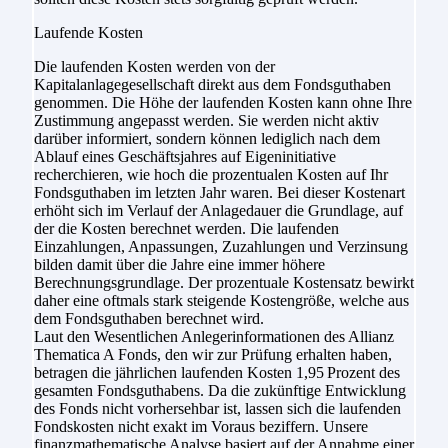
Laufende Kosten
Die laufenden Kosten werden von der
Kapitalanlagegesellschaft direkt aus dem Fondsguthaben
genommen. Die Höhe der laufenden Kosten kann ohne Ihre
Zustimmung angepasst werden. Sie werden nicht aktiv
darüber informiert, sondern können lediglich nach dem
Ablauf eines Geschäftsjahres auf Eigeninitiative
recherchieren, wie hoch die prozentualen Kosten auf Ihr
Fondsguthaben im letzten Jahr waren. Bei dieser Kostenart
erhöht sich im Verlauf der Anlagedauer die Grundlage, auf
der die Kosten berechnet werden. Die laufenden
Einzahlungen, Anpassungen, Zuzahlungen und Verzinsung
bilden damit über die Jahre eine immer höhere
Berechnungsgrundlage. Der prozentuale Kostensatz bewirkt
daher eine oftmals stark steigende Kostengröße, welche aus
dem Fondsguthaben berechnet wird.
Laut den Wesentlichen Anlegerinformationen des Allianz
Thematica A Fonds, den wir zur Prüfung erhalten haben,
betragen die jährlichen laufenden Kosten 1,95 Prozent des
gesamten Fondsguthabens. Da die zukünftige Entwicklung
des Fonds nicht vorhersehbar ist, lassen sich die laufenden
Fondskosten nicht exakt im Voraus beziffern. Unsere
finanzmathematische Analyse basiert auf der Annahme einer