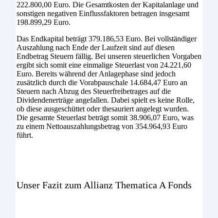
222.800,00 Euro. Die Gesamtkosten der Kapitalanlage und
sonstigen negativen Einflussfaktoren betragen insgesamt
198.899,29 Euro.
Das Endkapital beträgt 379.186,53 Euro. Bei vollständiger
Auszahlung nach Ende der Laufzeit sind auf diesen
Endbetrag Steuern fällig. Bei unseren steuerlichen Vorgaben
ergibt sich somit eine einmalige Steuerlast von 24.221,60
Euro. Bereits während der Anlagephase sind jedoch
zusätzlich durch die Vorabpauschale 14.684,47 Euro an
Steuern nach Abzug des Steuerfreibetrages auf die
Dividendenerträge angefallen. Dabei spielt es keine Rolle,
ob diese ausgeschüttet oder thesauriert angelegt wurden.
Die gesamte Steuerlast beträgt somit 38.906,07 Euro, was
zu einem Nettoauszahlungsbetrag von 354.964,93 Euro
führt.
Unser Fazit zum Allianz Thematica A Fonds