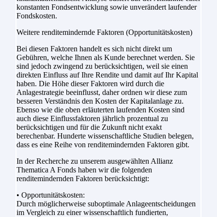
konstanten Fondsentwicklung sowie unverändert laufender
Fondskosten.
Weitere renditemindernde Faktoren (Opportunitätskosten)
Bei diesen Faktoren handelt es sich nicht direkt um
Gebühren, welche Ihnen als Kunde berechnet werden. Sie
sind jedoch zwingend zu berücksichtigen, weil sie einen
direkten Einfluss auf Ihre Rendite und damit auf Ihr Kapital
haben. Die Höhe dieser Faktoren wird durch die
Anlagestrategie beeinflusst, daher ordnen wir diese zum
besseren Verständnis den Kosten der Kapitalanlage zu.
Ebenso wie die oben erläuterten laufenden Kosten sind
auch diese Einflussfaktoren jährlich prozentual zu
berücksichtigen und für die Zukunft nicht exakt
berechenbar. Hunderte wissenschaftliche Studien belegen,
dass es eine Reihe von renditemindernden Faktoren gibt.
In der Recherche zu unserem ausgewählten Allianz
Thematica A Fonds haben wir die folgenden
renditemindernden Faktoren berücksichtigt:
• Opportunitätskosten:
Durch möglicherweise suboptimale Anlageentscheidungen
im Vergleich zu einer wissenschaftlich fundierten,