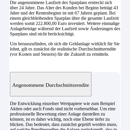
Die angenommene Laufzeit des Sparplans erstreckt sich
über 24 Jahre. Das Alter des Kunden bei Beginn beträgt 43
Jahre und der Rentenbeginn ist mit 67 Jahren geplant. Bei
einem gleichbleibenden Sparplan über die gesamte Laufzeit
werden somit 222.800,00 Euro investiert. Weitere einmalige
Anlagebeträge während der Laufzeit sowie Änderungen des
Sparplans sind nicht berücksichtigt.
Um herauszufinden, ob sich die Geldanlage wirklich für Sie
lohnt, gilt es zunächst die realistische Durchschnittsrendite
(vor Kosten und Steuern) für die Zukunft zu ermitteln.
Angenommene Durchschnittsrendite
Die Entwicklung einzelner Wertpapiere wie zum Beispiel
Aktien oder auch Fonds sind nicht vorhersehbar. Um eine
professionelle Bewertung einer Anlage darstellen zu
können, ist es daher wichtig, noch eine Ebene tiefer zu
blicken. Das bedeutet, dass zunächst geprüft werden muss,
auf welche Renditequellen die Anlage zurückgreift, also in