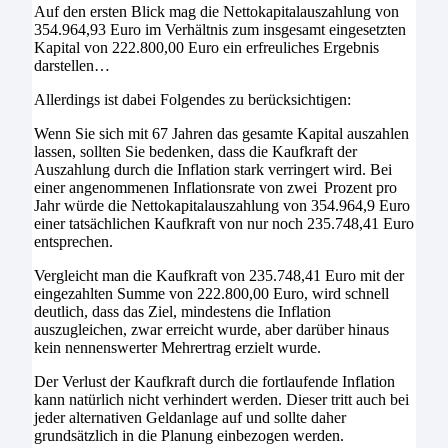
Auf den ersten Blick mag die Nettokapitalauszahlung von
354.964,93 Euro im Verhältnis zum insgesamt eingesetzten
Kapital von 222.800,00 Euro ein erfreuliches Ergebnis
darstellen…
Allerdings ist dabei Folgendes zu berücksichtigen:
Wenn Sie sich mit 67 Jahren das gesamte Kapital auszahlen
lassen, sollten Sie bedenken, dass die Kaufkraft der
Auszahlung durch die Inflation stark verringert wird. Bei
einer angenommenen Inflationsrate von zwei Prozent pro
Jahr würde die Nettokapitalauszahlung von 354.964,9 Euro
einer tatsächlichen Kaufkraft von nur noch 235.748,41 Euro
entsprechen.
Vergleicht man die Kaufkraft von 235.748,41 Euro mit der
eingezahlten Summe von 222.800,00 Euro, wird schnell
deutlich, dass das Ziel, mindestens die Inflation
auszugleichen, zwar erreicht wurde, aber darüber hinaus
kein nennenswerter Mehrertrag erzielt wurde.
Der Verlust der Kaufkraft durch die fortlaufende Inflation
kann natürlich nicht verhindert werden. Dieser tritt auch bei
jeder alternativen Geldanlage auf und sollte daher
grundsätzlich in die Planung einbezogen werden.