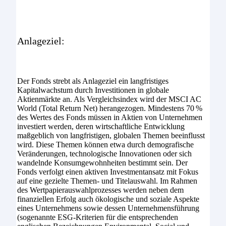
Anlageziel:
Der Fonds strebt als Anlageziel ein langfristiges
Kapitalwachstum durch Investitionen in globale
Aktienmärkte an. Als Vergleichsindex wird der MSCI AC
World (Total Return Net) herangezogen. Mindestens 70 %
des Wertes des Fonds müssen in Aktien von Unternehmen
investiert werden, deren wirtschaftliche Entwicklung
maßgeblich von langfristigen, globalen Themen beeinflusst
wird. Diese Themen können etwa durch demografische
Veränderungen, technologische Innovationen oder sich
wandelnde Konsumgewohnheiten bestimmt sein. Der
Fonds verfolgt einen aktiven Investmentansatz mit Fokus
auf eine gezielte Themen- und Titelauswahl. Im Rahmen
des Wertpapierauswahlprozesses werden neben dem
finanziellen Erfolg auch ökologische und soziale Aspekte
eines Unternehmens sowie dessen Unternehmensführung
(sogenannte ESG-Kriterien für die entsprechenden