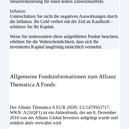
Steuerreduzierung für einen hohen Zinseszinseffekt.
Inflation:
Unterschätzen Sie nicht die negativen Auswirkungen durch
die Inflation. Ihr Geld verliert mit der Zeit an Kaufkraft –
schützen Sie Ihr Kapital.
Wenn Sie insbesondere diese aufgeführten Punkte beachten,
erhöhen Sie die Wahrscheinlichkeit, dass sich Ihr
investiertes Kapital langfristig tatsächlich vermehrt.
Allgemeine Fondsinformationen zum Allianz
Thematica A Fonds:
Der Allianz Thematica A EUR (ISIN: LU1479563717,
WKN: A2AQF1) ist ein Aktienfonds, der am 8. Dezember
2016 von der Allianz Global Investors aufgelegt wurde und
seitdem aktiv verwaltet wird