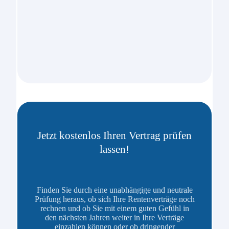
Jetzt kostenlos Ihren Vertrag prüfen
lassen!
Finden Sie durch eine unabhängige und neutrale
Prüfung heraus, ob sich Ihre Rentenverträge noch
rechnen und ob Sie mit einem guten Gefühl in
den nächsten Jahren weiter in Ihre Verträge
einzahlen können oder ob dringender