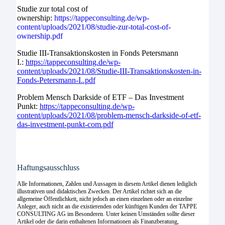
Studie zur total cost of
ownership:
https://tappeconsulting.de/wp-
content/uploads/2021/08/studie-zur-total-cost-of-
ownership.pdf
Studie III-Transaktionskosten in Fonds Petersmann
I.:
https://tappeconsulting.de/wp-
content/uploads/2021/08/Studie-III-Transaktionskosten-in-
Fonds-Petersmann-I..pdf
Problem Mensch Darkside of ETF – Das Investment
Punkt:
https://tappeconsulting.de/wp-
content/uploads/2021/08/problem-mensch-darkside-of-etf-
das-investment-punkt-com.pdf
Haftungsausschluss
Alle Informationen, Zahlen und Aussagen in diesem Artikel dienen lediglich
illustrativen und didaktischen Zwecken. Der Artikel richtet sich an die
allgemeine Öffentlichkeit, nicht jedoch an einen einzelnen oder an einzelne
Anleger, auch nicht an die existierenden oder künftigen Kunden der TAPPE
CONSULTING AG im Besonderen. Unter keinen Umständen sollte dieser
Artikel oder die darin enthaltenen Informationen als Finanzberatung,