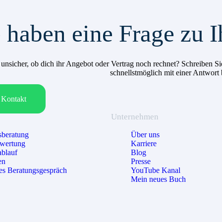
 haben eine Frage zu I
h unsicher, ob dich ihr Angebot oder Vertrag noch rechnet? Schreiben
schnellstmöglich mit einer Antwort
Kontakt
Unternehmen
beratung
Über uns
ewertung
Karriere
ablauf
Blog
en
Presse
es Beratungsgespräch
YouTube Kanal
Mein neues Buch