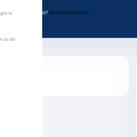
Interessant?
Diesen Artikel teilen:
gen in
s zu der