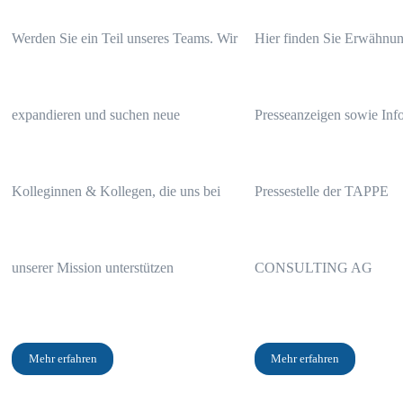
Werden Sie ein Teil unseres Teams. Wir
Hier finden Sie Erwähnun
expandieren und suchen neue
Presseanzeigen sowie Info
Kolleginnen & Kollegen, die uns bei
Pressestelle der TAPPE
unserer Mission unterstützen
CONSULTING AG
Mehr erfahren
Mehr erfahren