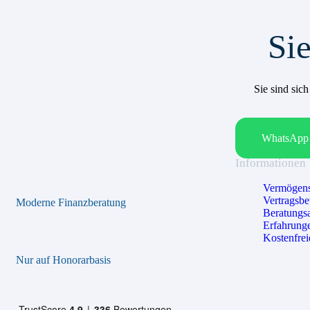
Sie
Sie sind sic
WhatsApp 
Informationen
Vermögens
Vertragsb
Moderne Finanzberatung
Beratungs
Erfahrung
Kostenfrei
Nur auf Honorarbasis