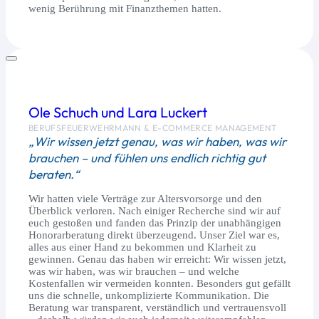
wenig Berührung mit Finanzthemen hatten.
Ole Schuch und Lara Luckert
BERUFSFEUERWEHRMANN & E-COMMERCE MANAGEMENT
„Wir wissen jetzt genau, was wir haben, was wir
brauchen – und fühlen uns endlich richtig gut
beraten.“
Wir hatten viele Verträge zur Altersvorsorge und den
Überblick verloren. Nach einiger Recherche sind wir auf
euch gestoßen und fanden das Prinzip der unabhängigen
Honorarberatung direkt überzeugend. Unser Ziel war es,
alles aus einer Hand zu bekommen und Klarheit zu
gewinnen. Genau das haben wir erreicht: Wir wissen jetzt,
was wir haben, was wir brauchen – und welche
Kostenfallen wir vermeiden konnten. Besonders gut gefällt
uns die schnelle, unkomplizierte Kommunikation. Die
Beratung war transparent, verständlich und vertrauensvoll