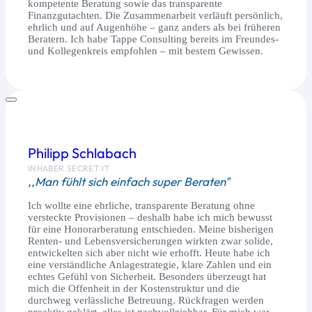
kompetente Beratung sowie das transparente
Finanzgutachten. Die Zusammenarbeit verläuft persönlich,
ehrlich und auf Augenhöhe – ganz anders als bei früheren
Beratern. Ich habe Tappe Consulting bereits im Freundes-
und Kollegenkreis empfohlen – mit bestem Gewissen.
Philipp Schlabach
INHABER SECRET IT
,,Man fühlt sich einfach super Beraten"
Ich wollte eine ehrliche, transparente Beratung ohne
versteckte Provisionen – deshalb habe ich mich bewusst
für eine Honorarberatung entschieden. Meine bisherigen
Renten- und Lebensversicherungen wirkten zwar solide,
entwickelten sich aber nicht wie erhofft. Heute habe ich
eine verständliche Anlagestrategie, klare Zahlen und ein
echtes Gefühl von Sicherheit. Besonders überzeugt hat
mich die Offenheit in der Kostenstruktur und die
durchweg verlässliche Betreuung. Rückfragen werden
proaktiv geklärt, alles ist nachvollziehbar. Für mich war