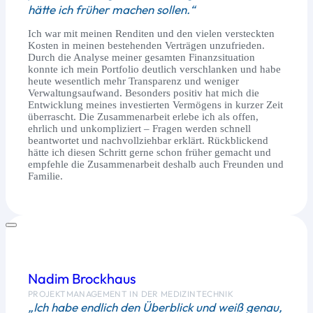
hätte ich früher machen sollen.“
Ich war mit meinen Renditen und den vielen versteckten
Kosten in meinen bestehenden Verträgen unzufrieden.
Durch die Analyse meiner gesamten Finanzsituation
konnte ich mein Portfolio deutlich verschlanken und habe
heute wesentlich mehr Transparenz und weniger
Verwaltungsaufwand. Besonders positiv hat mich die
Entwicklung meines investierten Vermögens in kurzer Zeit
überrascht. Die Zusammenarbeit erlebe ich als offen,
ehrlich und unkompliziert – Fragen werden schnell
beantwortet und nachvollziehbar erklärt. Rückblickend
hätte ich diesen Schritt gerne schon früher gemacht und
empfehle die Zusammenarbeit deshalb auch Freunden und
Familie.
Nadim Brockhaus
PROJEKTMANAGEMENT IN DER MEDIZINTECHNIK
„Ich habe endlich den Überblick und weiß genau,