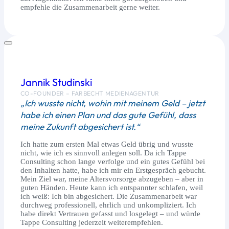
empfehle die Zusammenarbeit gerne weiter.
Jannik Studinski
CO-FOUNDER – FARBECHT MEDIENAGENTUR
„Ich wusste nicht, wohin mit meinem Geld – jetzt
habe ich einen Plan und das gute Gefühl, dass
meine Zukunft abgesichert ist.“
Ich hatte zum ersten Mal etwas Geld übrig und wusste
nicht, wie ich es sinnvoll anlegen soll. Da ich Tappe
Consulting schon lange verfolge und ein gutes Gefühl bei
den Inhalten hatte, habe ich mir ein Erstgespräch gebucht.
Mein Ziel war, meine Altersvorsorge abzugeben – aber in
guten Händen. Heute kann ich entspannter schlafen, weil
ich weiß: Ich bin abgesichert. Die Zusammenarbeit war
durchweg professionell, ehrlich und unkompliziert. Ich
habe direkt Vertrauen gefasst und losgelegt – und würde
Tappe Consulting jederzeit weiterempfehlen.