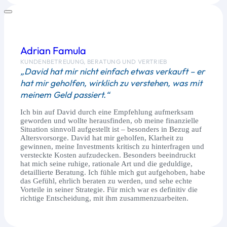
Adrian Famula
KUNDENBETREUUNG, BERATUNG UND VERTRIEB
„David hat mir nicht einfach etwas verkauft – er
hat mir geholfen, wirklich zu verstehen, was mit
meinem Geld passiert.“
Ich bin auf David durch eine Empfehlung aufmerksam
geworden und wollte herausfinden, ob meine finanzielle
Situation sinnvoll aufgestellt ist – besonders in Bezug auf
Altersvorsorge. David hat mir geholfen, Klarheit zu
gewinnen, meine Investments kritisch zu hinterfragen und
versteckte Kosten aufzudecken. Besonders beeindruckt
hat mich seine ruhige, rationale Art und die geduldige,
detaillierte Beratung. Ich fühle mich gut aufgehoben, habe
das Gefühl, ehrlich beraten zu werden, und sehe echte
Vorteile in seiner Strategie. Für mich war es definitiv die
richtige Entscheidung, mit ihm zusammenzuarbeiten.