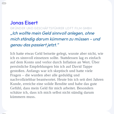
Jonas Eisert
GRÜNDER UND GESCHÄFTSFÜHRER LOFT FILM GMBH
„Ich wollte mein Geld sinnvoll anlegen, ohne
mich ständig darum kümmern zu müssen – und
genau das passiert jetzt.“
Ich hatte etwas Geld beiseite gelegt, wusste aber nicht, wie
ich es sinnvoll einsetzen sollte. Stattdessen lag es einfach
auf dem Konto und verlor durch Inflation an Wert. Über
persönliche Empfehlungen bin ich auf David Tappe
gestoßen. Anfangs war ich skeptisch und hatte viele
Fragen – die wurden aber alle geduldig und
nachvollziehbar beantwortet. Heute bin ich seit drei Jahren
Kunde, erreiche eine solide Rendite und habe das gute
Gefühl, dass mein Geld für mich arbeitet. Besonders
schätze ich, dass ich mich selbst nicht ständig darum
kümmern muss.