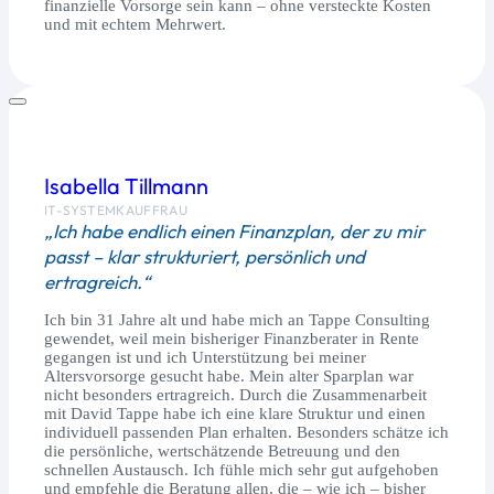
finanzielle Vorsorge sein kann – ohne versteckte Kosten
und mit echtem Mehrwert.
Isabella Tillmann
IT-SYSTEMKAUFFRAU
„Ich habe endlich einen Finanzplan, der zu mir
passt – klar strukturiert, persönlich und
ertragreich.“
Ich bin 31 Jahre alt und habe mich an Tappe Consulting
gewendet, weil mein bisheriger Finanzberater in Rente
gegangen ist und ich Unterstützung bei meiner
Altersvorsorge gesucht habe. Mein alter Sparplan war
nicht besonders ertragreich. Durch die Zusammenarbeit
mit David Tappe habe ich eine klare Struktur und einen
individuell passenden Plan erhalten. Besonders schätze ich
die persönliche, wertschätzende Betreuung und den
schnellen Austausch. Ich fühle mich sehr gut aufgehoben
und empfehle die Beratung allen, die – wie ich – bisher