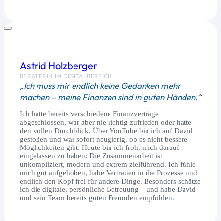
Astrid Holzberger
BERATERIN IM DIGITALBEREICH
„Ich muss mir endlich keine Gedanken mehr
machen – meine Finanzen sind in guten Händen.“
Ich hatte bereits verschiedene Finanzverträge
abgeschlossen, war aber nie richtig zufrieden oder hatte
den vollen Durchblick. Über YouTube bin ich auf David
gestoßen und war sofort neugierig, ob es nicht bessere
Möglichkeiten gibt. Heute bin ich froh, mich darauf
eingelassen zu haben: Die Zusammenarbeit ist
unkompliziert, modern und extrem zielführend. Ich fühle
mich gut aufgehoben, habe Vertrauen in die Prozesse und
endlich den Kopf frei für andere Dinge. Besonders schätze
ich die digitale, persönliche Betreuung – und habe David
und sein Team bereits guten Freunden empfohlen.