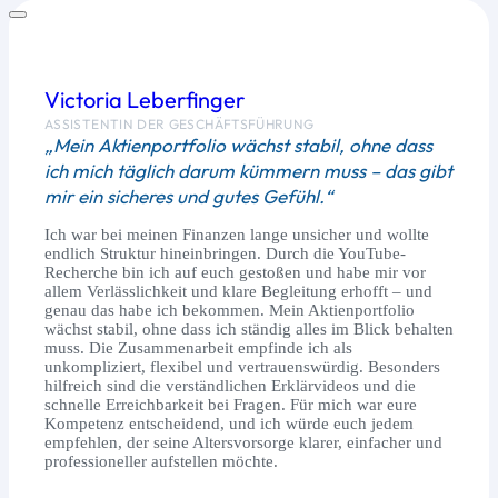
Victoria Leberfinger
ASSISTENTIN DER GESCHÄFTSFÜHRUNG
„Mein Aktienportfolio wächst stabil, ohne dass
ich mich täglich darum kümmern muss – das gibt
mir ein sicheres und gutes Gefühl.“
Ich war bei meinen Finanzen lange unsicher und wollte
endlich Struktur hineinbringen. Durch die YouTube-
Recherche bin ich auf euch gestoßen und habe mir vor
allem Verlässlichkeit und klare Begleitung erhofft – und
genau das habe ich bekommen. Mein Aktienportfolio
wächst stabil, ohne dass ich ständig alles im Blick behalten
muss. Die Zusammenarbeit empfinde ich als
unkompliziert, flexibel und vertrauenswürdig. Besonders
hilfreich sind die verständlichen Erklärvideos und die
schnelle Erreichbarkeit bei Fragen. Für mich war eure
Kompetenz entscheidend, und ich würde euch jedem
empfehlen, der seine Altersvorsorge klarer, einfacher und
professioneller aufstellen möchte.