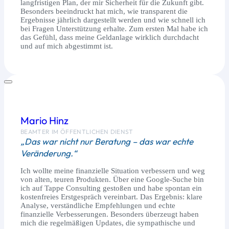
langfristigen Plan, der mir Sicherheit für die Zukunft gibt.
Besonders beeindruckt hat mich, wie transparent die
Ergebnisse jährlich dargestellt werden und wie schnell ich
bei Fragen Unterstützung erhalte. Zum ersten Mal habe ich
das Gefühl, dass meine Geldanlage wirklich durchdacht
und auf mich abgestimmt ist.
Mario Hinz
BEAMTER IM ÖFFENTLICHEN DIENST
„Das war nicht nur Beratung – das war echte
Veränderung.“
Ich wollte meine finanzielle Situation verbessern und weg
von alten, teuren Produkten. Über eine Google-Suche bin
ich auf Tappe Consulting gestoßen und habe spontan ein
kostenfreies Erstgespräch vereinbart. Das Ergebnis: klare
Analyse, verständliche Empfehlungen und echte
finanzielle Verbesserungen. Besonders überzeugt haben
mich die regelmäßigen Updates, die sympathische und