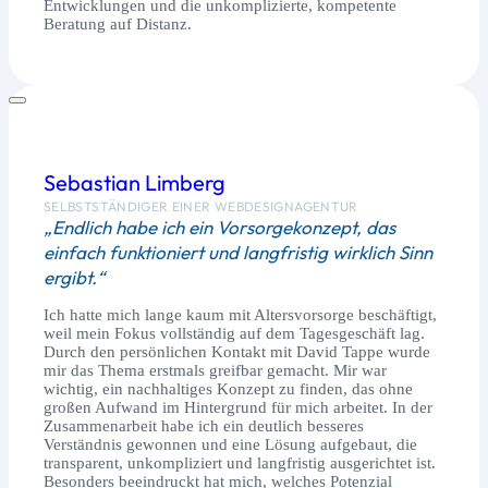
Entwicklungen und die unkomplizierte, kompetente
Beratung auf Distanz.
Sebastian Limberg
SELBSTSTÄNDIGER EINER WEBDESIGNAGENTUR
„Endlich habe ich ein Vorsorgekonzept, das
einfach funktioniert und langfristig wirklich Sinn
ergibt.“
Ich hatte mich lange kaum mit Altersvorsorge beschäftigt,
weil mein Fokus vollständig auf dem Tagesgeschäft lag.
Durch den persönlichen Kontakt mit David Tappe wurde
mir das Thema erstmals greifbar gemacht. Mir war
wichtig, ein nachhaltiges Konzept zu finden, das ohne
großen Aufwand im Hintergrund für mich arbeitet. In der
Zusammenarbeit habe ich ein deutlich besseres
Verständnis gewonnen und eine Lösung aufgebaut, die
transparent, unkompliziert und langfristig ausgerichtet ist.
Besonders beeindruckt hat mich, welches Potenzial