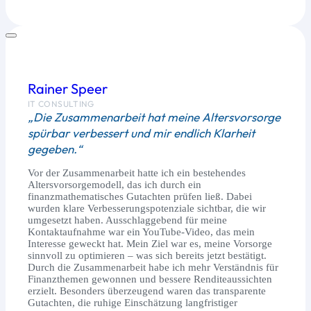
Rainer Speer
IT CONSULTING
„Die Zusammenarbeit hat meine Altersvorsorge
spürbar verbessert und mir endlich Klarheit
gegeben.“
Vor der Zusammenarbeit hatte ich ein bestehendes
Altersvorsorgemodell, das ich durch ein
finanzmathematisches Gutachten prüfen ließ. Dabei
wurden klare Verbesserungspotenziale sichtbar, die wir
umgesetzt haben. Ausschlaggebend für meine
Kontaktaufnahme war ein YouTube-Video, das mein
Interesse geweckt hat. Mein Ziel war es, meine Vorsorge
sinnvoll zu optimieren – was sich bereits jetzt bestätigt.
Durch die Zusammenarbeit habe ich mehr Verständnis für
Finanzthemen gewonnen und bessere Renditeaussichten
erzielt. Besonders überzeugend waren das transparente
Gutachten, die ruhige Einschätzung langfristiger