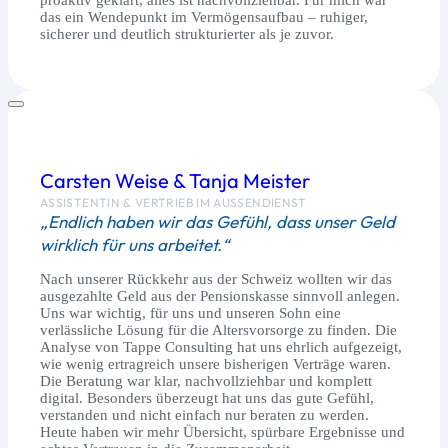
das ein Wendepunkt im Vermögensaufbau – ruhiger,
sicherer und deutlich strukturierter als je zuvor.
Carsten Weise & Tanja Meister
ASSISTENTIN & VERTRIEB IM AUSSENDIENST
„Endlich haben wir das Gefühl, dass unser Geld
wirklich für uns arbeitet.“
Nach unserer Rückkehr aus der Schweiz wollten wir das
ausgezahlte Geld aus der Pensionskasse sinnvoll anlegen.
Uns war wichtig, für uns und unseren Sohn eine
verlässliche Lösung für die Altersvorsorge zu finden. Die
Analyse von Tappe Consulting hat uns ehrlich aufgezeigt,
wie wenig ertragreich unsere bisherigen Verträge waren.
Die Beratung war klar, nachvollziehbar und komplett
digital. Besonders überzeugt hat uns das gute Gefühl,
verstanden und nicht einfach nur beraten zu werden.
Heute haben wir mehr Übersicht, spürbare Ergebnisse und