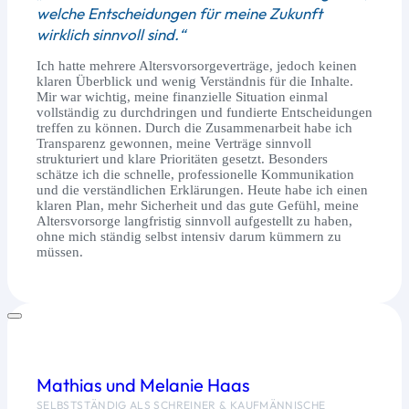
welche Entscheidungen für meine Zukunft
wirklich sinnvoll sind.“
Ich hatte mehrere Altersvorsorgeverträge, jedoch keinen
klaren Überblick und wenig Verständnis für die Inhalte.
Mir war wichtig, meine finanzielle Situation einmal
vollständig zu durchdringen und fundierte Entscheidungen
treffen zu können. Durch die Zusammenarbeit habe ich
Transparenz gewonnen, meine Verträge sinnvoll
strukturiert und klare Prioritäten gesetzt. Besonders
schätze ich die schnelle, professionelle Kommunikation
und die verständlichen Erklärungen. Heute habe ich einen
klaren Plan, mehr Sicherheit und das gute Gefühl, meine
Altersvorsorge langfristig sinnvoll aufgestellt zu haben,
ohne mich ständig selbst intensiv darum kümmern zu
müssen.
Mathias und Melanie Haas
SELBSTSTÄNDIG ALS SCHREINER & KAUFMÄNNISCHE