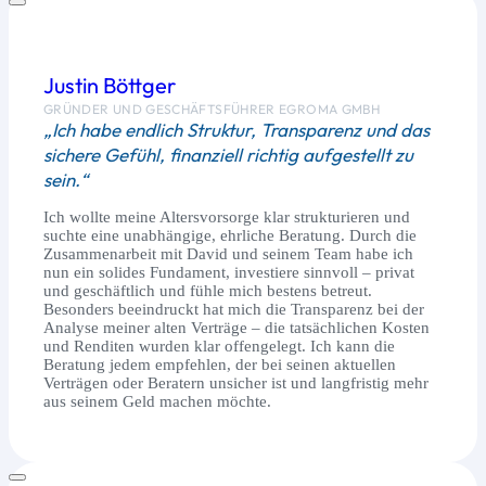
Justin Böttger
GRÜNDER UND GESCHÄFTSFÜHRER EGROMA GMBH
„Ich habe endlich Struktur, Transparenz und das
sichere Gefühl, finanziell richtig aufgestellt zu
sein.“
Ich wollte meine Altersvorsorge klar strukturieren und
suchte eine unabhängige, ehrliche Beratung. Durch die
Zusammenarbeit mit David und seinem Team habe ich
nun ein solides Fundament, investiere sinnvoll – privat
und geschäftlich und fühle mich bestens betreut.
Besonders beeindruckt hat mich die Transparenz bei der
Analyse meiner alten Verträge – die tatsächlichen Kosten
und Renditen wurden klar offengelegt. Ich kann die
Beratung jedem empfehlen, der bei seinen aktuellen
Verträgen oder Beratern unsicher ist und langfristig mehr
aus seinem Geld machen möchte.