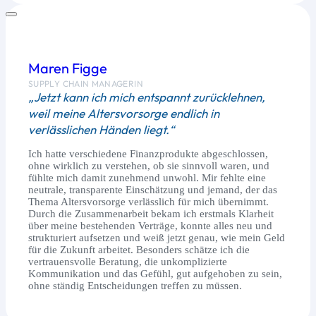
Maren Figge
SUPPLY CHAIN MANAGERIN
„Jetzt kann ich mich entspannt zurücklehnen,
weil meine Altersvorsorge endlich in
verlässlichen Händen liegt.“
Ich hatte verschiedene Finanzprodukte abgeschlossen,
ohne wirklich zu verstehen, ob sie sinnvoll waren, und
fühlte mich damit zunehmend unwohl. Mir fehlte eine
neutrale, transparente Einschätzung und jemand, der das
Thema Altersvorsorge verlässlich für mich übernimmt.
Durch die Zusammenarbeit bekam ich erstmals Klarheit
über meine bestehenden Verträge, konnte alles neu und
strukturiert aufsetzen und weiß jetzt genau, wie mein Geld
für die Zukunft arbeitet. Besonders schätze ich die
vertrauensvolle Beratung, die unkomplizierte
Kommunikation und das Gefühl, gut aufgehoben zu sein,
ohne ständig Entscheidungen treffen zu müssen.