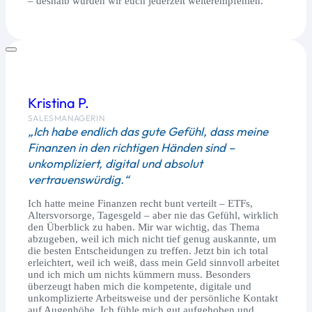
– deshalb würden wir euch jederzeit weiterempfehlen.
Kristina P.
SALESMANAGERIN
„Ich habe endlich das gute Gefühl, dass meine
Finanzen in den richtigen Händen sind –
unkompliziert, digital und absolut
vertrauenswürdig.“
Ich hatte meine Finanzen recht bunt verteilt – ETFs,
Altersvorsorge, Tagesgeld – aber nie das Gefühl, wirklich
den Überblick zu haben. Mir war wichtig, das Thema
abzugeben, weil ich mich nicht tief genug auskannte, um
die besten Entscheidungen zu treffen. Jetzt bin ich total
erleichtert, weil ich weiß, dass mein Geld sinnvoll arbeitet
und ich mich um nichts kümmern muss. Besonders
überzeugt haben mich die kompetente, digitale und
unkomplizierte Arbeitsweise und der persönliche Kontakt
auf Augenhöhe. Ich fühle mich gut aufgehoben und