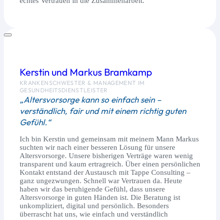
echtes Vertrauen in die Zusammenarbeit.
Kerstin und Markus Bramkamp
KRANKENSCHWESTER & MANAGEMENT IM
GESUNDHEITSDIENSTLEISTER
„Altersvorsorge kann so einfach sein –
verständlich, fair und mit einem richtig guten
Gefühl.“
Ich bin Kerstin und gemeinsam mit meinem Mann Markus
suchten wir nach einer besseren Lösung für unsere
Altersvorsorge. Unsere bisherigen Verträge waren wenig
transparent und kaum ertragreich. Über einen persönlichen
Kontakt entstand der Austausch mit Tappe Consulting –
ganz ungezwungen. Schnell war Vertrauen da. Heute
haben wir das beruhigende Gefühl, dass unsere
Altersvorsorge in guten Händen ist. Die Beratung ist
unkompliziert, digital und persönlich. Besonders
überrascht hat uns, wie einfach und verständlich