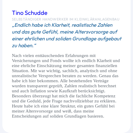
Tino Schudde
SELBSTÄNDIGER HANDWERKER IM KLEINKLÄRANLAGENBAU
„Endlich habe ich Klarheit, realistische Zahlen
und das gute Gefühl, meine Altersvorsorge auf
einer ehrlichen und soliden Grundlage aufgebaut
zu haben.“
Nach vielen enttäuschenden Erfahrungen mit
Versicherungen und Fonds wollte ich endlich Klarheit und
eine ehrliche Einschätzung meiner gesamten finanziellen
Situation. Mir war wichtig, sachlich, analytisch und ohne
unrealistische Versprechen beraten zu werden. Genau das
habe ich hier bekommen. Alle bestehenden Verträge
wurden transparent geprüft, Zahlen realistisch berechnet
und auch Inflation sowie Kaufkraft berücksichtigt.
Besonders überzeugt hat mich die fachliche Kompetenz
und die Geduld, jede Frage nachvollziehbar zu erklären.
Heute habe ich eine klare Struktur, ein gutes Gefühl bei
meiner Altersvorsorge und weiß, dass meine
Entscheidungen auf soliden Grundlagen basieren.