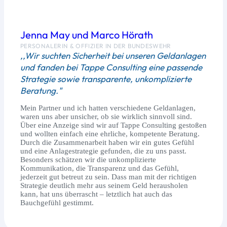
Jenna May und Marco Hörath
PERSONALERIN & OFFIZIER IN DER BUNDESWEHR
,,Wir suchten Sicherheit bei unseren Geldanlagen
und fanden bei Tappe Consulting eine passende
Strategie sowie transparente, unkomplizierte
Beratung."
Mein Partner und ich hatten verschiedene Geldanlagen,
waren uns aber unsicher, ob sie wirklich sinnvoll sind.
Über eine Anzeige sind wir auf Tappe Consulting gestoßen
und wollten einfach eine ehrliche, kompetente Beratung.
Durch die Zusammenarbeit haben wir ein gutes Gefühl
und eine Anlagestrategie gefunden, die zu uns passt.
Besonders schätzen wir die unkomplizierte
Kommunikation, die Transparenz und das Gefühl,
jederzeit gut betreut zu sein. Dass man mit der richtigen
Strategie deutlich mehr aus seinem Geld herausholen
kann, hat uns überrascht – letztlich hat auch das
Bauchgefühl gestimmt.