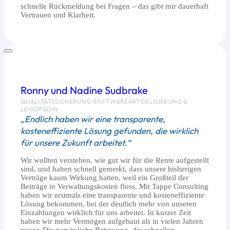
schnelle Rückmeldung bei Fragen – das gibt mir dauerhaft
Vertrauen und Klarheit.
Ronny und Nadine Sudbrake
QUALITÄTSSICHERUNG SOFTWAREAKTUALISIERUNG &
LOGOPÄDIN
„Endlich haben wir eine transparente,
kosteneffiziente Lösung gefunden, die wirklich
für unsere Zukunft arbeitet.“
Wir wollten verstehen, wie gut wir für die Rente aufgestellt
sind, und haben schnell gemerkt, dass unsere bisherigen
Verträge kaum Wirkung hatten, weil ein Großteil der
Beiträge in Verwaltungskosten floss. Mit Tappe Consulting
haben wir erstmals eine transparente und kosteneffiziente
Lösung bekommen, bei der deutlich mehr von unseren
Einzahlungen wirklich für uns arbeitet. In kurzer Zeit
haben wir mehr Vermögen aufgebaut als in vielen Jahren
zuvor. Die persönliche Betreuung, die schnellen