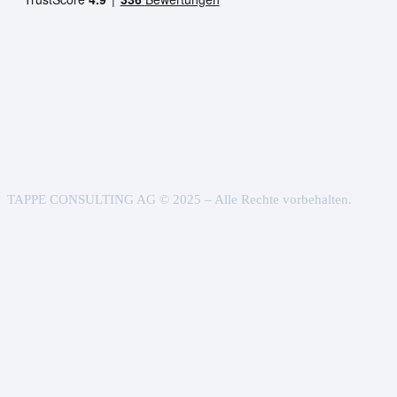
TAPPE CONSULTING AG © 2025 – Alle Rechte vorbehalten.