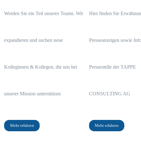
Werden Sie ein Teil unseres Teams. Wir
Hier finden Sie Erwähnun
expandieren und suchen neue
Presseanzeigen sowie Info
Kolleginnen & Kollegen, die uns bei
Pressestelle der TAPPE
unserer Mission unterstützen
CONSULTING AG
Mehr erfahren
Mehr erfahren