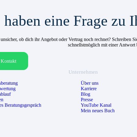
 haben eine Frage zu I
h unsicher, ob dich ihr Angebot oder Vertrag noch rechnet? Schreiben
schnellstmöglich mit einer Antwort
Kontakt
Unternehmen
beratung
Über uns
ewertung
Karriere
ablauf
Blog
en
Presse
es Beratungsgespräch
YouTube Kanal
Mein neues Buch