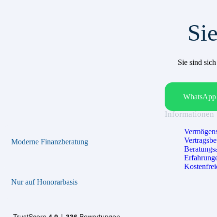
Sie
Sie sind sic
WhatsApp 
Informationen
Vermögens
Vertragsb
Moderne Finanzberatung
Beratungs
Erfahrung
Kostenfrei
Nur auf Honorarbasis