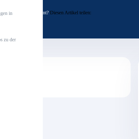
Interessant?
Diesen Artikel teilen:
gen in
s zu der