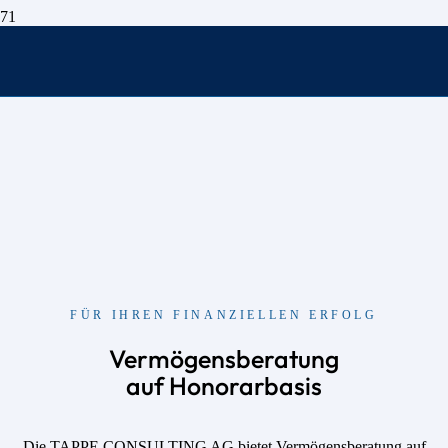
FÜR IHREN FINANZIELLEN ERFOLG
Vermögensberatung
auf Honorarbasis
Die TAPPE CONSULTING AG bietet Vermögensberatung auf