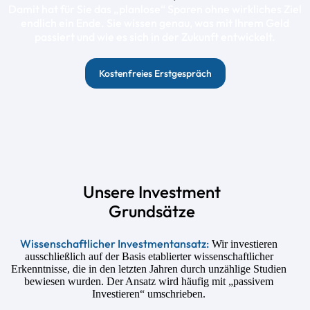
Damit hat für Sie das „planlose“ Sparen ohne wirkliches Ziel
endlich ein Ende. Sie wissen genau, was mit Ihrem Geld
passiert und wie es sich in der Zukunft entwickelt.
Kostenfreies Erstgespräch
Unsere Investment
Grundsätze
Wissenschaftlicher Investmentansatz:
Wir investieren
ausschließlich auf der Basis etablierter wissenschaftlicher
Erkenntnisse, die in den letzten Jahren durch unzählige Studien
bewiesen wurden. Der Ansatz wird häufig mit „passivem
Investieren“ umschrieben.