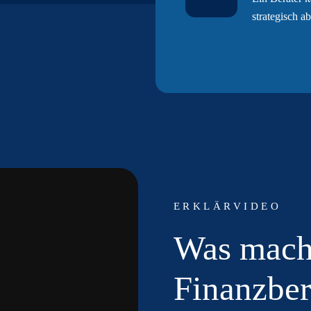
strategisch a
ERKLÄRVIDEO
Was macht
Finanzber