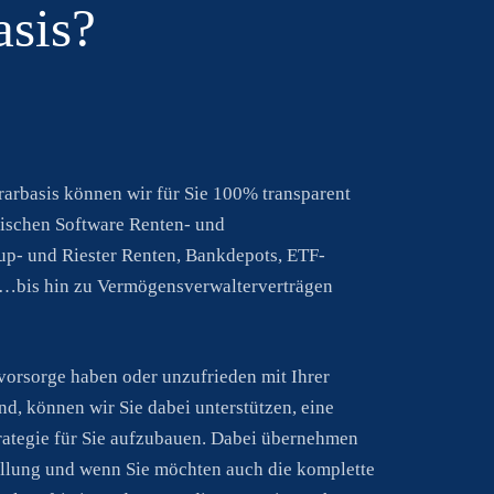
sis?​
rarbasis können wir für Sie 100% transparent
ischen Software Renten- und
p- und Riester Renten, Bankdepots, ETF-
e…bis hin zu Vermögensverwalterverträgen
vorsorge haben oder unzufrieden mit Ihrer
nd, können wir Sie dabei unterstützen, eine
rategie für Sie aufzubauen. Dabei übernehmen
tellung und wenn Sie möchten auch die komplette