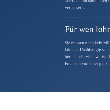
Verträge und somit auch 
verbessern.
Für wen lohn
Sie müssen noch kein Mil
können. Unabhängig von I
bereits sehr viele wertv
Finanzen von einer ganz n