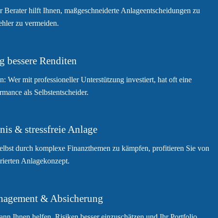
r Berater hilft Ihnen, maßgeschneiderte Anlageentscheidungen zu
ehler zu vermeiden.
ig bessere Renditen
n: Wer mit professioneller Unterstützung investiert, hat oft eine
rmance als Selbstentscheider.
nis & stressfreie Anlage
selbst durch komplexe Finanzthemen zu kämpfen, profitieren Sie von
rierten Anlagekonzept.
nagement & Absicherung
ann Ihnen helfen, Risiken besser einzuschätzen und Ihr Portfolio