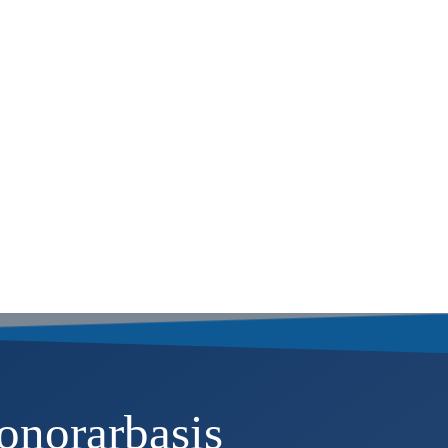
dliches Erstgespräch und lassen Sie sich objektiv und
rstgespräch buchen
onorarbasis