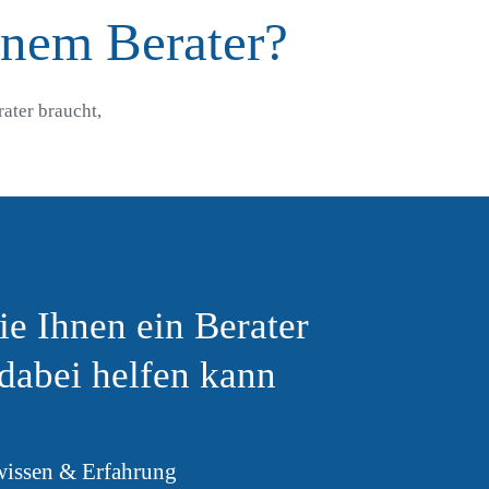
inem Berater?
rater braucht,
e Ihnen ein Berater
dabei helfen kann
issen & Erfahrung