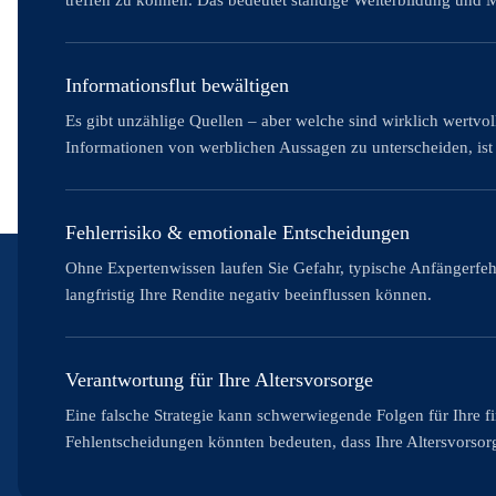
treffen zu können. Das bedeutet ständige Weiterbildung und 
Informationsflut bewältigen
Es gibt unzählige Quellen – aber welche sind wirklich wertvoll
Informationen von werblichen Aussagen zu unterscheiden, ist 
Fehlerrisiko & emotionale Entscheidungen
Ohne Expertenwissen laufen Sie Gefahr, typische Anfängerfeh
langfristig Ihre Rendite negativ beeinflussen können.
Verantwortung für Ihre Altersvorsorge
Eine falsche Strategie kann schwerwiegende Folgen für Ihre f
Fehlentscheidungen könnten bedeuten, dass Ihre Altersvorsorg