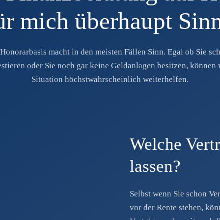
ür mich überhaupt Sin
Honorarbasis macht in den meisten Fällen Sinn. Egal ob Sie sch
vestieren oder Sie noch gar keine Geldanlagen besitzen, können 
Situation höchstwahrscheinlich weiterhelfen.
Welche Vertr
lassen?
Selbst wenn Sie schon Vert
vor der Rente stehen, kö