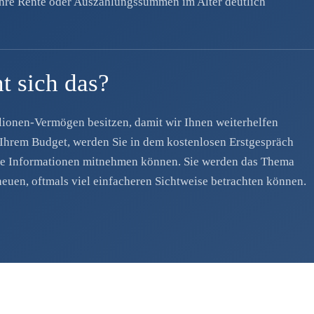
Ihre Rente oder Auszahlungssummen im Alter deutlich
t sich das?
lionen-Vermögen besitzen, damit wir Ihnen weiterhelfen
hrem Budget, werden Sie in dem kostenlosen Erstgespräch
olle Informationen mitnehmen können. Sie werden das Thema
euen, oftmals viel einfacheren Sichtweise betrachten können.