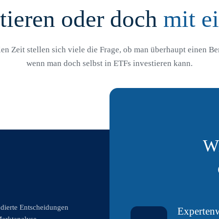
tieren oder doch
mit e
len Zeit stellen sich viele die Frage, ob man überhaupt einen Be
wenn man doch selbst in ETFs investieren kann.
Wi
ndierte Entscheidungen
Expertenw