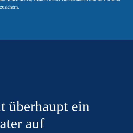
bzusichern.
 überhaupt ein
ater auf