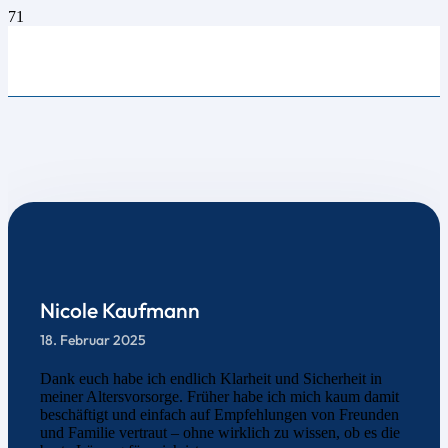
Nicole Kaufmann
18. Februar 2025
Dank euch habe ich endlich Klarheit und Sicherheit in
meiner Altersvorsorge. Früher habe ich mich kaum damit
beschäftigt und einfach auf Empfehlungen von Freunden
und Familie vertraut – ohne wirklich zu wissen, ob es die