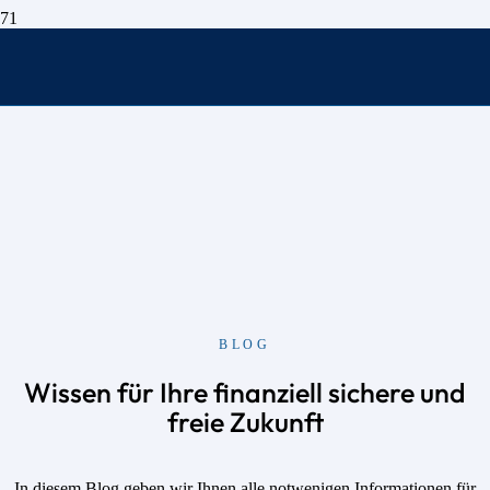
BLOG
Wissen für Ihre finanziell sichere und
freie Zukunft
In diesem Blog geben wir Ihnen alle notwenigen Informationen für