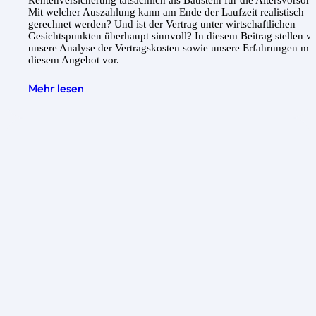
Rentenversicherung tatsächlich als Baustein für die Altersvorsor
Mit welcher Auszahlung kann am Ende der Laufzeit realistisch
gerechnet werden? Und ist der Vertrag unter wirtschaftlichen
Gesichtspunkten überhaupt sinnvoll? In diesem Beitrag stellen wi
unsere Analyse der Vertragskosten sowie unsere Erfahrungen mit
diesem Angebot vor.
Mehr lesen