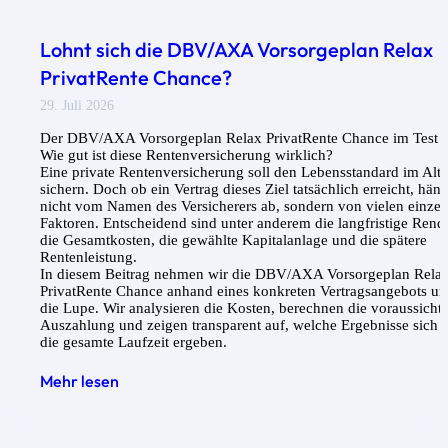
Lohnt sich die DBV/AXA Vorsorgeplan Relax
PrivatRente Chance?
29. Juli 2026
Der DBV/AXA Vorsorgeplan Relax PrivatRente Chance im Test 
Wie gut ist diese Rentenversicherung wirklich?
Eine private Rentenversicherung soll den Lebensstandard im Alte
sichern. Doch ob ein Vertrag dieses Ziel tatsächlich erreicht, häng
nicht vom Namen des Versicherers ab, sondern von vielen einze
Faktoren. Entscheidend sind unter anderem die langfristige Rendi
die Gesamtkosten, die gewählte Kapitalanlage und die spätere
Rentenleistung.
In diesem Beitrag nehmen wir die DBV/AXA Vorsorgeplan Rela
PrivatRente Chance anhand eines konkreten Vertragsangebots un
die Lupe. Wir analysieren die Kosten, berechnen die voraussichtl
Auszahlung und zeigen transparent auf, welche Ergebnisse sich 
die gesamte Laufzeit ergeben.
Mehr lesen