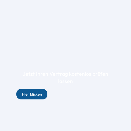
Jetzt Ihren Vertrag kostenlos prüfen
lassen
Hier klicken