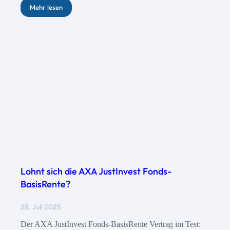
Mehr lesen
Lohnt sich die AXA JustInvest Fonds-
BasisRente?
28. Juli 2025
Der AXA JustInvest Fonds-BasisRente Vertrag im Test: