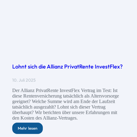
Lohnt sich die Allianz PrivatRente InvestFlex?
10. Juli 2025
Der Allianz PrivatRente InvestFlex Vertrag im Test: Ist
diese Rentenversicherung tatsächlich als Altersvorsorge
geeignet? Welche Summe wird am Ende der Laufzeit
tatsächlich ausgezahlt? Lohnt sich dieser Vertrag
überhaupt? Wir berichten über unsere Erfahrungen mit
den Kosten des Allianz-Vertrages.
Mehr lesen