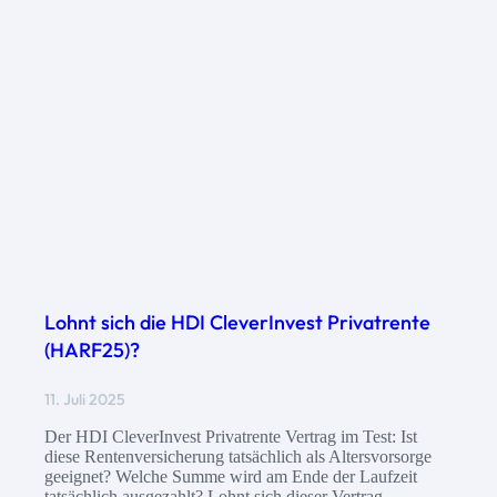
Lohnt sich die HDI CleverInvest Privatrente
(HARF25)?
11. Juli 2025
Der HDI CleverInvest Privatrente Vertrag im Test: Ist
diese Rentenversicherung tatsächlich als Altersvorsorge
geeignet? Welche Summe wird am Ende der Laufzeit
tatsächlich ausgezahlt? Lohnt sich dieser Vertrag