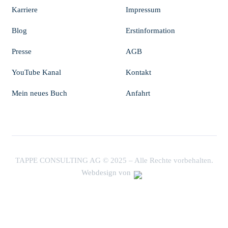
Karriere
Impressum
Blog
Erstinformation
Presse
AGB
YouTube Kanal
Kontakt
Mein neues Buch
Anfahrt
TAPPE CONSULTING AG © 2025 – Alle Rechte vorbehalten.
Webdesign von