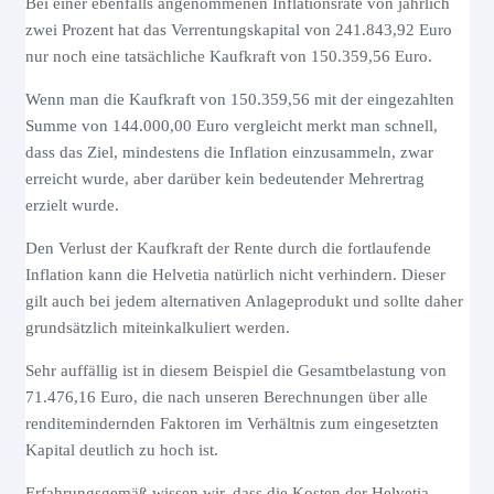
Bei einer ebenfalls angenommenen Inflationsrate von jährlich
zwei Prozent hat das Verrentungskapital von 241.843,92 Euro
nur noch eine tatsächliche Kaufkraft von 150.359,56 Euro.
Wenn man die Kaufkraft von 150.359,56 mit der eingezahlten
Summe von 144.000,00 Euro vergleicht merkt man schnell,
dass das Ziel, mindestens die Inflation einzusammeln, zwar
erreicht wurde, aber darüber kein bedeutender Mehrertrag
erzielt wurde.
Den Verlust der Kaufkraft der Rente durch die fortlaufende
Inflation kann die Helvetia natürlich nicht verhindern. Dieser
gilt auch bei jedem alternativen Anlageprodukt und sollte daher
grundsätzlich miteinkalkuliert werden.
Sehr auffällig ist in diesem Beispiel die Gesamtbelastung von
71.476,16 Euro, die nach unseren Berechnungen über alle
renditemindernden Faktoren im Verhältnis zum eingesetzten
Kapital deutlich zu hoch ist.
Erfahrungsgemäß wissen wir, dass die Kosten der Helvetia