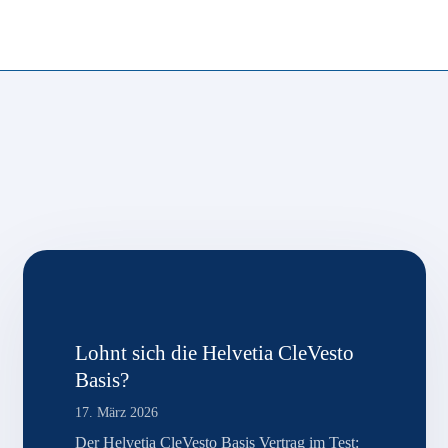
Lohnt sich die Helvetia CleVesto
Basis?
17. März 2026
Der Helvetia CleVesto Basis Vertrag im Test: