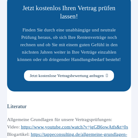
Jetzt kostenlos Ihren Vertrag prüfen
lassen!
Finden Sie durch eine unabhängige und neutrale
Prüfung heraus, ob sich Ihre Rentenverträge noch
rechnen und ob Sie mit einem guten Gefühl in den
nächsten Jahren weiter in Ihre Verträge einzahlen
können oder ob dringender Handlungsbedarf besteht!
Jetzt kostenlose Vertragsbewertung anfragen
Literatur
Allgemeine Grundlagen für unsere Vertragsprüfungen:
Video:
https://www.youtube.com/watch?v=jgGB6owAtfs&t=0s
Blogartikel:
https://tappeconsulting.de/allgemeine-grundlagen-