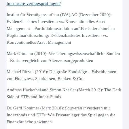
fur-unsere-vertragsprufungen/
Institut für Vermögensaufbau (IVA) AG (Dezember 2020):
Evidenzbasiertes Investieren vs. Konventionelles Asset
Management – Portfoliokonstruktion auf Basis der aktuellen
Kapitalmarktforschung: Evidenzbasiertes Investieren vs.
Konventionelles Asset Management
Mark Ortmann (2010): Versicherungswissenschaftliche Studien
– Kostenvergleich von Altersvorsorgeprodukten
Michael Ritzau (2016): Die große Fondslüge – Falschberaten
von Finanztest, Sparkassen, Banken & Co.
Andreas Hackethal and Simon Kaesler (March 2013): The Dark
Side of ETFs and Index Funds
Dr. Gerd Kommer (März 2018): Souverän investieren mit
Indexfonds und ETFs: Wie Privatanleger das Spiel gegen die
Finanzbranche gewinnen