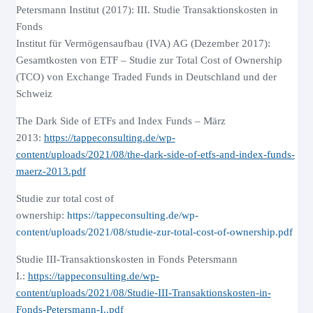
Petersmann Institut (2017): III. Studie Transaktionskosten in
Fonds
Institut für Vermögensaufbau (IVA) AG (Dezember 2017):
Gesamtkosten von ETF – Studie zur Total Cost of Ownership
(TCO) von Exchange Traded Funds in Deutschland und der
Schweiz
The Dark Side of ETFs and Index Funds – März
2013:
https://tappeconsulting.de/wp-
content/uploads/2021/08/the-dark-side-of-etfs-and-index-funds-
maerz-2013.pdf
Studie zur total cost of
ownership:
https://tappeconsulting.de/wp-
content/uploads/2021/08/studie-zur-total-cost-of-ownership.pdf
Studie III-Transaktionskosten in Fonds Petersmann
I.:
https://tappeconsulting.de/wp-
content/uploads/2021/08/Studie-III-Transaktionskosten-in-
Fonds-Petersmann-I..pdf