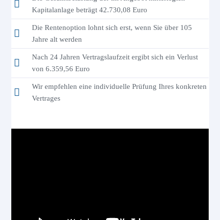
Kapitalanlage beträgt 42.730,08 Euro
Die Rentenoption lohnt sich erst, wenn Sie über 105
Jahre alt werden
Nach 24 Jahren Vertragslaufzeit ergibt sich ein Verlust
von 6.359,56 Euro
Wir empfehlen eine individuelle Prüfung Ihres konkreten
Vertrages