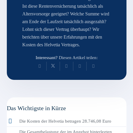
Ist diese Rentenversicherung tatsächlich als
Altersvorsorge geeignet? Welche Summe wird
am Ende der Laufzeit tatsächlich ausgezahlt?
Lohnt sich dieser Vertrag überhaupt? Wir
berichten über unsere Erfahrungen mit den
Kosten des Helvetia Vertrages.
Interessant?
Diesen Artikel teilen:
Das Wichtigste in Kürze
Die Kosten der Helvetia betragen 28.746,08 Euro
Die Gesamtbelastung der im Angebot hinterlegten