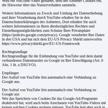
Wird ein YouTube-Video gestartet, setzt der Anbieter Cookies ein,
die Hinweise über das Nutzerverhalten sammeln.
Weitere Informationen zu Zweck und Umfang der Datenerhebung
und ihrer Verarbeitung durch YouTube erhalten Sie in den
Datenschutzerklärungen des Anbieters, Dort erhalten Sie auch
weitere Informationen zu Ihren diesbezüglichen Rechten und
Einstellungsmöglichkeiten zum Schutze Ihrer Privatsphäre
(https://policies.google.com/privacy). Google verarbeitet Ihre Daten
in den USA und hat sich dem EU-US Privacy Shield unterworfen
https://www.privacyshield.gov/EU-US-Framework
Rechtsgrundlage
Rechtsgrundlage für die Einbindung von YouTube und dem damit
verbundenen Datentransfer zu Google ist Ihre Einwilligung (Art. 6
Abs. 1 lit. a DSGVO).
Empfänger
Der Aufruf von YouTube löst automatisch eine Verbindung zu
Google aus.
Der Aufruf von YouTube löst automatisch eine Verbindung zu
Google aus
Wer das Speichern von Cookies für das Google-Ad-Programm
deaktiviert hat, wird auch beim Anschauen von YouTube-Videos mit
keinen solchen Cookies rechnen müssen. YouTube legt aber auch in