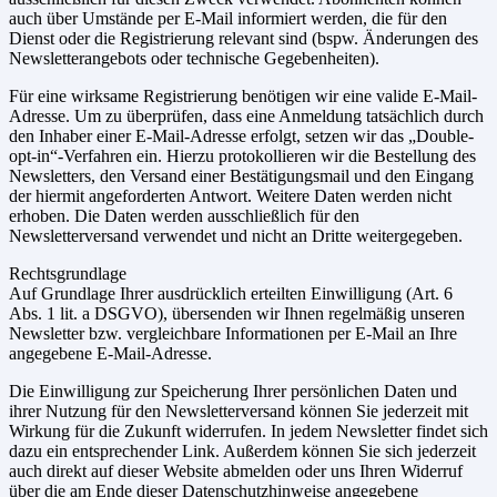
auch über Umstände per E-Mail informiert werden, die für den
Dienst oder die Registrierung relevant sind (bspw. Änderungen des
Newsletterangebots oder technische Gegebenheiten).
Für eine wirksame Registrierung benötigen wir eine valide E-Mail-
Adresse. Um zu überprüfen, dass eine Anmeldung tatsächlich durch
den Inhaber einer E-Mail-Adresse erfolgt, setzen wir das „Double-
opt-in“-Verfahren ein. Hierzu protokollieren wir die Bestellung des
Newsletters, den Versand einer Bestätigungsmail und den Eingang
der hiermit angeforderten Antwort. Weitere Daten werden nicht
erhoben. Die Daten werden ausschließlich für den
Newsletterversand verwendet und nicht an Dritte weitergegeben.
Rechtsgrundlage
Auf Grundlage Ihrer ausdrücklich erteilten Einwilligung (Art. 6
Abs. 1 lit. a DSGVO), übersenden wir Ihnen regelmäßig unseren
Newsletter bzw. vergleichbare Informationen per E-Mail an Ihre
angegebene E-Mail-Adresse.
Die Einwilligung zur Speicherung Ihrer persönlichen Daten und
ihrer Nutzung für den Newsletterversand können Sie jederzeit mit
Wirkung für die Zukunft widerrufen. In jedem Newsletter findet sich
dazu ein entsprechender Link. Außerdem können Sie sich jederzeit
auch direkt auf dieser Website abmelden oder uns Ihren Widerruf
über die am Ende dieser Datenschutzhinweise angegebene