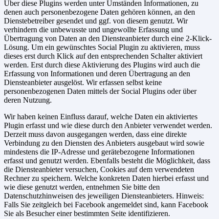
Über diese Plugins werden unter Umständen Informationen, zu
denen auch personenbezogene Daten gehören können, an den
Dienstebetreiber gesendet und ggf. von diesem genutzt. Wir
verhindern die unbewusste und ungewollte Erfassung und
Übertragung von Daten an den Diensteanbieter durch eine 2-Klick-
Lösung. Um ein gewünschtes Social Plugin zu aktivieren, muss
dieses erst durch Klick auf den entsprechenden Schalter aktiviert
werden. Erst durch diese Aktivierung des Plugins wird auch die
Erfassung von Informationen und deren Übertragung an den
Diensteanbieter ausgelöst. Wir erfassen selbst keine
personenbezogenen Daten mittels der Social Plugins oder über
deren Nutzung.
Wir haben keinen Einfluss darauf, welche Daten ein aktiviertes
Plugin erfasst und wie diese durch den Anbieter verwendet werden.
Derzeit muss davon ausgegangen werden, dass eine direkte
Verbindung zu den Diensten des Anbieters ausgebaut wird sowie
mindestens die IP-Adresse und gerätebezogene Informationen
erfasst und genutzt werden. Ebenfalls besteht die Möglichkeit, dass
die Diensteanbieter versuchen, Cookies auf dem verwendeten
Rechner zu speichern. Welche konkreten Daten hierbei erfasst und
wie diese genutzt werden, entnehmen Sie bitte den
Datenschutzhinweisen des jeweiligen Diensteanbieters. Hinweis:
Falls Sie zeitgleich bei Facebook angemeldet sind, kann Facebook
Sie als Besucher einer bestimmten Seite identifizieren.