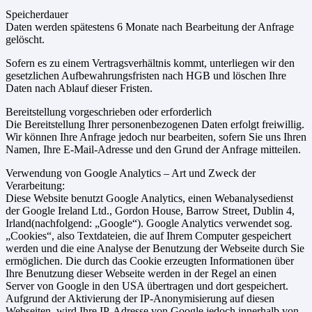
Speicherdauer
Daten werden spätestens 6 Monate nach Bearbeitung der Anfrage
gelöscht.
Sofern es zu einem Vertragsverhältnis kommt, unterliegen wir den
gesetzlichen Aufbewahrungsfristen nach HGB und löschen Ihre
Daten nach Ablauf dieser Fristen.
Bereitstellung vorgeschrieben oder erforderlich
Die Bereitstellung Ihrer personenbezogenen Daten erfolgt freiwillig.
Wir können Ihre Anfrage jedoch nur bearbeiten, sofern Sie uns Ihren
Namen, Ihre E-Mail-Adresse und den Grund der Anfrage mitteilen.
Verwendung von Google Analytics – Art und Zweck der
Verarbeitung:
Diese Website benutzt Google Analytics, einen Webanalysedienst
der Google Ireland Ltd., Gordon House, Barrow Street, Dublin 4,
Irland(nachfolgend: „Google“). Google Analytics verwendet sog.
„Cookies“, also Textdateien, die auf Ihrem Computer gespeichert
werden und die eine Analyse der Benutzung der Webseite durch Sie
ermöglichen. Die durch das Cookie erzeugten Informationen über
Ihre Benutzung dieser Webseite werden in der Regel an einen
Server von Google in den USA übertragen und dort gespeichert.
Aufgrund der Aktivierung der IP-Anonymisierung auf diesen
Webseiten, wird Ihre IP-Adresse von Google jedoch innerhalb von