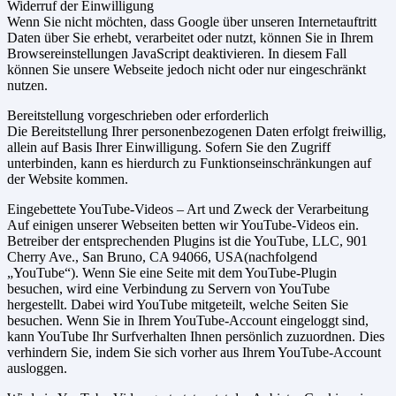
Widerruf der Einwilligung
Wenn Sie nicht möchten, dass Google über unseren Internetauftritt
Daten über Sie erhebt, verarbeitet oder nutzt, können Sie in Ihrem
Browsereinstellungen JavaScript deaktivieren. In diesem Fall
können Sie unsere Webseite jedoch nicht oder nur eingeschränkt
nutzen.
Bereitstellung vorgeschrieben oder erforderlich
Die Bereitstellung Ihrer personenbezogenen Daten erfolgt freiwillig,
allein auf Basis Ihrer Einwilligung. Sofern Sie den Zugriff
unterbinden, kann es hierdurch zu Funktionseinschränkungen auf
der Website kommen.
Eingebettete YouTube-Videos – Art und Zweck der Verarbeitung
Auf einigen unserer Webseiten betten wir YouTube-Videos ein.
Betreiber der entsprechenden Plugins ist die YouTube, LLC, 901
Cherry Ave., San Bruno, CA 94066, USA(nachfolgend
„YouTube“). Wenn Sie eine Seite mit dem YouTube-Plugin
besuchen, wird eine Verbindung zu Servern von YouTube
hergestellt. Dabei wird YouTube mitgeteilt, welche Seiten Sie
besuchen. Wenn Sie in Ihrem YouTube-Account eingeloggt sind,
kann YouTube Ihr Surfverhalten Ihnen persönlich zuzuordnen. Dies
verhindern Sie, indem Sie sich vorher aus Ihrem YouTube-Account
ausloggen.