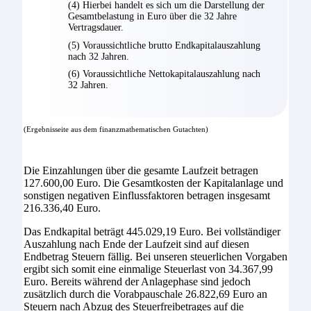
(4) Hierbei handelt es sich um die Darstellung der
Gesamtbelastung in Euro über die 32 Jahre
Vertragsdauer.
(5) Voraussichtliche brutto Endkapitalauszahlung
nach 32 Jahren.
(6) Voraussichtliche Nettokapitalauszahlung nach
32 Jahren.
(Ergebnisseite aus dem finanzmathematischen Gutachten)
Die Einzahlungen über die gesamte Laufzeit betragen
127.600,00 Euro. Die Gesamtkosten der Kapitalanlage und
sonstigen negativen Einflussfaktoren betragen insgesamt
216.336,40 Euro.
Das Endkapital beträgt 445.029,19 Euro. Bei vollständiger
Auszahlung nach Ende der Laufzeit sind auf diesen
Endbetrag Steuern fällig. Bei unseren steuerlichen Vorgaben
ergibt sich somit eine einmalige Steuerlast von 34.367,99
Euro. Bereits während der Anlagephase sind jedoch
zusätzlich durch die Vorabpauschale 26.822,69 Euro an
Steuern nach Abzug des Steuerfreibetrages auf die