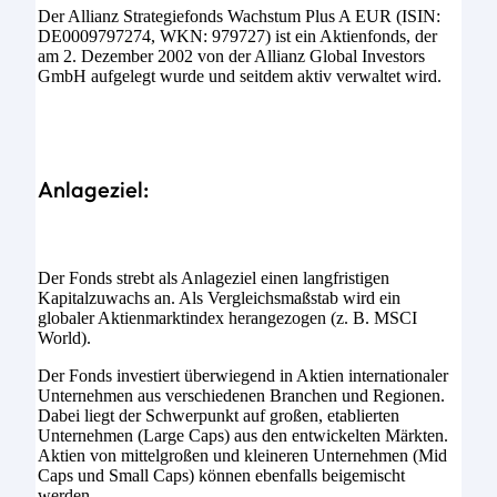
Der Allianz Strategiefonds Wachstum Plus A EUR (ISIN:
DE0009797274, WKN: 979727) ist ein Aktienfonds, der
am 2. Dezember 2002 von der Allianz Global Investors
GmbH aufgelegt wurde und seitdem aktiv verwaltet wird.
Anlageziel:
Der Fonds strebt als Anlageziel einen langfristigen
Kapitalzuwachs an. Als Vergleichsmaßstab wird ein
globaler Aktienmarktindex herangezogen (z. B. MSCI
World).
Der Fonds investiert überwiegend in Aktien internationaler
Unternehmen aus verschiedenen Branchen und Regionen.
Dabei liegt der Schwerpunkt auf großen, etablierten
Unternehmen (Large Caps) aus den entwickelten Märkten.
Aktien von mittelgroßen und kleineren Unternehmen (Mid
Caps und Small Caps) können ebenfalls beigemischt
werden.