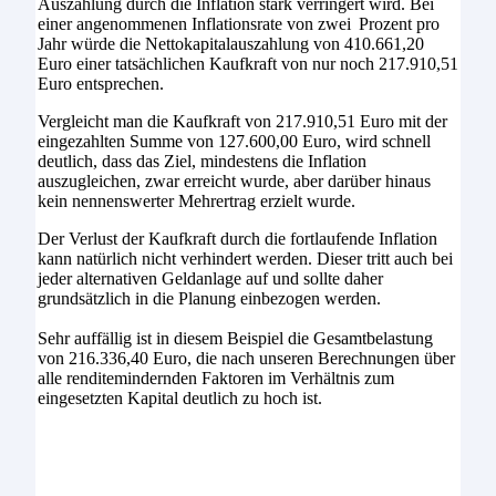
Auszahlung durch die Inflation stark verringert wird. Bei
einer angenommenen Inflationsrate von zwei Prozent pro
Jahr würde die Nettokapitalauszahlung von 410.661,20
Euro einer tatsächlichen Kaufkraft von nur noch 217.910,51
Euro entsprechen.
Vergleicht man die Kaufkraft von 217.910,51 Euro mit der
eingezahlten Summe von 127.600,00 Euro, wird schnell
deutlich, dass das Ziel, mindestens die Inflation
auszugleichen, zwar erreicht wurde, aber darüber hinaus
kein nennenswerter Mehrertrag erzielt wurde.
Der Verlust der Kaufkraft durch die fortlaufende Inflation
kann natürlich nicht verhindert werden. Dieser tritt auch bei
jeder alternativen Geldanlage auf und sollte daher
grundsätzlich in die Planung einbezogen werden.
Sehr auffällig ist in diesem Beispiel die Gesamtbelastung
von 216.336,40 Euro, die nach unseren Berechnungen über
alle renditemindernden Faktoren im Verhältnis zum
eingesetzten Kapital deutlich zu hoch ist.