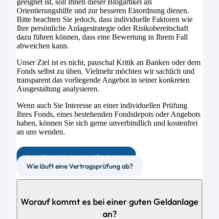
geeignet ist, soll Ihnen dieser Blogartikel als
Orientierungshilfe und zur besseren Einordnung dienen.
Bitte beachten Sie jedoch, dass individuelle Faktoren wie
Ihre persönliche Anlagestrategie oder Risikobereitschaft
dazu führen können, dass eine Bewertung in Ihrem Fall
abweichen kann.
Unser Ziel ist es nicht, pauschal Kritik an Banken oder dem
Fonds selbst zu üben. Vielmehr möchten wir sachlich und
transparent das vorliegende Angebot in seiner konkreten
Ausgestaltung analysieren.
Wenn auch Sie Interesse an einer individuellen Prüfung
Ihres Fonds, eines bestehenden Fondsdepots oder Angebots
haben, können Sie sich gerne unverbindlich und kostenfrei
an uns wenden.
Jetzt Ihren Vertrag prüfen lassen
Wie läuft eine Vertragsprüfung ab?
Worauf kommt es bei einer guten Geldanlage
an?