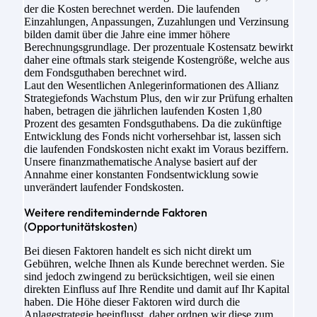
der die Kosten berechnet werden. Die laufenden
Einzahlungen, Anpassungen, Zuzahlungen und Verzinsung
bilden damit über die Jahre eine immer höhere
Berechnungsgrundlage. Der prozentuale Kostensatz bewirkt
daher eine oftmals stark steigende Kostengröße, welche aus
dem Fondsguthaben berechnet wird.
Laut den Wesentlichen Anlegerinformationen des Allianz
Strategiefonds Wachstum Plus, den wir zur Prüfung erhalten
haben, betragen die jährlichen laufenden Kosten 1,80
Prozent des gesamten Fondsguthabens. Da die zukünftige
Entwicklung des Fonds nicht vorhersehbar ist, lassen sich
die laufenden Fondskosten nicht exakt im Voraus beziffern.
Unsere finanzmathematische Analyse basiert auf der
Annahme einer konstanten Fondsentwicklung sowie
unverändert laufender Fondskosten.
Weitere renditemindernde Faktoren
(Opportunitätskosten)
Bei diesen Faktoren handelt es sich nicht direkt um
Gebühren, welche Ihnen als Kunde berechnet werden. Sie
sind jedoch zwingend zu berücksichtigen, weil sie einen
direkten Einfluss auf Ihre Rendite und damit auf Ihr Kapital
haben. Die Höhe dieser Faktoren wird durch die
Anlagestrategie beeinflusst, daher ordnen wir diese zum