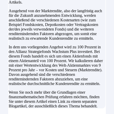
Artikels.
Ausgehend von der Marktrendite, also der langfristig auch
für die Zukunft anzunehmenden Entwicklung, werden
anschließend die verschiedenen Kostenarten (wie zum
Beispiel Fondskosten, Depotkosten oder Vertragskosten
der/des jeweils verwendeten Fonds) und die weiteren
renditemindernden Faktoren abgezogen, um somit eine
realistisch zu erwartende Kundenrendite zu ermitteln.
In dem uns vorliegenden Angebot wird zu 100 Prozent in
den Allianz Strategiefonds Wachstum Plus investiert. Bei
diesem Fonds handelt es sich um einen Aktienfonds mit
einem Aktienanteil von 100 Prozent. Wir kalkulieren daher
mit einer Wertentwicklung des Welt-Aktienmarktes von 9
Prozent pro Jahr – vor Kosten und Steuern (Marktrendite).
Davon ausgehend sind die verschiedenen
renditemindernden Faktoren abzuziehen, um eine
realistische durchschnittliche Kundenrendite zu ermitteln.
Wenn Sie noch mehr über die Grundlagen einer
finanzmathematischen Prüfung erfahren möchten, finden
Sie unter diesem Artikel einen Link zu einem separaten
Blogartikel, der ausschließlich dieses Thema behandelt.