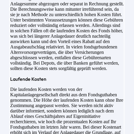
Anlagesumme abgezogen oder separat in Rechnung gestellt.
Die Berechnungsweise kann mitunter irreführend sein, da
sie je nach Methode zu unterschiedlich hohen Kosten führt.
Unter bestimmten Voraussetzungen können diese Gebühren
reduziert oder vollständig erlassen werden. Allerdings sind
in solchen Fällen oft die laufenden Kosten des Fonds höher,
was sich bei längerer Anlagedauer deutlich nachteilig
auswirken kann und den Vorteil eines Rabatt auf den
Ausgabeaufschlag relativiert. In vielen fondsgebundenen
Altersvorsorgeverträgen, die über Versicherungen
abgeschlossen werden, entfallen diese Gebührenarten
vollständig. Bei Depots, die über Banken geführt werden,
sollten diese Kosten stets sorgfältig geprüft werden.
Laufende Kosten
Die laufenden Kosten werden von der
Kapitalanlagegesellschaft direkt aus dem Fondsguthaben
genommen. Die Höhe der laufenden Kosten kann ohne Ihre
Zustimmung angepasst werden. Sie werden nicht aktiv
darüber informiert, sondern können lediglich nach dem
Ablauf eines Geschäftsjahres auf Eigeninitiative
recherchieren, wie hoch die prozentualen Kosten auf Ihr
Fondsguthaben im letzten Jahr waren. Bei dieser Kostenart
erhöht sich im Verlauf der Anlagedauer die Grundlage, auf