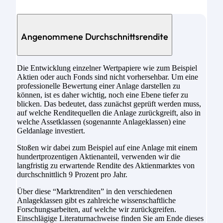
Angenommene Durchschnittsrendite
Die Entwicklung einzelner Wertpapiere wie zum Beispiel
Aktien oder auch Fonds sind nicht vorhersehbar. Um eine
professionelle Bewertung einer Anlage darstellen zu
können, ist es daher wichtig, noch eine Ebene tiefer zu
blicken. Das bedeutet, dass zunächst geprüft werden muss,
auf welche Renditequellen die Anlage zurückgreift, also in
welche Assetklassen (sogenannte Anlageklassen) eine
Geldanlage investiert.
Stoßen wir dabei zum Beispiel auf eine Anlage mit einem
hundertprozentigen Aktienanteil, verwenden wir die
langfristig zu erwartende Rendite des Aktienmarktes von
durchschnittlich 9 Prozent pro Jahr.
Über diese “Marktrenditen” in den verschiedenen
Anlageklassen gibt es zahlreiche wissenschaftliche
Forschungsarbeiten, auf welche wir zurückgreifen.
Einschlägige Literaturnachweise finden Sie am Ende dieses