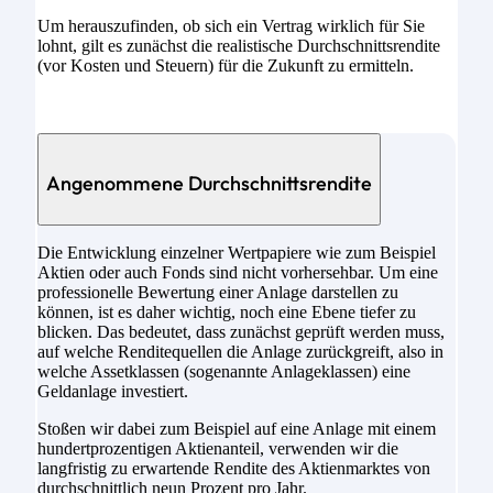
Um herauszufinden, ob sich ein Vertrag wirklich für Sie
lohnt, gilt es zunächst die realistische Durchschnittsrendite
(vor Kosten und Steuern) für die Zukunft zu ermitteln.
Angenommene Durchschnittsrendite
Die Entwicklung einzelner Wertpapiere wie zum Beispiel
Aktien oder auch Fonds sind nicht vorhersehbar. Um eine
professionelle Bewertung einer Anlage darstellen zu
können, ist es daher wichtig, noch eine Ebene tiefer zu
blicken. Das bedeutet, dass zunächst geprüft werden muss,
auf welche Renditequellen die Anlage zurückgreift, also in
welche Assetklassen (sogenannte Anlageklassen) eine
Geldanlage investiert.
Stoßen wir dabei zum Beispiel auf eine Anlage mit einem
hundertprozentigen Aktienanteil, verwenden wir die
langfristig zu erwartende Rendite des Aktienmarktes von
durchschnittlich neun Prozent pro Jahr.