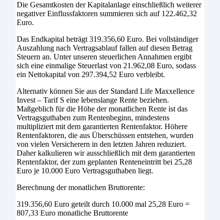
Die Gesamtkosten der Kapitalanlage einschließlich weiterer
negativer Einflussfaktoren summieren sich auf 122.462,32
Euro.
Das Endkapital beträgt 319.356,60 Euro. Bei vollständiger
Auszahlung nach Vertragsablauf fallen auf diesen Betrag
Steuern an. Unter unseren steuerlichen Annahmen ergibt
sich eine einmalige Steuerlast von 21.962,08 Euro, sodass
ein Nettokapital von 297.394,52 Euro verbleibt.
Alternativ können Sie aus der Standard Life Maxxellence
Invest – Tarif S eine lebenslange Rente beziehen.
Maßgeblich für die Höhe der monatlichen Rente ist das
Vertragsguthaben zum Rentenbeginn, mindestens
multipliziert mit dem garantierten Rentenfaktor. Höhere
Rentenfaktoren, die aus Überschüssen entstehen, wurden
von vielen Versicherern in den letzten Jahren reduziert.
Daher kalkulieren wir ausschließlich mit dem garantierten
Rentenfaktor, der zum geplanten Renteneintritt bei 25,28
Euro je 10.000 Euro Vertragsguthaben liegt.
Berechnung der monatlichen Bruttorente:
319.356,60 Euro geteilt durch 10.000 mal 25,28 Euro =
807,33 Euro monatliche Bruttorente