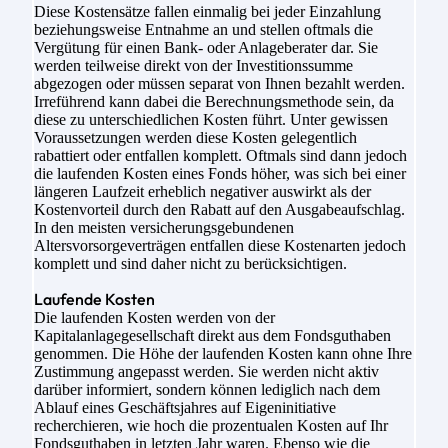
Diese Kostensätze fallen einmalig bei jeder Einzahlung
beziehungsweise Entnahme an und stellen oftmals die
Vergütung für einen Bank- oder Anlageberater dar. Sie
werden teilweise direkt von der Investitionssumme
abgezogen oder müssen separat von Ihnen bezahlt werden.
Irreführend kann dabei die Berechnungsmethode sein, da
diese zu unterschiedlichen Kosten führt. Unter gewissen
Voraussetzungen werden diese Kosten gelegentlich
rabattiert oder entfallen komplett. Oftmals sind dann jedoch
die laufenden Kosten eines Fonds höher, was sich bei einer
längeren Laufzeit erheblich negativer auswirkt als der
Kostenvorteil durch den Rabatt auf den Ausgabeaufschlag.
In den meisten versicherungsgebundenen
Altersvorsorgeverträgen entfallen diese Kostenarten jedoch
komplett und sind daher nicht zu berücksichtigen.
Laufende Kosten
Die laufenden Kosten werden von der
Kapitalanlagegesellschaft direkt aus dem Fondsguthaben
genommen. Die Höhe der laufenden Kosten kann ohne Ihre
Zustimmung angepasst werden. Sie werden nicht aktiv
darüber informiert, sondern können lediglich nach dem
Ablauf eines Geschäftsjahres auf Eigeninitiative
recherchieren, wie hoch die prozentualen Kosten auf Ihr
Fondsguthaben in letzten Jahr waren. Ebenso wie die