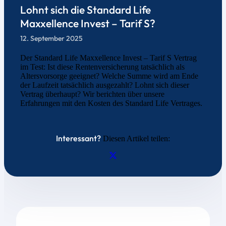
Lohnt sich die Standard Life
Maxxellence Invest – Tarif S?
12. September 2025
Der Standard Life Maxxellence Invest – Tarif S Vertrag
im Test: Ist diese Rentenversicherung tatsächlich als
Altersvorsorge geeignet? Welche Summe wird am Ende
der Laufzeit tatsächlich ausgezahlt? Lohnt sich dieser
Vertrag überhaupt? Wir berichten über unsere
Erfahrungen mit den Kosten des Standard Life Vertrages.
Interessant?
Diesen Artikel teilen: