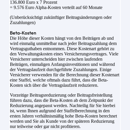
136.800 Euro x 7 Prozent
= 9.576 Euro Alpha-Kosten verteilt auf 60 Monate
(Unberücksichtigt zukünftiger Beitragsänderungen oder
Zuzahlungen)
Beta-Kosten
Die Höhe dieser Kosten hängt von den Beiträgen ab und
wird einmalig unmittelbar nach jeder Beitragszahlung dem
Vertragsguthaben entnommen. Diese Kostenart gehört zu
den Verwaltungskosten eines Versicherungsvertrages. Viele
Versicherer unterscheiden hier zwischen laufenden
Beiträgen, einmaligen Anfangsinvestitionen und während
der Vertragslaufzeit durchgeführte Zuzahlungen. Einige
Versicherer verwenden für die Berechnung dieser Kostenart
eine Staffel, welche oftmals dazu führt, dass die Beta-
Kosten sich über die Vertragslaufzeit reduzieren.
Vorzeitige Beitragsreduzierung oder Beitragsfreistellung
führen dazu, dass die Beta-Kosten ab dem Zeitpunkt der
Reduzierung angepasst werden. Nachteilig für Sie hierbei
ist, wenn Ihnen aufgrund der Staffelberechnung in den
ersten Jahren verhältnismäßig hohe Beta-Kosten berechnet
werden und Sie als Kunde von der späteren Reduzierung
nur teilweise oder gar nicht profitieren.