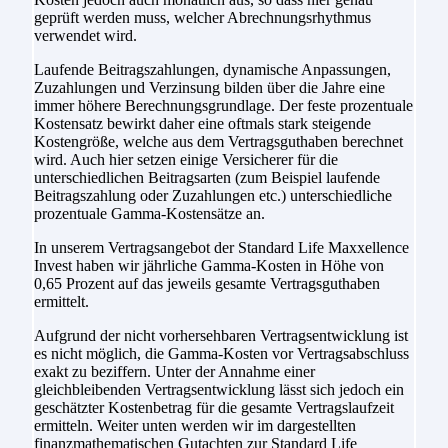
geprüft werden muss, welcher Abrechnungsrhythmus
verwendet wird.
Laufende Beitragszahlungen, dynamische Anpassungen,
Zuzahlungen und Verzinsung bilden über die Jahre eine
immer höhere Berechnungsgrundlage. Der feste prozentuale
Kostensatz bewirkt daher eine oftmals stark steigende
Kostengröße, welche aus dem Vertragsguthaben berechnet
wird. Auch hier setzen einige Versicherer für die
unterschiedlichen Beitragsarten (zum Beispiel laufende
Beitragszahlung oder Zuzahlungen etc.) unterschiedliche
prozentuale Gamma-Kostensätze an.
In unserem Vertragsangebot der Standard Life Maxxellence
Invest haben wir jährliche Gamma-Kosten in Höhe von
0,65 Prozent auf das jeweils gesamte Vertragsguthaben
ermittelt.
Aufgrund der nicht vorhersehbaren Vertragsentwicklung ist
es nicht möglich, die Gamma-Kosten vor Vertragsabschluss
exakt zu beziffern. Unter der Annahme einer
gleichbleibenden Vertragsentwicklung lässt sich jedoch ein
geschätzter Kostenbetrag für die gesamte Vertragslaufzeit
ermitteln. Weiter unten werden wir im dargestellten
finanzmathematischen Gutachten zur Standard Life