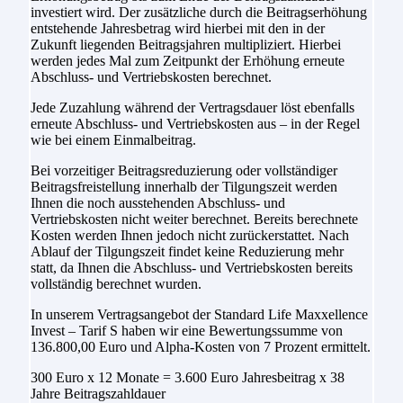
investiert wird. Der zusätzliche durch die Beitragserhöhung
entstehende Jahresbetrag wird hierbei mit den in der
Zukunft liegenden Beitragsjahren multipliziert. Hierbei
werden jedes Mal zum Zeitpunkt der Erhöhung erneute
Abschluss- und Vertriebskosten berechnet.
Jede Zuzahlung während der Vertragsdauer löst ebenfalls
erneute Abschluss- und Vertriebskosten aus – in der Regel
wie bei einem Einmalbeitrag.
Bei vorzeitiger Beitragsreduzierung oder vollständiger
Beitragsfreistellung innerhalb der Tilgungszeit werden
Ihnen die noch ausstehenden Abschluss- und
Vertriebskosten nicht weiter berechnet. Bereits berechnete
Kosten werden Ihnen jedoch nicht zurückerstattet. Nach
Ablauf der Tilgungszeit findet keine Reduzierung mehr
statt, da Ihnen die Abschluss- und Vertriebskosten bereits
vollständig berechnet wurden.
In unserem Vertragsangebot der Standard Life Maxxellence
Invest – Tarif S haben wir eine Bewertungssumme von
136.800,00 Euro und Alpha-Kosten von 7 Prozent ermittelt.
300 Euro x 12 Monate = 3.600 Euro Jahresbeitrag x 38
Jahre Beitragszahldauer