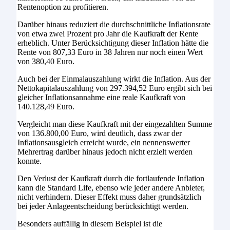
Rentenoption zu profitieren.
Darüber hinaus reduziert die durchschnittliche Inflationsrate
von etwa zwei Prozent pro Jahr die Kaufkraft der Rente
erheblich. Unter Berücksichtigung dieser Inflation hätte die
Rente von 807,33 Euro in 38 Jahren nur noch einen Wert
von 380,40 Euro.
Auch bei der Einmalauszahlung wirkt die Inflation. Aus der
Nettokapitalauszahlung von 297.394,52 Euro ergibt sich bei
gleicher Inflationsannahme eine reale Kaufkraft von
140.128,49 Euro.
Vergleicht man diese Kaufkraft mit der eingezahlten Summe
von 136.800,00 Euro, wird deutlich, dass zwar der
Inflationsausgleich erreicht wurde, ein nennenswerter
Mehrertrag darüber hinaus jedoch nicht erzielt werden
konnte.
Den Verlust der Kaufkraft durch die fortlaufende Inflation
kann die Standard Life, ebenso wie jeder andere Anbieter,
nicht verhindern. Dieser Effekt muss daher grundsätzlich
bei jeder Anlageentscheidung berücksichtigt werden.
Besonders auffällig in diesem Beispiel ist die