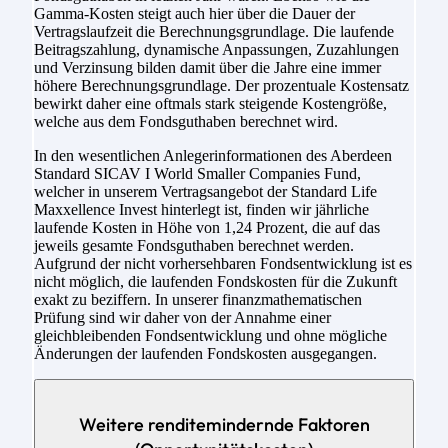
Gamma-Kosten steigt auch hier über die Dauer der
Vertragslaufzeit die Berechnungsgrundlage. Die laufende
Beitragszahlung, dynamische Anpassungen, Zuzahlungen
und Verzinsung bilden damit über die Jahre eine immer
höhere Berechnungsgrundlage. Der prozentuale Kostensatz
bewirkt daher eine oftmals stark steigende Kostengröße,
welche aus dem Fondsguthaben berechnet wird.
In den wesentlichen Anlegerinformationen des Aberdeen
Standard SICAV I World Smaller Companies Fund,
welcher in unserem Vertragsangebot der Standard Life
Maxxellence Invest hinterlegt ist, finden wir jährliche
laufende Kosten in Höhe von 1,24 Prozent, die auf das
jeweils gesamte Fondsguthaben berechnet werden.
Aufgrund der nicht vorhersehbaren Fondsentwicklung ist es
nicht möglich, die laufenden Fondskosten für die Zukunft
exakt zu beziffern. In unserer finanzmathematischen
Prüfung sind wir daher von der Annahme einer
gleichbleibenden Fondsentwicklung und ohne mögliche
Änderungen der laufenden Fondskosten ausgegangen.
Weitere renditemindernde Faktoren