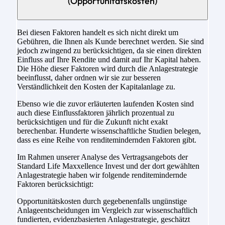
(Opportunitätskosten)
Bei diesen Faktoren handelt es sich nicht direkt um
Gebühren, die Ihnen als Kunde berechnet werden. Sie sind
jedoch zwingend zu berücksichtigen, da sie einen direkten
Einfluss auf Ihre Rendite und damit auf Ihr Kapital haben.
Die Höhe dieser Faktoren wird durch die Anlagestrategie
beeinflusst, daher ordnen wir sie zur besseren
Verständlichkeit den Kosten der Kapitalanlage zu.
Ebenso wie die zuvor erläuterten laufenden Kosten sind
auch diese Einflussfaktoren jährlich prozentual zu
berücksichtigen und für die Zukunft nicht exakt
berechenbar. Hunderte wissenschaftliche Studien belegen,
dass es eine Reihe von renditemindernden Faktoren gibt.
Im Rahmen unserer Analyse des Vertragsangebots der
Standard Life Maxxellence Invest und der dort gewählten
Anlagestrategie haben wir folgende renditemindernde
Faktoren berücksichtigt:
Opportunitätskosten durch gegebenenfalls ungünstige
Anlageentscheidungen im Vergleich zur wissenschaftlich
fundierten, evidenzbasierten Anlagestrategie, geschätzt