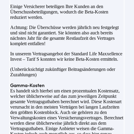
Einige Versicherer beteiligen Ihre Kunden an den
Überschussbeteiligungen, wodurch die Beta-Kosten
reduziert werden.
Achtung: Die Überschüsse werden jährlich neu festgelegt
und sind nicht garantiert. Sie könnten also auch bereits
nächstes Jahr für die gesamte Restlaufzeit des Vertrages
komplett entfallen!
In unserem Vertragsangebot der Standard Life Maxxellence
Invest – Tarif S konnten wir keine Beta-Kosten ermitteln.
(Unberücksichtigt zukünftiger Beitragsänderungen oder
Zuzahlungen)
Gamma-Kosten
Es handelt sich hierbei um einen prozentualen Kostensatz,
welcher üblicherweise auf das zum jeweiligen Zeitpunkt
gesamte Vertragsguthaben berechnet wird. Diese Kostenart
verursacht in den meisten Verträgen bei langen Laufzeiten
den größten Kostenblock. Auch sie gehören zu den
Verwaltungskosten eines Versicherungsvertrages. Berechnet
werden diese üblicherweise jährlich direkt aus dem
Vertragsguthaben. Einige Anbieter weisen die Gamma-
Kosten jedoch auch monatlich aus, so dass hier genau