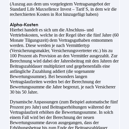
(Auszug aus dem uns vorgelegtem Vertragsangebot der
Standard Life Maxxellence Invest – Tarif S, in dem wir die
recherchierten Kosten in Rot hinzugefügt haben)
Alpha-Kosten
Hierbei handelt es sich um die Abschluss- und
Vertriebskosten, welche in der Regel über die fünf Jahre (60
Monate Tilgungszeit) dem Vertragsguthaben entnommen
werden. Diese werden je nach Vermittlertyp
(Versicherungsmakler, Versicherungsvertreter etc.) bis zu
100 Prozent als Provision an den Vermittler ausgezahlt. Zur
Berechnung wird dabei der Jahresbeitrag mit den Jahren der
Beitragszahldauer multipliziert und gegebenenfalls eine
anfängliche Zuzahlung addiert (die sogenannte
Bewertungssumme). Bei besonders langen
Vertragslaufzeiten werden bei der Berechnung der
Bewertungssumme die Jahre begrenzt, je nach Versicherer
30 bis 50 Jahre.
Dynamische Anpassungen (zum Beispiel automatische fünf
Prozent pro Jahr) und Beitragserhöhungen während der
Vertragslaufzeit erhöhen die Bewertungssumme. In solch
einem Fall wird bei der Berechnung der neuen
Bewertungssumme davon ausgegangen, dass der
Erhöhungsbetrag bis zum Ende der Beitragszahldauer