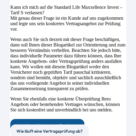
Kann ich mich auf die Standard Life Maxxellence Invest –
Tarif S verlassen?
Mit genau dieser Frage ist ein Kunde auf uns zugekommen
und legte uns sein konkretes Vertragsangebot zur Prüfung
vor.
Wenn auch Sie sich derzeit mit dieser Frage beschäftigen,
dann soll Ihnen dieser Blogartikel zur Orientierung und zum
besseren Verständnis verhelfen. Beachten Sie jedoch bitte,
dass individuelle Parameter dazu führen können, dass Ihre
konkrete Angebots- oder Vertragsprüfung anders ausfallen
kann. Wir wollen mit diesem Blogartikel weder den
Versicherer noch geprüften Tarif pauschal kritisieren,
sondern sind bemüht, objektiv und sachlich ausschließlich
das uns vorliegende Angebot in seiner individuellen
Zusammensetzung transparent zu prüfen.
Wenn Sie ebenfalls eine konkrete Überprüfung Ihres
Angebots oder bestehenden Vertrages wünschen, können
Sie sich kostenfrei und unverbindlich bei uns melden.
Jetzt Ihren Vertrag prüfen lassen
Wie läuft eine Vertragsprüfung ab?