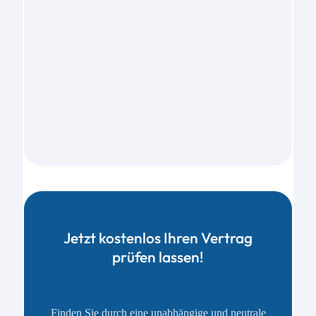
Jetzt kostenlos Ihren Vertrag
prüfen lassen!
Finden Sie durch eine unabhängige und neutrale