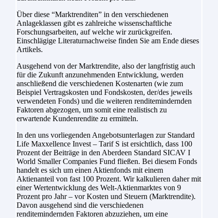
Über diese “Marktrenditen” in den verschiedenen
Anlageklassen gibt es zahlreiche wissenschaftliche
Forschungsarbeiten, auf welche wir zurückgreifen.
Einschlägige Literaturnachweise finden Sie am Ende dieses
Artikels.
Ausgehend von der Marktrendite, also der langfristig auch
für die Zukunft anzunehmenden Entwicklung, werden
anschließend die verschiedenen Kostenarten (wie zum
Beispiel Vertragskosten und Fondskosten, der/des jeweils
verwendeten Fonds) und die weiteren renditemindernden
Faktoren abgezogen, um somit eine realistisch zu
erwartende Kundenrendite zu ermitteln.
In den uns vorliegenden Angebotsunterlagen zur Standard
Life Maxxellence Invest – Tarif S ist ersichtlich, dass 100
Prozent der Beiträge in den Aberdeen Standard SICAV I
World Smaller Companies Fund fließen. Bei diesem Fonds
handelt es sich um einen Aktienfonds mit einem
Aktienanteil von fast 100 Prozent. Wir kalkulieren daher mit
einer Wertentwicklung des Welt-Aktienmarktes von 9
Prozent pro Jahr – vor Kosten und Steuern (Marktrendite).
Davon ausgehend sind die verschiedenen
renditemindernden Faktoren abzuziehen, um eine