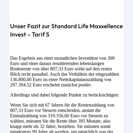
Unser Fazit zur Standard Life Maxxellence
Invest – Tarif S
Das Ergebnis aus einer monatlichen Investition von 300
Euro und einer daraus resultierenden lebenslangen
Bruttorente von über 807,33 Euro wirkt auf den ersten
Blick recht passabel. Auch das Verhältnis der eingezahlten
136.800,00 Euro zu einer Nettokapitalauszahlung von
297.394,52 Euro erscheint zunächst positiv.
Allerdings sind dabei folgende Punkte zu berücksichtigen:
Wenn Sie sich mit 67 Jahren für die Rentenzahlung von
807,33 Euro vor Steuern entscheiden, anstatt die
Einmalzahlung von 319.356,60 Euro vor Steuern zu
wählen, müssten Sie die Rente über 395 Monate, also
knapp mehr als 32 Jahre, beziehen. Sie müssten somit
mindestens 99 Jahre alt werden, um tatsächlich von der