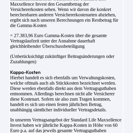
Maxxellence Invest den Gesamtbetrag der
Versichererkosten sehen. Wenn wir davon die konkret
berechenbaren anderen Versichererkostenarten abziehen,
ergibt sich nach unseren Berechnungen ein Restbetrag für
die Gamma-Kosten
= 27.383,96 Euro Gamma-Kosten über die gesamte
Vertragslaufzeit unter der Annahme dauerhaft
gleichbleibender Überschussbeteiligung
(Unberücksichtigt zukünftiger Beitragsänderungen oder
Zuzahlungen)
Kappa-Kosten
Hierbei handelt es sich ebenfalls um Verwaltungskosten,
welche oftmals auch als Stückkosten bezeichnet werden.
Diese werden ebenfalls direkt aus dem Vertragsguthaben
entnommen. Allerdings berechnen nicht alle Versicherer
diese Kostenart. Sofern sie also zum Tragen kommen,
handelt es sich um einen festen jährlichen Betrag,
unabhängig sämtlicher individueller Vertragsdetails.
In unserem Vertragsangebot der Standard Life Maxxellence
Invest haben wir jährliche Kappa-Kosten in Höhe von 60
Euro p.a. auf das jeweils gesamte Vertragsguthaben