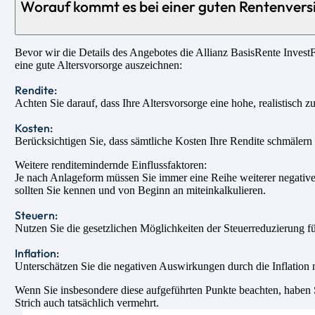
Worauf kommt es bei einer guten Rentenvers
Bevor wir die Details des Angebotes die Allianz BasisRente InvestFl
eine gute Altersvorsorge auszeichnen:
Rendite:
Achten Sie darauf, dass Ihre Altersvorsorge eine hohe, realistisch z
Kosten:
Berücksichtigen Sie, dass sämtliche Kosten Ihre Rendite schmälern u
Weitere renditemindernde Einflussfaktoren:
Je nach Anlageform müssen Sie immer eine Reihe weiterer negativer
sollten Sie kennen und von Beginn an miteinkalkulieren.
Steuern:
Nutzen Sie die gesetzlichen Möglichkeiten der Steuerreduzierung fü
Inflation:
Unterschätzen Sie die negativen Auswirkungen durch die Inflation n
Wenn Sie insbesondere diese aufgeführten Punkte beachten, haben Si
Strich auch tatsächlich vermehrt.