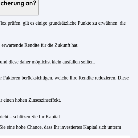
icherung an?
ex prüfen, gilt es einige grundsätzliche Punkte zu erwähnen, die
u erwartende Rendite für die Zukunft hat.
nd diese daher möglichst klein ausfallen sollten.
 Faktoren berücksichtigen, welche Ihre Rendite reduzieren. Diese
r einen hohen Zinseszinseffekt.
icht – schützen Sie Ihr Kapital.
e eine hohe Chance, dass Ihr investiertes Kapital sich unterm