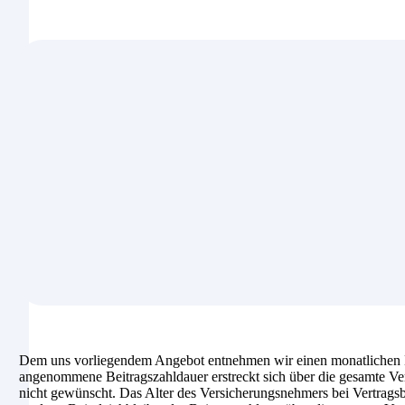
Dem uns vorliegendem Angebot entnehmen wir einen monatlichen B
angenommene Beitragszahldauer erstreckt sich über die gesamte Ver
nicht gewünscht. Das Alter des Versicherungsnehmers bei Vertragsbeg