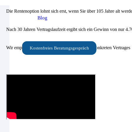
Die Rentenoption lohnt sich erst, wenn Sie über 105 Jahre alt werd
Blog
Nach 30 Jahren Vertragslaufzeit ergibt sich ein Gewinn von nur 4.
Wir empfehlen eine individuelle Prüfung Ihres konkreten Vertrages
Kostenfreies Beratungsgespräch