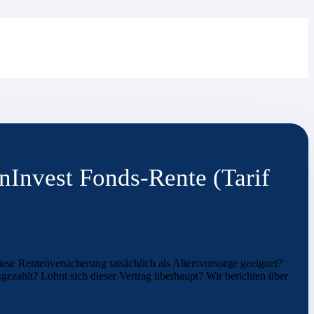
nInvest Fonds-Rente (Tarif
se Rentenversicherung tatsächlich als Altersvorsorge geeignet?
ezahlt? Lohnt sich dieser Vertrag überhaupt? Wir berichten über