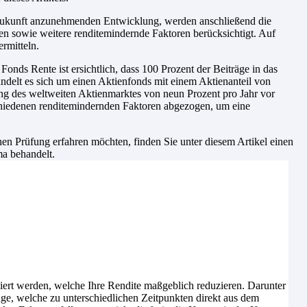
e Zukunft anzunehmenden Entwicklung, werden anschließend die
n sowie weitere renditemindernde Faktoren berücksichtigt. Auf
ermitteln.
nds Rente ist ersichtlich, dass 100 Prozent der Beiträge in das
ndelt es sich um einen Aktienfonds mit einem Aktienanteil von
ng des weltweiten Aktienmarktes von neun Prozent pro Jahr vor
hiedenen renditemindernden Faktoren abgezogen, um eine
n Prüfung erfahren möchten, finden Sie unter diesem Artikel einen
ma behandelt.
iert werden, welche Ihre Rendite maßgeblich reduzieren. Darunter
age, welche zu unterschiedlichen Zeitpunkten direkt aus dem