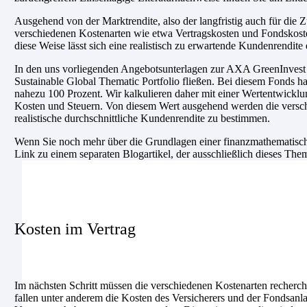
Ausgehend von der Marktrendite, also der langfristig auch für di
verschiedenen Kostenarten wie etwa Vertragskosten und Fondskoste
diese Weise lässt sich eine realistisch zu erwartende Kundenrendite 
In den uns vorliegenden Angebotsunterlagen zur AXA GreenInvest Fo
Sustainable Global Thematic Portfolio fließen. Bei diesem Fonds ha
nahezu 100 Prozent. Wir kalkulieren daher mit einer Wertentwicklu
Kosten und Steuern. Von diesem Wert ausgehend werden die versc
realistische durchschnittliche Kundenrendite zu bestimmen.
Wenn Sie noch mehr über die Grundlagen einer finanzmathematische
Link zu einem separaten Blogartikel, der ausschließlich dieses The
Kosten im Vertrag
Im nächsten Schritt müssen die verschiedenen Kostenarten recherch
fallen unter anderem die Kosten des Versicherers und der Fondsanl