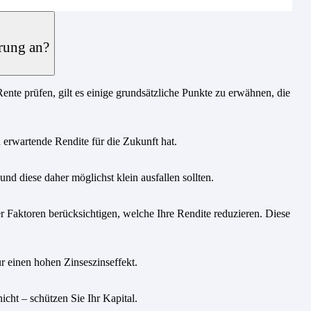
rung an?
te prüfen, gilt es einige grundsätzliche Punkte zu erwähnen, die
u erwartende Rendite für die Zukunft hat.
nd diese daher möglichst klein ausfallen sollten.
 Faktoren berücksichtigen, welche Ihre Rendite reduzieren. Diese
r einen hohen Zinseszinseffekt.
icht – schützen Sie Ihr Kapital.