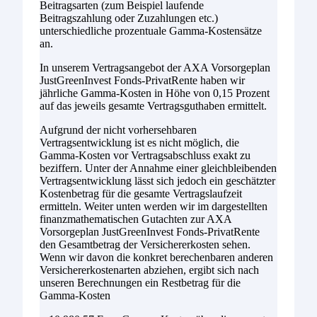
Beitragsarten (zum Beispiel laufende
Beitragszahlung oder Zuzahlungen etc.)
unterschiedliche prozentuale Gamma-Kostensätze
an.
In unserem Vertragsangebot der AXA Vorsorgeplan
JustGreenInvest Fonds-PrivatRente haben wir
jährliche Gamma-Kosten in Höhe von 0,15 Prozent
auf das jeweils gesamte Vertragsguthaben ermittelt.
Aufgrund der nicht vorhersehbaren
Vertragsentwicklung ist es nicht möglich, die
Gamma-Kosten vor Vertragsabschluss exakt zu
beziffern. Unter der Annahme einer gleichbleibenden
Vertragsentwicklung lässt sich jedoch ein geschätzter
Kostenbetrag für die gesamte Vertragslaufzeit
ermitteln. Weiter unten werden wir im dargestellten
finanzmathematischen Gutachten zur AXA
Vorsorgeplan JustGreenInvest Fonds-PrivatRente
den Gesamtbetrag der Versichererkosten sehen.
Wenn wir davon die konkret berechenbaren anderen
Versichererkostenarten abziehen, ergibt sich nach
unseren Berechnungen ein Restbetrag für die
Gamma-Kosten