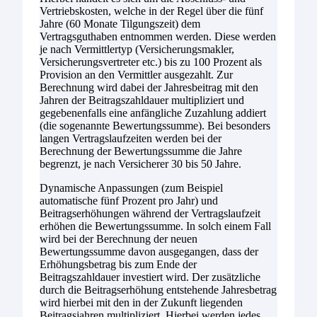
Vertriebskosten, welche in der Regel über die fünf
Jahre (60 Monate Tilgungszeit) dem
Vertragsguthaben entnommen werden. Diese werden
je nach Vermittlertyp (Versicherungsmakler,
Versicherungsvertreter etc.) bis zu 100 Prozent als
Provision an den Vermittler ausgezahlt. Zur
Berechnung wird dabei der Jahresbeitrag mit den
Jahren der Beitragszahldauer multipliziert und
gegebenenfalls eine anfängliche Zuzahlung addiert
(die sogenannte Bewertungssumme). Bei besonders
langen Vertragslaufzeiten werden bei der
Berechnung der Bewertungssumme die Jahre
begrenzt, je nach Versicherer 30 bis 50 Jahre.
Dynamische Anpassungen (zum Beispiel
automatische fünf Prozent pro Jahr) und
Beitragserhöhungen während der Vertragslaufzeit
erhöhen die Bewertungssumme. In solch einem Fall
wird bei der Berechnung der neuen
Bewertungssumme davon ausgegangen, dass der
Erhöhungsbetrag bis zum Ende der
Beitragszahldauer investiert wird. Der zusätzliche
durch die Beitragserhöhung entstehende Jahresbetrag
wird hierbei mit den in der Zukunft liegenden
Beitragsjahren multipliziert. Hierbei werden jedes