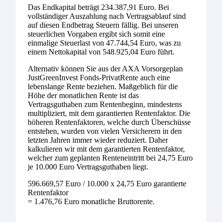
Das Endkapital beträgt 234.387,91 Euro. Bei
vollständiger Auszahlung nach Vertragsablauf sind
auf diesen Endbetrag Steuern fällig. Bei unseren
steuerlichen Vorgaben ergibt sich somit eine
einmalige Steuerlast von 47.744,54 Euro, was zu
einem Nettokapital von 548.925,04 Euro führt.
Alternativ können Sie aus der AXA Vorsorgeplan
JustGreenInvest Fonds-PrivatRente auch eine
lebenslange Rente beziehen. Maßgeblich für die
Höhe der monatlichen Rente ist das
Vertragsguthaben zum Rentenbeginn, mindestens
multipliziert, mit dem garantierten Rentenfaktor. Die
höheren Rentenfaktoren, welche durch Überschüsse
entstehen, wurden von vielen Versicherern in den
letzten Jahren immer wieder reduziert. Daher
kalkulieren wir mit dem garantierten Rentenfaktor,
welcher zum geplanten Renteneintritt bei 24,75 Euro
je 10.000 Euro Vertragsguthaben liegt.
596.669,57 Euro / 10.000 x 24,75 Euro garantierte
Rentenfaktor
= 1.476,76 Euro monatliche Bruttorente.