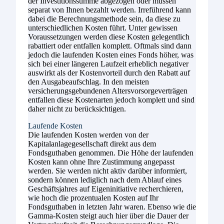
der Investitionssumme abgezogen oder müssen
separat von Ihnen bezahlt werden. Irreführend kann
dabei die Berechnungsmethode sein, da diese zu
unterschiedlichen Kosten führt. Unter gewissen
Voraussetzungen werden diese Kosten gelegentlich
rabattiert oder entfallen komplett. Oftmals sind dann
jedoch die laufenden Kosten eines Fonds höher, was
sich bei einer längeren Laufzeit erheblich negativer
auswirkt als der Kostenvorteil durch den Rabatt auf
den Ausgabeaufschlag. In den meisten
versicherungsgebundenen Altersvorsorgeverträgen
entfallen diese Kostenarten jedoch komplett und sind
daher nicht zu berücksichtigen.
Laufende Kosten
Die laufenden Kosten werden von der
Kapitalanlagegesellschaft direkt aus dem
Fondsguthaben genommen. Die Höhe der laufenden
Kosten kann ohne Ihre Zustimmung angepasst
werden. Sie werden nicht aktiv darüber informiert,
sondern können lediglich nach dem Ablauf eines
Geschäftsjahres auf Eigeninitiative recherchieren,
wie hoch die prozentualen Kosten auf Ihr
Fondsguthaben in letzten Jahr waren. Ebenso wie die
Gamma-Kosten steigt auch hier über die Dauer der