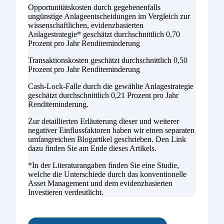
Opportunitätskosten durch gegebenenfalls
ungünstige Anlageentscheidungen im Vergleich zur
wissenschaftlichen, evidenzbasierten
Anlagestrategie* geschätzt durchschnittlich 0,70
Prozent pro Jahr Renditeminderung
Transaktionskosten geschätzt durchschnittlich 0,50
Prozent pro Jahr Renditeminderung
Cash-Lock-Falle durch die gewählte Anlagestrategie
geschätzt durchschnittlich 0,21 Prozent pro Jahr
Renditeminderung.
Zur detaillierten Erläuterung dieser und weiterer
negativer Einflussfaktoren haben wir einen separaten
umfangreichen Blogartikel geschrieben. Den Link
dazu finden Sie am Ende dieses Artikels.
*In der Literaturangaben finden Sie eine Studie,
welche die Unterschiede durch das konventionelle
Asset Management und dem evidenzbasierten
Investieren verdeutlicht.