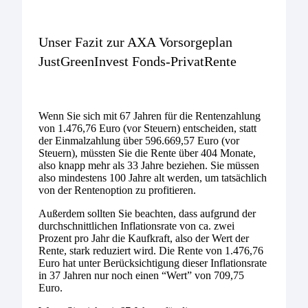
Unser Fazit zur AXA Vorsorgeplan
JustGreenInvest Fonds-PrivatRente
Wenn Sie sich mit 67 Jahren für die Rentenzahlung
von 1.476,76 Euro (vor Steuern) entscheiden, statt
der Einmalzahlung über 596.669,57 Euro (vor
Steuern), müssten Sie die Rente über 404 Monate,
also knapp mehr als 33 Jahre beziehen. Sie müssen
also mindestens 100 Jahre alt werden, um tatsächlich
von der Rentenoption zu profitieren.
Außerdem sollten Sie beachten, dass aufgrund der
durchschnittlichen Inflationsrate von ca. zwei
Prozent pro Jahr die Kaufkraft, also der Wert der
Rente, stark reduziert wird. Die Rente von 1.476,76
Euro hat unter Berücksichtigung dieser Inflationsrate
in 37 Jahren nur noch einen “Wert” von 709,75
Euro.