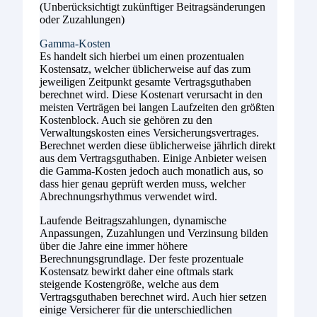
(Unberücksichtigt zukünftiger Beitragsänderungen
oder Zuzahlungen)
Gamma-Kosten
Es handelt sich hierbei um einen prozentualen
Kostensatz, welcher üblicherweise auf das zum
jeweiligen Zeitpunkt gesamte Vertragsguthaben
berechnet wird. Diese Kostenart verursacht in den
meisten Verträgen bei langen Laufzeiten den größten
Kostenblock. Auch sie gehören zu den
Verwaltungskosten eines Versicherungsvertrages.
Berechnet werden diese üblicherweise jährlich direkt
aus dem Vertragsguthaben. Einige Anbieter weisen
die Gamma-Kosten jedoch auch monatlich aus, so
dass hier genau geprüft werden muss, welcher
Abrechnungsrhythmus verwendet wird.
Laufende Beitragszahlungen, dynamische
Anpassungen, Zuzahlungen und Verzinsung bilden
über die Jahre eine immer höhere
Berechnungsgrundlage. Der feste prozentuale
Kostensatz bewirkt daher eine oftmals stark
steigende Kostengröße, welche aus dem
Vertragsguthaben berechnet wird. Auch hier setzen
einige Versicherer für die unterschiedlichen