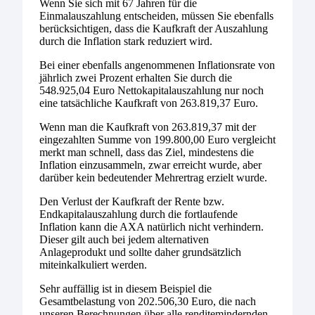
Wenn Sie sich mit 67 Jahren für die
Einmalauszahlung entscheiden, müssen Sie ebenfalls
berücksichtigen, dass die Kaufkraft der Auszahlung
durch die Inflation stark reduziert wird.
Bei einer ebenfalls angenommenen Inflationsrate von
jährlich zwei Prozent erhalten Sie durch die
548.925,04 Euro Nettokapitalauszahlung nur noch
eine tatsächliche Kaufkraft von 263.819,37 Euro.
Wenn man die Kaufkraft von 263.819,37 mit der
eingezahlten Summe von 199.800,00 Euro vergleicht
merkt man schnell, dass das Ziel, mindestens die
Inflation einzusammeln, zwar erreicht wurde, aber
darüber kein bedeutender Mehrertrag erzielt wurde.
Den Verlust der Kaufkraft der Rente bzw.
Endkapitalauszahlung durch die fortlaufende
Inflation kann die AXA natürlich nicht verhindern.
Dieser gilt auch bei jedem alternativen
Anlageprodukt und sollte daher grundsätzlich
miteinkalkuliert werden.
Sehr auffällig ist in diesem Beispiel die
Gesamtbelastung von 202.506,30 Euro, die nach
unseren Berechnungen über alle renditemindernden