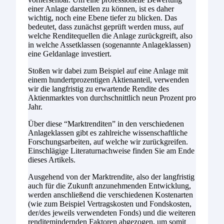
einer Anlage darstellen zu können, ist es daher
wichtig, noch eine Ebene tiefer zu blicken. Das
bedeutet, dass zunächst geprüft werden muss, auf
welche Renditequellen die Anlage zurückgreift, also
in welche Assetklassen (sogenannte Anlageklassen)
eine Geldanlage investiert.
Stoßen wir dabei zum Beispiel auf eine Anlage mit
einem hundertprozentigen Aktienanteil, verwenden
wir die langfristig zu erwartende Rendite des
Aktienmarktes von durchschnittlich neun Prozent pro
Jahr.
Über diese “Marktrenditen” in den verschiedenen
Anlageklassen gibt es zahlreiche wissenschaftliche
Forschungsarbeiten, auf welche wir zurückgreifen.
Einschlägige Literaturnachweise finden Sie am Ende
dieses Artikels.
Ausgehend von der Marktrendite, also der langfristig
auch für die Zukunft anzunehmenden Entwicklung,
werden anschließend die verschiedenen Kostenarten
(wie zum Beispiel Vertragskosten und Fondskosten,
der/des jeweils verwendeten Fonds) und die weiteren
renditemindernden Faktoren abgezogen, um somit