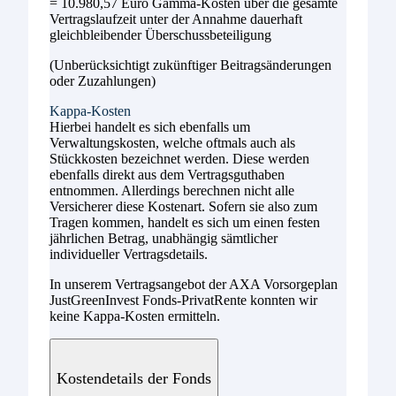
= 10.980,57 Euro Gamma-Kosten über die gesamte
Vertragslaufzeit unter der Annahme dauerhaft
gleichbleibender Überschussbeteiligung
(Unberücksichtigt zukünftiger Beitragsänderungen
oder Zuzahlungen)
Kappa-Kosten
Hierbei handelt es sich ebenfalls um
Verwaltungskosten, welche oftmals auch als
Stückkosten bezeichnet werden. Diese werden
ebenfalls direkt aus dem Vertragsguthaben
entnommen. Allerdings berechnen nicht alle
Versicherer diese Kostenart. Sofern sie also zum
Tragen kommen, handelt es sich um einen festen
jährlichen Betrag, unabhängig sämtlicher
individueller Vertragsdetails.
In unserem Vertragsangebot der AXA Vorsorgeplan
JustGreenInvest Fonds-PrivatRente konnten wir
keine Kappa-Kosten ermitteln.
Kostendetails der Fonds