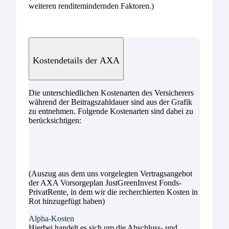
weiteren renditemindernden Faktoren.)
Kostendetails der AXA
Die unterschiedlichen Kostenarten des Versicherers
während der Beitragszahldauer sind aus der Grafik
zu entnehmen. Folgende Kostenarten sind dabei zu
berücksichtigen:
(Auszug aus dem uns vorgelegten Vertragsangebot
der AXA Vorsorgeplan JustGreenInvest Fonds-
PrivatRente, in dem wir die recherchierten Kosten in
Rot hinzugefügt haben)
Alpha-Kosten
Hierbei handelt es sich um die Abschluss- und