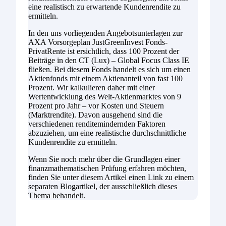
eine realistisch zu erwartende Kundenrendite zu
ermitteln.
In den uns vorliegenden Angebotsunterlagen zur
AXA Vorsorgeplan JustGreenInvest Fonds-
PrivatRente ist ersichtlich, dass 100 Prozent der
Beiträge in den CT (Lux) – Global Focus Class IE
fließen. Bei diesem Fonds handelt es sich um einen
Aktienfonds mit einem Aktienanteil von fast 100
Prozent. Wir kalkulieren daher mit einer
Wertentwicklung des Welt-Aktienmarktes von 9
Prozent pro Jahr – vor Kosten und Steuern
(Marktrendite). Davon ausgehend sind die
verschiedenen renditemindernden Faktoren
abzuziehen, um eine realistische durchschnittliche
Kundenrendite zu ermitteln.
Wenn Sie noch mehr über die Grundlagen einer
finanzmathematischen Prüfung erfahren möchten,
finden Sie unter diesem Artikel einen Link zu einem
separaten Blogartikel, der ausschließlich dieses
Thema behandelt.