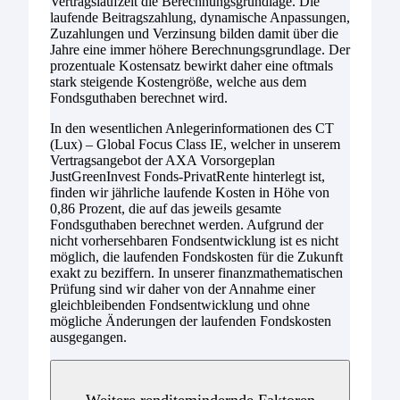
Vertragslaufzeit die Berechnungsgrundlage. Die
laufende Beitragszahlung, dynamische Anpassungen,
Zuzahlungen und Verzinsung bilden damit über die
Jahre eine immer höhere Berechnungsgrundlage. Der
prozentuale Kostensatz bewirkt daher eine oftmals
stark steigende Kostengröße, welche aus dem
Fondsguthaben berechnet wird.
In den wesentlichen Anlegerinformationen des CT
(Lux) – Global Focus Class IE, welcher in unserem
Vertragsangebot der AXA Vorsorgeplan
JustGreenInvest Fonds-PrivatRente hinterlegt ist,
finden wir jährliche laufende Kosten in Höhe von
0,86 Prozent, die auf das jeweils gesamte
Fondsguthaben berechnet werden. Aufgrund der
nicht vorhersehbaren Fondsentwicklung ist es nicht
möglich, die laufenden Fondskosten für die Zukunft
exakt zu beziffern. In unserer finanzmathematischen
Prüfung sind wir daher von der Annahme einer
gleichbleibenden Fondsentwicklung und ohne
mögliche Änderungen der laufenden Fondskosten
ausgegangen.
Weitere renditemindernde Faktoren