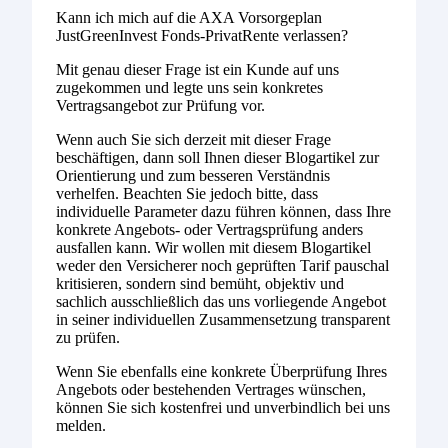
Kann ich mich auf die AXA Vorsorgeplan
JustGreenInvest Fonds-PrivatRente verlassen?
Mit genau dieser Frage ist ein Kunde auf uns
zugekommen und legte uns sein konkretes
Vertragsangebot zur Prüfung vor.
Wenn auch Sie sich derzeit mit dieser Frage
beschäftigen, dann soll Ihnen dieser Blogartikel zur
Orientierung und zum besseren Verständnis
verhelfen. Beachten Sie jedoch bitte, dass
individuelle Parameter dazu führen können, dass Ihre
konkrete Angebots- oder Vertragsprüfung anders
ausfallen kann. Wir wollen mit diesem Blogartikel
weder den Versicherer noch geprüften Tarif pauschal
kritisieren, sondern sind bemüht, objektiv und
sachlich ausschließlich das uns vorliegende Angebot
in seiner individuellen Zusammensetzung transparent
zu prüfen.
Wenn Sie ebenfalls eine konkrete Überprüfung Ihres
Angebots oder bestehenden Vertrages wünschen,
können Sie sich kostenfrei und unverbindlich bei uns
melden.