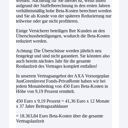
werden. Nachteilig für Sie hierbei ist, wenn Ihnen
aufgrund der Staffelberechnung in den ersten Jahren
verhältnismäßig hohe Beta-Kosten berechnet werden
und Sie als Kunde von der späteren Reduzierung nur
teilweise oder gar nicht profitieren.
Einige Versicherer beteiligen Ihre Kunden an den
Überschussbeteiligungen, wodurch die Beta-Kosten
reduziert werden.
Achtung: Die Überschüsse werden jährlich neu
festgelegt und sind nicht garantiert. Sie könnten also
auch bereits nächstes Jahr für die gesamte
Restlaufzeit des Vertrages komplett entfallen!
In unserem Vertragsangebot der AXA Vorsorgeplan
JustGreenInvest Fonds-PrivatRente haben wir bei
jedem Monatsbeitrag von 450 Euro Beta-Kosten in
Höhe von 9,19 Prozent ermittelt.
450 Euro x 9,19 Prozent = 41,36 Euro x 12 Monate
x 37 Jahre Beitragszahldauer
= 18.363,84 Euro Beta-Kosten über die gesamte
Vertragslaufzeit