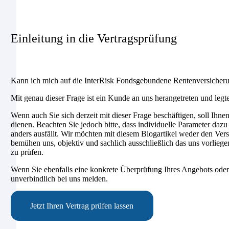
Einleitung in die Vertragsprüfung
Kann ich mich auf die InterRisk Fondsgebundene Rentenversicher
Mit genau dieser Frage ist ein Kunde an uns herangetreten und legt
Wenn auch Sie sich derzeit mit dieser Frage beschäftigen, soll Ihne
dienen. Beachten Sie jedoch bitte, dass individuelle Parameter daz
anders ausfällt. Wir möchten mit diesem Blogartikel weder den Versi
bemühen uns, objektiv und sachlich ausschließlich das uns vorlieg
zu prüfen.
Wenn Sie ebenfalls eine konkrete Überprüfung Ihres Angebots oder
unverbindlich bei uns melden.
Jetzt Ihren Vertrag prüfen lassen