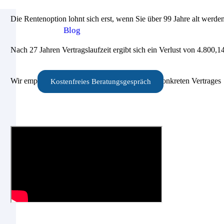
Die Rentenoption lohnt sich erst, wenn Sie über 99 Jahre alt werde
Blog
Nach 27 Jahren Vertragslaufzeit ergibt sich ein Verlust von 4.800,1
Wir empfehlen eine individuelle Prüfung Ihres konkreten Vertrages
Kostenfreies Beratungsgespräch