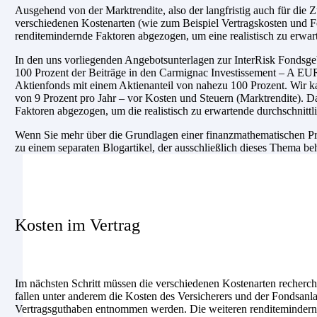
Ausgehend von der Marktrendite, also der langfristig auch für di
verschiedenen Kostenarten (wie zum Beispiel Vertragskosten und F
renditemindernde Faktoren abgezogen, um eine realistisch zu erwar
In den uns vorliegenden Angebotsunterlagen zur InterRisk Fondsge
100 Prozent der Beiträge in den Carmignac Investissement – A EUR
Aktienfonds mit einem Aktienanteil von nahezu 100 Prozent. Wir k
von 9 Prozent pro Jahr – vor Kosten und Steuern (Marktrendite).
Faktoren abgezogen, um die realistisch zu erwartende durchschnittl
Wenn Sie mehr über die Grundlagen einer finanzmathematischen Prü
zu einem separaten Blogartikel, der ausschließlich dieses Thema be
Kosten im Vertrag
Im nächsten Schritt müssen die verschiedenen Kostenarten recherch
fallen unter anderem die Kosten des Versicherers und der Fondsanl
Vertragsguthaben entnommen werden. Die weiteren renditemindernde