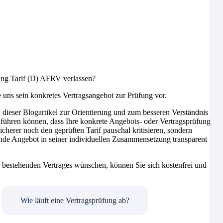
ung Tarif (D) AFRV verlassen?
e uns sein konkretes Vertragsangebot zur Prüfung vor.
n dieser Blogartikel zur Orientierung und zum besseren Verständnis
u führen können, dass Ihre konkrete Angebots- oder Vertragsprüfung
cherer noch den geprüften Tarif pauschal kritisieren, sondern
ende Angebot in seiner individuellen Zusammensetzung transparent
 bestehenden Vertrages wünschen, können Sie sich kostenfrei und
Wie läuft eine Vertragsprüfung ab?