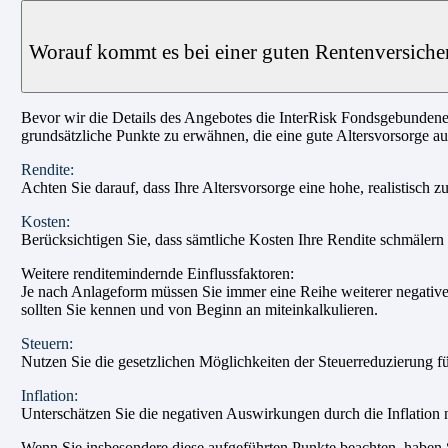
Worauf kommt es bei einer guten Rentenversiche
Bevor wir die Details des Angebotes die InterRisk Fondsgebundene
grundsätzliche Punkte zu erwähnen, die eine gute Altersvorsorge a
Rendite:
Achten Sie darauf, dass Ihre Altersvorsorge eine hohe, realistisch z
Kosten:
Berücksichtigen Sie, dass sämtliche Kosten Ihre Rendite schmälern u
Weitere renditemindernde Einflussfaktoren:
Je nach Anlageform müssen Sie immer eine Reihe weiterer negativer
sollten Sie kennen und von Beginn an miteinkalkulieren.
Steuern:
Nutzen Sie die gesetzlichen Möglichkeiten der Steuerreduzierung fü
Inflation:
Unterschätzen Sie die negativen Auswirkungen durch die Inflation n
Wenn Sie insbesondere diese aufgeführten Punkte beachten, haben Si