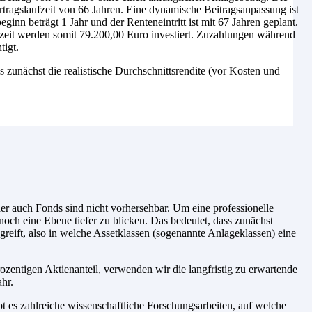
tragslaufzeit von 66 Jahren. Eine dynamische Beitragsanpassung ist
inn beträgt 1 Jahr und der Renteneintritt ist mit 67 Jahren geplant.
fzeit werden somit 79.200,00 Euro investiert. Zuzahlungen während
tigt.
es zunächst die realistische Durchschnittsrendite (vor Kosten und
r auch Fonds sind nicht vorhersehbar. Um eine professionelle
noch eine Ebene tiefer zu blicken. Das bedeutet, dass zunächst
reift, also in welche Assetklassen (sogenannte Anlageklassen) eine
zentigen Aktienanteil, verwenden wir die langfristig zu erwartende
hr.
t es zahlreiche wissenschaftliche Forschungsarbeiten, auf welche