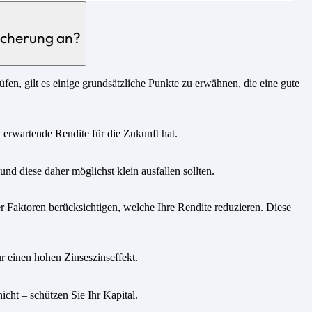
icherung an?
fen, gilt es einige grundsätzliche Punkte zu erwähnen, die eine gute
u erwartende Rendite für die Zukunft hat.
nd diese daher möglichst klein ausfallen sollten.
 Faktoren berücksichtigen, welche Ihre Rendite reduzieren. Diese
r einen hohen Zinseszinseffekt.
icht – schützen Sie Ihr Kapital.