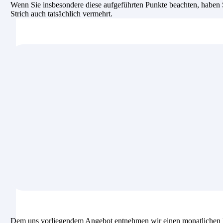
Wenn Sie insbesondere diese aufgeführten Punkte beachten, haben Si
Strich auch tatsächlich vermehrt.
Dem uns vorliegendem Angebot entnehmen wir einen monatlichen B