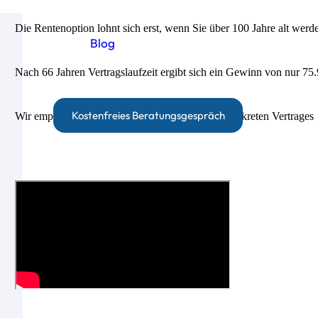
Die Rentenoption lohnt sich erst, wenn Sie über 100 Jahre alt werd
Blog
Nach 66 Jahren Vertragslaufzeit ergibt sich ein Gewinn von nur 75
Kostenfreies Beratungsgespräch
Wir empfehlen eine individuelle Prüfung Ihres konkreten Vertrages