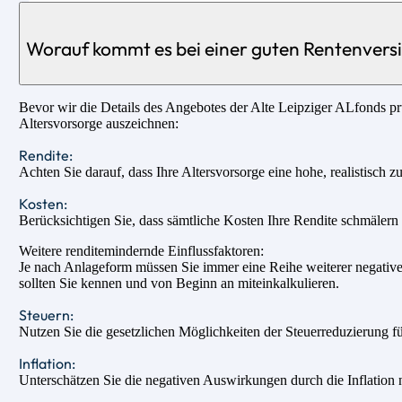
Worauf kommt es bei einer guten Rentenvers
Bevor wir die Details des Angebotes der Alte Leipziger ALfonds prü
Altersvorsorge auszeichnen:
Rendite:
Achten Sie darauf, dass Ihre Altersvorsorge eine hohe, realistisch z
Kosten:
Berücksichtigen Sie, dass sämtliche Kosten Ihre Rendite schmälern u
Weitere renditemindernde Einflussfaktoren:
Je nach Anlageform müssen Sie immer eine Reihe weiterer negativer
sollten Sie kennen und von Beginn an miteinkalkulieren.
Steuern:
Nutzen Sie die gesetzlichen Möglichkeiten der Steuerreduzierung fü
Inflation:
Unterschätzen Sie die negativen Auswirkungen durch die Inflation n