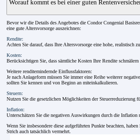
Worauf kommt es bei einer guten Rentenversiche
Bevor wir die Details des Angebotes die Condor Congenial Basisrent
eine gute Altersvorsorge auszeichnen:
Rendite:
Achten Sie darauf, dass Ihre Altersvorsorge eine hohe, realistisch z
Kosten:
Berücksichtigen Sie, dass sämtliche Kosten Ihre Rendite schmälern u
Weitere renditemindernde Einflussfaktoren:
Je nach Anlageform müssen Sie immer eine Reihe weiterer negativer
sollten Sie kennen und von Beginn an miteinkalkulieren.
Steuern:
Nutzen Sie die gesetzlichen Möglichkeiten der Steuerreduzierung fü
Inflation:
Unterschätzen Sie die negativen Auswirkungen durch die Inflation n
Wenn Sie insbesondere diese aufgeführten Punkte beachten, haben Si
Strich auch tatsächlich vermehrt.