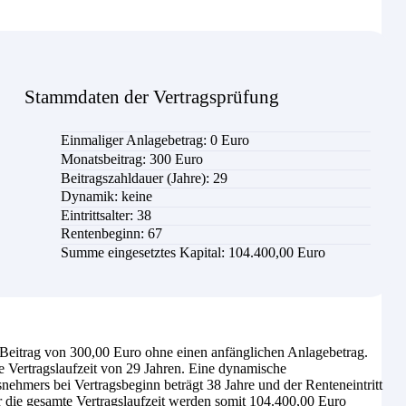
Stammdaten der Vertragsprüfung
Einmaliger Anlagebetrag: 0 Euro
Monatsbeitrag: 30
0
Euro
Beitragszahldauer (Jahre): 29
Dynamik: keine
Eintrittsalter: 38
Rentenbeginn: 67
Summe eingesetztes Kapital: 104.400,00 Euro
eitrag von 300,00 Euro ohne einen anfänglichen Anlagebetrag.
e Vertragslaufzeit von 29 Jahren. Eine dynamische
nehmers bei Vertragsbeginn beträgt 38 Jahre und der Renteneintritt
er die gesamte Vertragslaufzeit werden somit 104.400,00 Euro