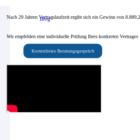
Nach 29 Jahren Vertragslaufzeit ergibt sich ein Gewinn von 8.889,
Blog
Wir empfehlen eine individuelle Prüfung Ihres konkreten Vertrages
Kostenfreies Beratungsgespräch