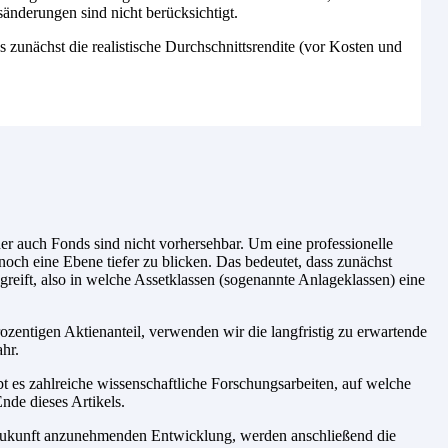
sänderungen sind nicht berücksichtigt.
es zunächst die realistische Durchschnittsrendite (vor Kosten und
r auch Fonds sind nicht vorhersehbar. Um eine professionelle
noch eine Ebene tiefer zu blicken. Das bedeutet, dass zunächst
reift, also in welche Assetklassen (sogenannte Anlageklassen) eine
zentigen Aktienanteil, verwenden wir die langfristig zu erwartende
hr.
t es zahlreiche wissenschaftliche Forschungsarbeiten, auf welche
nde dieses Artikels.
e Zukunft anzunehmenden Entwicklung, werden anschließend die