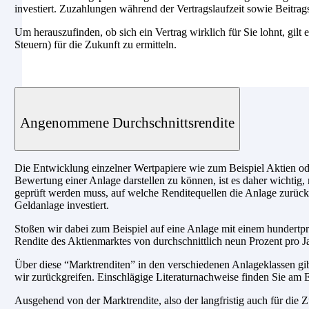
investiert. Zuzahlungen während der Vertragslaufzeit sowie Beitrag
Um herauszufinden, ob sich ein Vertrag wirklich für Sie lohnt, gilt 
Steuern) für die Zukunft zu ermitteln.
Angenommene Durchschnittsrendite
Die Entwicklung einzelner Wertpapiere wie zum Beispiel Aktien ode
Bewertung einer Anlage darstellen zu können, ist es daher wichtig, 
geprüft werden muss, auf welche Renditequellen die Anlage zurückg
Geldanlage investiert.
Stoßen wir dabei zum Beispiel auf eine Anlage mit einem hundertpro
Rendite des Aktienmarktes von durchschnittlich neun Prozent pro Ja
Über diese “Marktrenditen” in den verschiedenen Anlageklassen gib
wir zurückgreifen. Einschlägige Literaturnachweise finden Sie am E
Ausgehend von der Marktrendite, also der langfristig auch für di