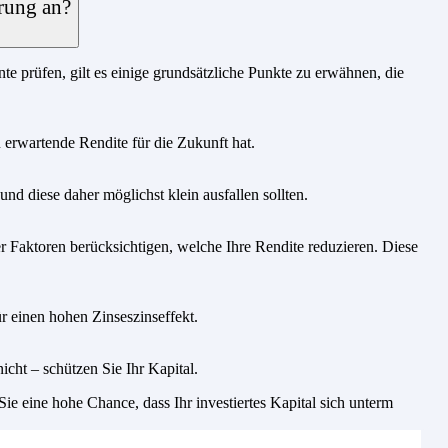
rung an?
e prüfen, gilt es einige grundsätzliche Punkte zu erwähnen, die
u erwartende Rendite für die Zukunft hat.
nd diese daher möglichst klein ausfallen sollten.
 Faktoren berücksichtigen, welche Ihre Rendite reduzieren. Diese
r einen hohen Zinseszinseffekt.
icht – schützen Sie Ihr Kapital.
e eine hohe Chance, dass Ihr investiertes Kapital sich unterm