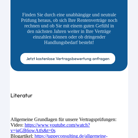
Finden Sie durch eine unabhängige und neutrale
Prüfung heraus, ob sich Ihre Rentenverträge noch
rechnen und ob Sie mit einem guten Gefühl in
den nächsten Jahren weiter in Ihre Verträge
einzahlen können oder ob dringender
Handlungsbedarf besteht!
Jetzt kostenlose Vertragsbewertung anfragen
Literatur
Allgemeine Grundlagen für unsere Vertragsprüfungen:
Video:
https://www.youtube.com/watch?
v=jgGB6owAtfs&t=0s
Blogartikel:
https://tappeconsulting.de/allgemeine-