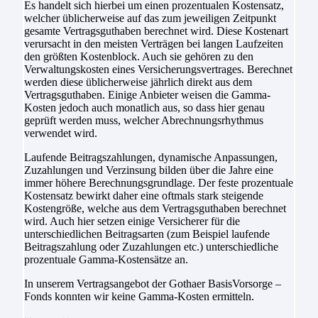
Es handelt sich hierbei um einen prozentualen Kostensatz,
welcher üblicherweise auf das zum jeweiligen Zeitpunkt
gesamte Vertragsguthaben berechnet wird. Diese Kostenart
verursacht in den meisten Verträgen bei langen Laufzeiten
den größten Kostenblock. Auch sie gehören zu den
Verwaltungskosten eines Versicherungsvertrages. Berechnet
werden diese üblicherweise jährlich direkt aus dem
Vertragsguthaben. Einige Anbieter weisen die Gamma-
Kosten jedoch auch monatlich aus, so dass hier genau
geprüft werden muss, welcher Abrechnungsrhythmus
verwendet wird.
Laufende Beitragszahlungen, dynamische Anpassungen,
Zuzahlungen und Verzinsung bilden über die Jahre eine
immer höhere Berechnungsgrundlage. Der feste prozentuale
Kostensatz bewirkt daher eine oftmals stark steigende
Kostengröße, welche aus dem Vertragsguthaben berechnet
wird. Auch hier setzen einige Versicherer für die
unterschiedlichen Beitragsarten (zum Beispiel laufende
Beitragszahlung oder Zuzahlungen etc.) unterschiedliche
prozentuale Gamma-Kostensätze an.
In unserem Vertragsangebot der Gothaer BasisVorsorge –
Fonds konnten wir keine Gamma-Kosten ermitteln.