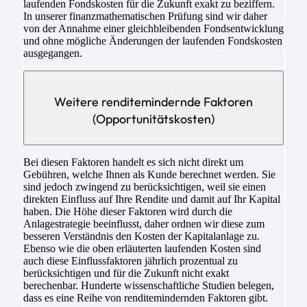
laufenden Fondskosten für die Zukunft exakt zu beziffern.
In unserer finanzmathematischen Prüfung sind wir daher
von der Annahme einer gleichbleibenden Fondsentwicklung
und ohne mögliche Änderungen der laufenden Fondskosten
ausgegangen.
Weitere renditemindernde Faktoren
(Opportunitätskosten)
Bei diesen Faktoren handelt es sich nicht direkt um
Gebühren, welche Ihnen als Kunde berechnet werden. Sie
sind jedoch zwingend zu berücksichtigen, weil sie einen
direkten Einfluss auf Ihre Rendite und damit auf Ihr Kapital
haben. Die Höhe dieser Faktoren wird durch die
Anlagestrategie beeinflusst, daher ordnen wir diese zum
besseren Verständnis den Kosten der Kapitalanlage zu.
Ebenso wie die oben erläuterten laufenden Kosten sind
auch diese Einflussfaktoren jährlich prozentual zu
berücksichtigen und für die Zukunft nicht exakt
berechenbar. Hunderte wissenschaftliche Studien belegen,
dass es eine Reihe von renditemindernden Faktoren gibt.