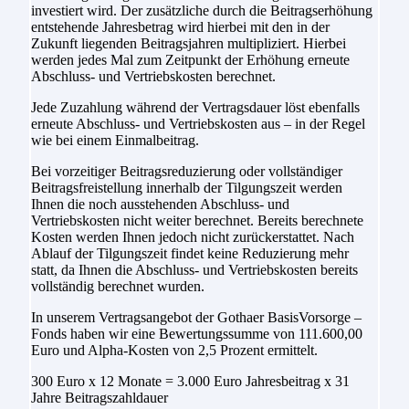
investiert wird. Der zusätzliche durch die Beitragserhöhung
entstehende Jahresbetrag wird hierbei mit den in der
Zukunft liegenden Beitragsjahren multipliziert. Hierbei
werden jedes Mal zum Zeitpunkt der Erhöhung erneute
Abschluss- und Vertriebskosten berechnet.
Jede Zuzahlung während der Vertragsdauer löst ebenfalls
erneute Abschluss- und Vertriebskosten aus – in der Regel
wie bei einem Einmalbeitrag.
Bei vorzeitiger Beitragsreduzierung oder vollständiger
Beitragsfreistellung innerhalb der Tilgungszeit werden
Ihnen die noch ausstehenden Abschluss- und
Vertriebskosten nicht weiter berechnet. Bereits berechnete
Kosten werden Ihnen jedoch nicht zurückerstattet. Nach
Ablauf der Tilgungszeit findet keine Reduzierung mehr
statt, da Ihnen die Abschluss- und Vertriebskosten bereits
vollständig berechnet wurden.
In unserem Vertragsangebot der Gothaer BasisVorsorge –
Fonds haben wir eine Bewertungssumme von 111.600,00
Euro und Alpha-Kosten von 2,5 Prozent ermittelt.
300 Euro x 12 Monate = 3.000 Euro Jahresbeitrag x 31
Jahre Beitragszahldauer