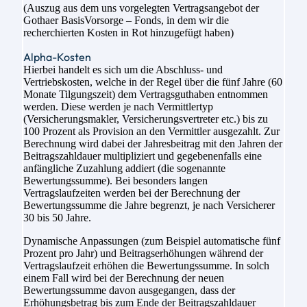
(Auszug aus dem uns vorgelegten Vertragsangebot der
Gothaer BasisVorsorge – Fonds, in dem wir die
recherchierten Kosten in Rot hinzugefügt haben)
Alpha-Kosten
Hierbei handelt es sich um die Abschluss- und
Vertriebskosten, welche in der Regel über die fünf Jahre (60
Monate Tilgungszeit) dem Vertragsguthaben entnommen
werden. Diese werden je nach Vermittlertyp
(Versicherungsmakler, Versicherungsvertreter etc.) bis zu
100 Prozent als Provision an den Vermittler ausgezahlt. Zur
Berechnung wird dabei der Jahresbeitrag mit den Jahren der
Beitragszahldauer multipliziert und gegebenenfalls eine
anfängliche Zuzahlung addiert (die sogenannte
Bewertungssumme). Bei besonders langen
Vertragslaufzeiten werden bei der Berechnung der
Bewertungssumme die Jahre begrenzt, je nach Versicherer
30 bis 50 Jahre.
Dynamische Anpassungen (zum Beispiel automatische fünf
Prozent pro Jahr) und Beitragserhöhungen während der
Vertragslaufzeit erhöhen die Bewertungssumme. In solch
einem Fall wird bei der Berechnung der neuen
Bewertungssumme davon ausgegangen, dass der
Erhöhungsbetrag bis zum Ende der Beitragszahldauer