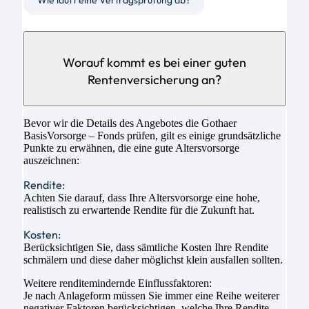
Wie läuft eine Vertragsprüfung ab?
Worauf kommt es bei einer guten
Rentenversicherung an?
Bevor wir die Details des Angebotes die Gothaer
BasisVorsorge – Fonds prüfen, gilt es einige grundsätzliche
Punkte zu erwähnen, die eine gute Altersvorsorge
auszeichnen:
Rendite:
Achten Sie darauf, dass Ihre Altersvorsorge eine hohe,
realistisch zu erwartende Rendite für die Zukunft hat.
Kosten:
Berücksichtigen Sie, dass sämtliche Kosten Ihre Rendite
schmälern und diese daher möglichst klein ausfallen sollten.
Weitere renditemindernde Einflussfaktoren:
Je nach Anlageform müssen Sie immer eine Reihe weiterer
negativer Faktoren berücksichtigen, welche Ihre Rendite