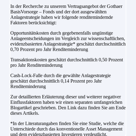
In der Recherche zu unserem Vertragsangebot der Gothaer
BasisVorsorge – Fonds und der dort ausgewählten
Anlagestrategie haben wir folgende renditemindernde
Faktoren berücksichtigt:
Opportunitätskosten durch gegebenenfalls ungünstige
Anlageentscheidungen im Vergleich zur wissenschaftlichen,
evidenzbasierten Anlagestrategie* geschätzt durchschnittlich
0,70
Prozent pro Jahr Renditeminderung
Transaktionskosten geschätzt durchschnittlich
0,50 Prozent
pro Jahr Renditeminderung
Cash-Lock-Falle durch die gewählte Anlagestrategie
geschätzt durchschnittlich
0,14 Prozent
pro Jahr
Renditeminderung
Zur detaillierten Erläuterung dieser und weiterer negativer
Einflussfaktoren haben wir einen separaten umfangreichen
Blogartikel geschrieben. Den Link dazu finden Sie am Ende
dieses Artikels.
*In der Literaturangaben finden Sie eine Studie, welche die
Unterschiede durch das konventionelle Asset Management
und dem evidenzbasierten Investieren verdeutlicht.