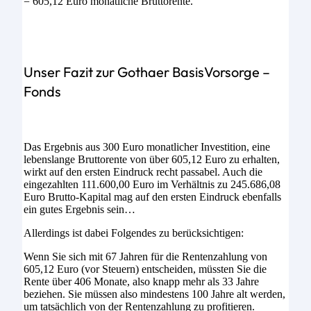
= 605,12 Euro monatliche Bruttorente.
Unser Fazit zur Gothaer BasisVorsorge –
Fonds
Das Ergebnis aus 300 Euro monatlicher Investition, eine
lebenslange Bruttorente von über 605,12 Euro zu erhalten,
wirkt auf den ersten Eindruck recht passabel. Auch die
eingezahlten 111.600,00 Euro im Verhältnis zu 245.686,08
Euro Brutto-Kapital mag auf den ersten Eindruck ebenfalls
ein gutes Ergebnis sein…
Allerdings ist dabei Folgendes zu berücksichtigen:
Wenn Sie sich mit 67 Jahren für die Rentenzahlung von
605,12 Euro (vor Steuern) entscheiden, müssten Sie die
Rente über 406 Monate, also knapp mehr als 33 Jahre
beziehen. Sie müssen also mindestens 100 Jahre alt werden,
um tatsächlich von der Rentenzahlung zu profitieren.