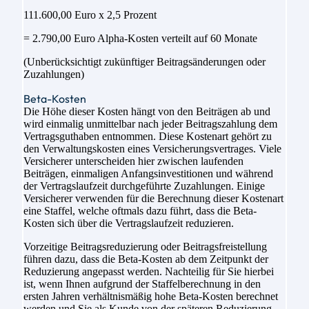
111.600,00 Euro x 2,5 Prozent
= 2.790,00 Euro Alpha-Kosten verteilt auf 60 Monate
(Unberücksichtigt zukünftiger Beitragsänderungen oder
Zuzahlungen)
Beta-Kosten
Die Höhe dieser Kosten hängt von den Beiträgen ab und
wird einmalig unmittelbar nach jeder Beitragszahlung dem
Vertragsguthaben entnommen. Diese Kostenart gehört zu
den Verwaltungskosten eines Versicherungsvertrages. Viele
Versicherer unterscheiden hier zwischen laufenden
Beiträgen, einmaligen Anfangsinvestitionen und während
der Vertragslaufzeit durchgeführte Zuzahlungen. Einige
Versicherer verwenden für die Berechnung dieser Kostenart
eine Staffel, welche oftmals dazu führt, dass die Beta-
Kosten sich über die Vertragslaufzeit reduzieren.
Vorzeitige Beitragsreduzierung oder Beitragsfreistellung
führen dazu, dass die Beta-Kosten ab dem Zeitpunkt der
Reduzierung angepasst werden. Nachteilig für Sie hierbei
ist, wenn Ihnen aufgrund der Staffelberechnung in den
ersten Jahren verhältnismäßig hohe Beta-Kosten berechnet
werden und Sie als Kunde von der späteren Reduzierung