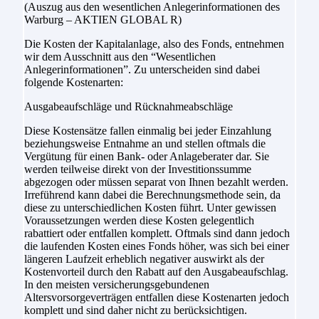
(Auszug aus den wesentlichen Anlegerinformationen des
Warburg – AKTIEN GLOBAL R)
Die Kosten der Kapitalanlage, also des Fonds, entnehmen
wir dem Ausschnitt aus den “Wesentlichen
Anlegerinformationen”. Zu unterscheiden sind dabei
folgende Kostenarten:
Ausgabeaufschläge und Rücknahmeabschläge
Diese Kostensätze fallen einmalig bei jeder Einzahlung
beziehungsweise Entnahme an und stellen oftmals die
Vergütung für einen Bank- oder Anlageberater dar. Sie
werden teilweise direkt von der Investitionssumme
abgezogen oder müssen separat von Ihnen bezahlt werden.
Irreführend kann dabei die Berechnungsmethode sein, da
diese zu unterschiedlichen Kosten führt. Unter gewissen
Voraussetzungen werden diese Kosten gelegentlich
rabattiert oder entfallen komplett. Oftmals sind dann jedoch
die laufenden Kosten eines Fonds höher, was sich bei einer
längeren Laufzeit erheblich negativer auswirkt als der
Kostenvorteil durch den Rabatt auf den Ausgabeaufschlag.
In den meisten versicherungsgebundenen
Altersvorsorgeverträgen entfallen diese Kostenarten jedoch
komplett und sind daher nicht zu berücksichtigen.