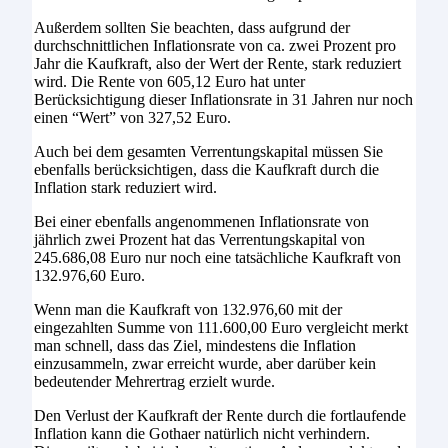
Außerdem sollten Sie beachten, dass aufgrund der
durchschnittlichen Inflationsrate von ca. zwei Prozent pro
Jahr die Kaufkraft, also der Wert der Rente, stark reduziert
wird. Die Rente von 605,12 Euro hat unter
Berücksichtigung dieser Inflationsrate in 31 Jahren nur noch
einen “Wert” von 327,52 Euro.
Auch bei dem gesamten Verrentungskapital müssen Sie
ebenfalls berücksichtigen, dass die Kaufkraft durch die
Inflation stark reduziert wird.
Bei einer ebenfalls angenommenen Inflationsrate von
jährlich zwei Prozent hat das Verrentungskapital von
245.686,08 Euro nur noch eine tatsächliche Kaufkraft von
132.976,60 Euro.
Wenn man die Kaufkraft von 132.976,60 mit der
eingezahlten Summe von 111.600,00 Euro vergleicht merkt
man schnell, dass das Ziel, mindestens die Inflation
einzusammeln, zwar erreicht wurde, aber darüber kein
bedeutender Mehrertrag erzielt wurde.
Den Verlust der Kaufkraft der Rente durch die fortlaufende
Inflation kann die Gothaer natürlich nicht verhindern.