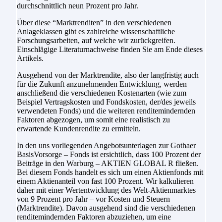
durchschnittlich neun Prozent pro Jahr.
Über diese “Marktrenditen” in den verschiedenen
Anlageklassen gibt es zahlreiche wissenschaftliche
Forschungsarbeiten, auf welche wir zurückgreifen.
Einschlägige Literaturnachweise finden Sie am Ende dieses
Artikels.
Ausgehend von der Marktrendite, also der langfristig auch
für die Zukunft anzunehmenden Entwicklung, werden
anschließend die verschiedenen Kostenarten (wie zum
Beispiel Vertragskosten und Fondskosten, der/des jeweils
verwendeten Fonds) und die weiteren renditemindernden
Faktoren abgezogen, um somit eine realistisch zu
erwartende Kundenrendite zu ermitteln.
In den uns vorliegenden Angebotsunterlagen zur Gothaer
BasisVorsorge – Fonds ist ersichtlich, dass 100 Prozent der
Beiträge in den Warburg – AKTIEN GLOBAL R fließen.
Bei diesem Fonds handelt es sich um einen Aktienfonds mit
einem Aktienanteil von fast 100 Prozent. Wir kalkulieren
daher mit einer Wertentwicklung des Welt-Aktienmarktes
von 9 Prozent pro Jahr – vor Kosten und Steuern
(Marktrendite). Davon ausgehend sind die verschiedenen
renditemindernden Faktoren abzuziehen, um eine