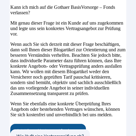
Kann ich mich auf die Gothaer BasisVorsorge – Fonds
verlassen?
Mit genau dieser Frage ist ein Kunde auf uns zugekommen
und legte uns sein konkretes Vertragsangebot zur Prüfung
vor.
Wenn auch Sie sich derzeit mit dieser Frage beschäftigen,
dann soll Ihnen dieser Blogartikel zur Orientierung und zum
besseren Verständnis verhelfen. Beachten Sie jedoch bitte,
dass individuelle Parameter dazu führen können, dass Ihre
konkrete Angebots- oder Vertragsprüfung anders ausfallen
kann. Wir wollen mit diesem Blogartikel weder den
Versicherer noch geprüften Tarif pauschal kritisieren,
sondern sind bemüht, objektiv und sachlich ausschließlich
das uns vorliegende Angebot in seiner individuellen
Zusammensetzung transparent zu prüfen.
Wenn Sie ebenfalls eine konkrete Überprüfung Ihres
Angebots oder bestehenden Vertrages wünschen, können
Sie sich kostenfrei und unverbindlich bei uns melden.
Jetzt Ihren Vertrag prüfen lassen