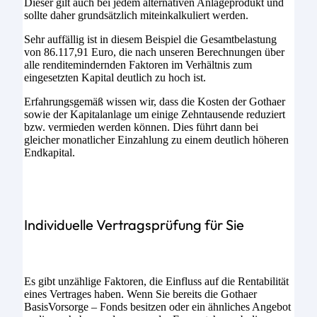
Dieser gilt auch bei jedem alternativen Anlageprodukt und
sollte daher grundsätzlich miteinkalkuliert werden.
Sehr auffällig ist in diesem Beispiel die Gesamtbelastung
von 86.117,91 Euro, die nach unseren Berechnungen über
alle renditemindernden Faktoren im Verhältnis zum
eingesetzten Kapital deutlich zu hoch ist.
Erfahrungsgemäß wissen wir, dass die Kosten der Gothaer
sowie der Kapitalanlage um einige Zehntausende reduziert
bzw. vermieden werden können. Dies führt dann bei
gleicher monatlicher Einzahlung zu einem deutlich höheren
Endkapital.
Individuelle Vertragsprüfung für Sie
Es gibt unzählige Faktoren, die Einfluss auf die Rentabilität
eines Vertrages haben. Wenn Sie bereits die Gothaer
BasisVorsorge – Fonds besitzen oder ein ähnliches Angebot