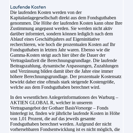
Laufende Kosten
Die laufenden Kosten werden von der
Kapitalanlagegesellschaft direkt aus dem Fondsguthaben
genommen. Die Höhe der laufenden Kosten kann ohne Ihre
Zustimmung angepasst werden. Sie werden nicht aktiv
darüber informiert, sondern können lediglich nach dem
Ablauf eines Geschäftsjahres auf Eigeninitiative
recherchieren, wie hoch die prozentualen Kosten auf Ihr
Fondsguthaben in letzten Jahr waren. Ebenso wie die
Gamma-Kosten steigt auch hier über die Dauer der
Vertragslaufzeit die Berechnungsgrundlage. Die laufende
Beitragszahlung, dynamische Anpassungen, Zuzahlungen
und Verzinsung bilden damit über die Jahre eine immer
höhere Berechnungsgrundlage. Der prozentuale Kostensatz
bewirkt daher eine oftmals stark steigende Kostengröße,
welche aus dem Fondsguthaben berechnet wird.
In den wesentlichen Anlegerinformationen des Warburg –
AKTIEN GLOBAL R, welcher in unserem
Vertragsangebot der Gothaer BasisVorsorge – Fonds
hinterlegt ist, finden wir jährliche laufende Kosten in Höhe
von 1,01 Prozent, die auf das jeweils gesamte
Fondsguthaben berechnet werden. Aufgrund der nicht
vorhersehbaren Fondsentwicklung ist es nicht möglich, die