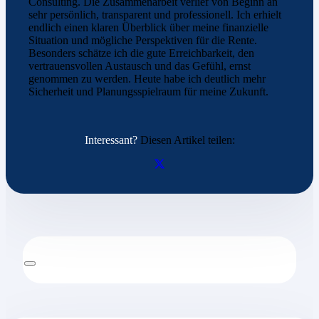
Consulting. Die Zusammenarbeit verlief von Beginn an
sehr persönlich, transparent und professionell. Ich erhielt
endlich einen klaren Überblick über meine finanzielle
Situation und mögliche Perspektiven für die Rente.
Besonders schätze ich die gute Erreichbarkeit, den
vertrauensvollen Austausch und das Gefühl, ernst
genommen zu werden. Heute habe ich deutlich mehr
Sicherheit und Planungsspielraum für meine Zukunft.
Interessant?
Diesen Artikel teilen: