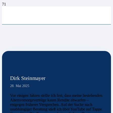
Dirk Steinmayer
28. Mai 2025
Vor einigen Jahren stellte ich fest, dass meine bestehenden
Altersvorsorgeverträge kaum Rendite abwarfen –
entgegen früherer Versprechen. Auf der Suche nach
unabhängiger Beratung stieß ich über YouTube auf Tappe