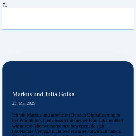
Markus und Julia Golka
23. Mai 2025
Ich bin Markus und arbeite im Bereich Digitalisierung in
der Produktion. Gemeinsam mit meiner Frau Julia wollten
wir unsere Altersvorsorge neu bewerten, da sich
bestehende Verträge nicht wie erwartet entwickelt hatten.