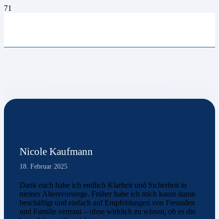
Nicole Kaufmann
18. Februar 2025
Dank euch habe ich endlich Klarheit und Sicherheit in
meiner Altersvorsorge. Früher habe ich mich kaum damit
beschäftigt und einfach auf Empfehlungen von Freunden
und Familie vertraut – ohne wirklich zu wissen, ob es die