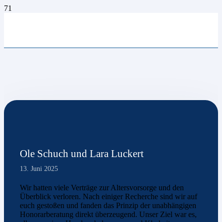
Ole Schuch und Lara Luckert
13. Juni 2025
Wir hatten viele Verträge zur Altersvorsorge und den
Überblick verloren. Nach einiger Recherche sind wir auf
euch gestoßen und fanden das Prinzip der unabhängigen
Honorarberatung direkt überzeugend. Unser Ziel war es,