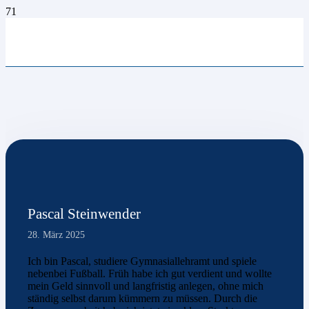
Pascal Steinwender
28. März 2025
Ich bin Pascal, studiere Gymnasiallehramt und spiele
nebenbei Fußball. Früh habe ich gut verdient und wollte
mein Geld sinnvoll und langfristig anlegen, ohne mich
ständig selbst darum kümmern zu müssen. Durch die