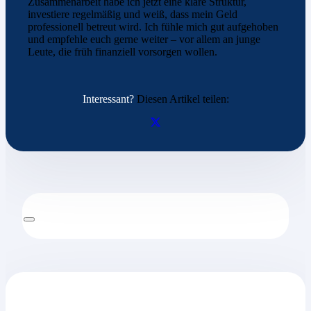
Zusammenarbeit habe ich jetzt eine klare Struktur,
investiere regelmäßig und weiß, dass mein Geld
professionell betreut wird. Ich fühle mich gut aufgehoben
und empfehle euch gerne weiter – vor allem an junge
Leute, die früh finanziell vorsorgen wollen.
Interessant?
Diesen Artikel teilen: