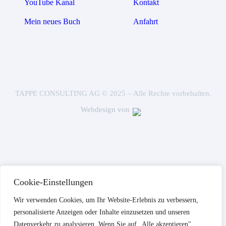
YouTube Kanal
Kontakt
Mein neues Buch
Anfahrt
TAPPE CONSULTING AG © 2025 – Alle Rechte vorbehalten.
Webdesign von
Cookie-Einstellungen
Wir verwenden Cookies, um Ihr Website-Erlebnis zu verbessern,
personalisierte Anzeigen oder Inhalte einzusetzen und unseren
Datenverkehr zu analysieren. Wenn Sie auf „Alle akzeptieren"