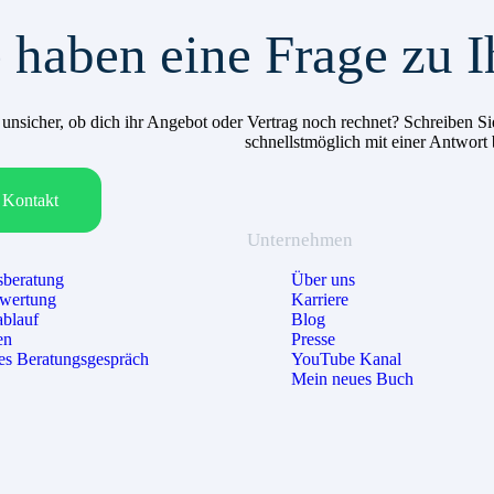
 haben eine Frage zu I
h unsicher, ob dich ihr Angebot oder Vertrag noch rechnet? Schreiben
schnellstmöglich mit einer Antwort
Kontakt
Unternehmen
beratung
Über uns
ewertung
Karriere
ablauf
Blog
en
Presse
es Beratungsgespräch
YouTube Kanal
Mein neues Buch