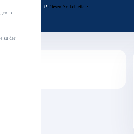
Interessant?
Diesen Artikel teilen:
gen in
s zu der