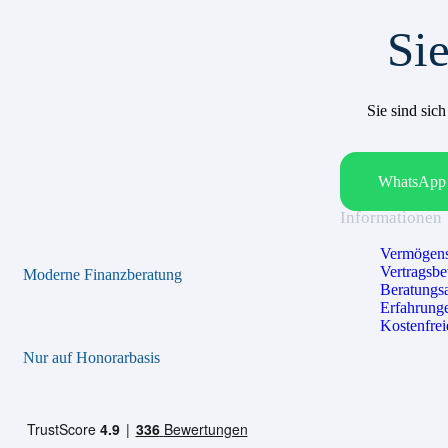
Sie
Sie sind sic
WhatsApp 
Informationen
Vermögens
Vertragsb
Moderne Finanzberatung
Beratungs
Erfahrung
Kostenfrei
Nur auf Honorarbasis