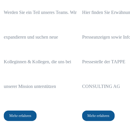
Werden Sie ein Teil unseres Teams. Wir
Hier finden Sie Erwähnun
expandieren und suchen neue
Presseanzeigen sowie Info
Kolleginnen & Kollegen, die uns bei
Pressestelle der TAPPE
unserer Mission unterstützen
CONSULTING AG
Mehr erfahren
Mehr erfahren