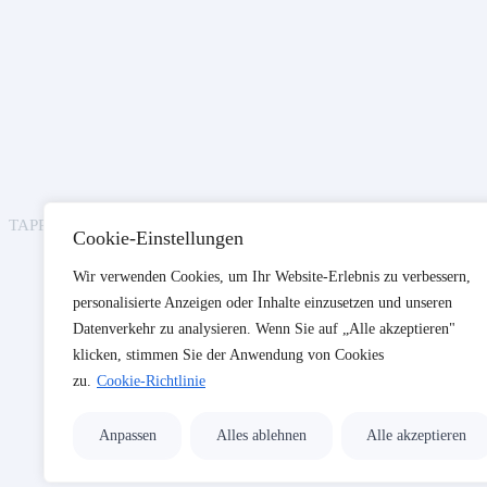
TAPPE CONSULTING AG © 2025 – Alle Rechte vorbehalten.
Cookie-Einstellungen
Wir verwenden Cookies, um Ihr Website-Erlebnis zu verbessern,
personalisierte Anzeigen oder Inhalte einzusetzen und unseren
Datenverkehr zu analysieren. Wenn Sie auf „Alle akzeptieren"
klicken, stimmen Sie der Anwendung von Cookies
zu.
Cookie-Richtlinie
Anpassen
Alles ablehnen
Alle akzeptieren