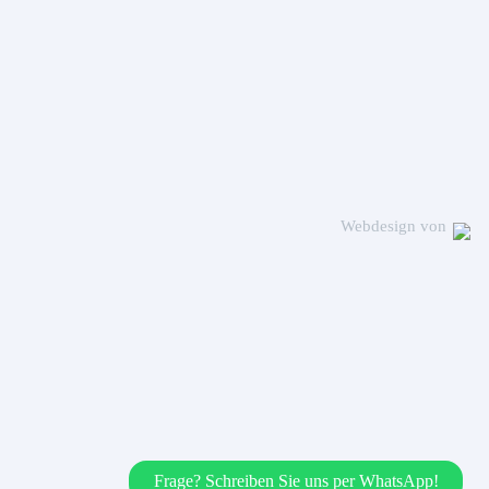
Webdesign von
Frage? Schreiben Sie uns per WhatsApp!