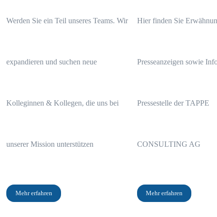
Werden Sie ein Teil unseres Teams. Wir
Hier finden Sie Erwähnun
expandieren und suchen neue
Presseanzeigen sowie Info
Kolleginnen & Kollegen, die uns bei
Pressestelle der TAPPE
unserer Mission unterstützen
CONSULTING AG
Mehr erfahren
Mehr erfahren