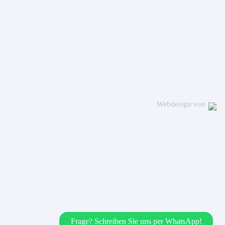
Webdesign von
Frage? Schreiben Sie uns per WhatsApp!