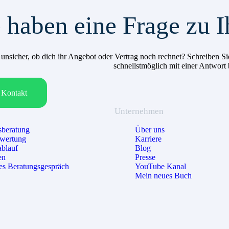
 haben eine Frage zu I
h unsicher, ob dich ihr Angebot oder Vertrag noch rechnet? Schreiben
schnellstmöglich mit einer Antwort
Kontakt
Unternehmen
beratung
Über uns
ewertung
Karriere
ablauf
Blog
en
Presse
es Beratungsgespräch
YouTube Kanal
Mein neues Buch