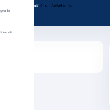
Interessant?
Diesen Artikel teilen:
gen in
s zu der