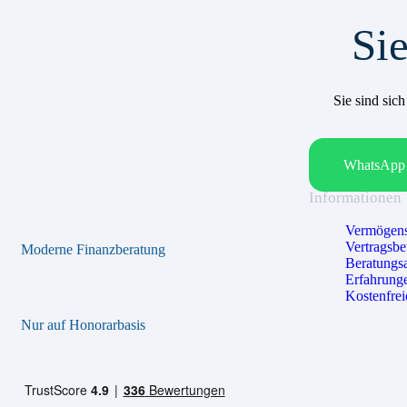
Sie
Sie sind sic
WhatsApp 
Informationen
Vermögens
Vertragsb
Moderne Finanzberatung
Beratungs
Erfahrung
Kostenfrei
Nur auf Honorarbasis