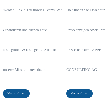
Werden Sie ein Teil unseres Teams. Wir
Hier finden Sie Erwähnun
expandieren und suchen neue
Presseanzeigen sowie Info
Kolleginnen & Kollegen, die uns bei
Pressestelle der TAPPE
unserer Mission unterstützen
CONSULTING AG
Mehr erfahren
Mehr erfahren