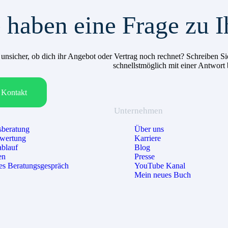
 haben eine Frage zu I
h unsicher, ob dich ihr Angebot oder Vertrag noch rechnet? Schreiben
schnellstmöglich mit einer Antwort
Kontakt
Unternehmen
beratung
Über uns
ewertung
Karriere
ablauf
Blog
en
Presse
es Beratungsgespräch
YouTube Kanal
Mein neues Buch