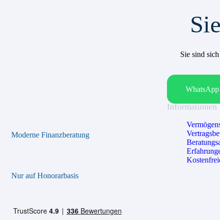
Sie
Sie sind sic
WhatsApp 
Informationen
Vermögens
Vertragsb
Moderne Finanzberatung
Beratungs
Erfahrung
Kostenfrei
Nur auf Honorarbasis