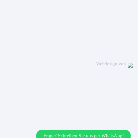
Webdesign von
Frage? Schreiben Sie uns per WhatsApp!