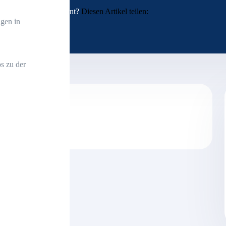
Interessant?
Diesen Artikel teilen:
gen in
s zu der