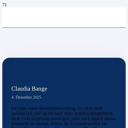
Claudia Bange
4. Dezember 2025
Ich hatte einen Riesterrentenvertrag, der nicht mehr
optimal lief, und suchte nach einer sicheren Möglichkeit,
mein Geld langfristig anzulegen, ohne mich täglich darum
kümmern zu müssen. Durch die Zusammenarbeit mit