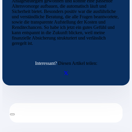
Anlagestrategien gewonnen und konnte eine passende
Altersvorsorge aufbauen, die automatisch läuft und
Sicherheit bietet. Besonders positiv war die ausführliche
und verständliche Beratung, die alle Fragen beantwortete,
sowie die transparente Aufstellung der Kosten und
Renditechancen. So habe ich jetzt ein gutes Gefühl und
kann entspannt in die Zukunft blicken, weil meine
finanzielle Absicherung strukturiert und verlässlich
geregelt ist.
Interessant?
Diesen Artikel teilen: