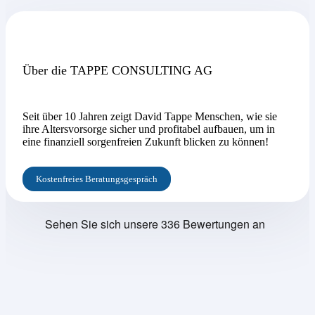
Über die TAPPE CONSULTING AG
Seit über 10 Jahren zeigt David Tappe Menschen, wie sie
ihre Altersvorsorge sicher und profitabel aufbauen, um in
eine finanziell sorgenfreien Zukunft blicken zu können!
Kostenfreies Beratungsgespräch