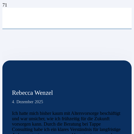
Rebecca Wenzel
4. Dezember 2025
Ich hatte mich bisher kaum mit Altersvorsorge beschäftigt
und war unsicher, wie ich frühzeitig für die Zukunft
vorsorgen kann. Durch die Beratung bei Tappe
Consulting habe ich ein klares Verständnis für langfristige