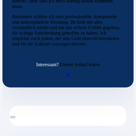
arbeitet, ohne dass ich mich ständig darum kümmern
muss.
Besonders schätze ich eure professionelle, transparente
und unkomplizierte Beratung. Ihr habt mir alles
verständlich erklärt und mir das sichere Gefühl gegeben,
die richtige Entscheidung getroffen zu haben. Ich
empfehle euch jedem, der sein Geld sinnvoll investieren
und für die Zukunft vorsorgen möchte.
Interessant?
Diesen Artikel teilen: