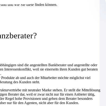
 sind und wie Sie diese finden können.
anzberater?
bhängigen sind die angestellten Bankberater und angestellte oder
en Interessenkonflikt, weil sie einerseits ihren Kunden gut beraten
.
Produkte ab und auch der Mitarbeiter möchte möglichst viel
Beratung des Kunden steht.
ukturvertriebe mit neutraler Marke stehen. Er stellt die Mittellösung
n Berater dar, weil er zwar nicht nur für einen Anbieter tätig,
in der Regel hohe Provisionen und geben dem Berater besonders
aber nur für den Agenten, nicht aber für den Kunden.