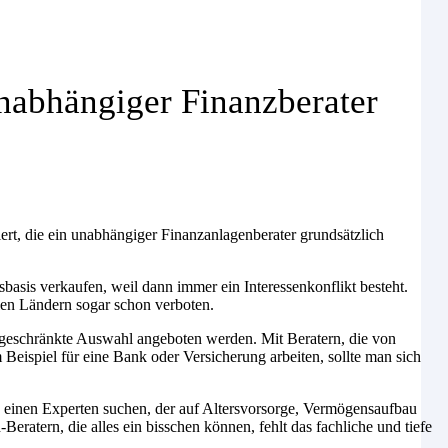
unabhängiger Finanzberater
rt, die ein unabhängiger Finanzanlagenberater grundsätzlich
sbasis verkaufen, weil dann immer ein Interessenkonflikt besteht.
elen Ländern sogar schon verboten.
geschränkte Auswahl angeboten werden. Mit Beratern, die von
 Beispiel für eine Bank oder Versicherung arbeiten, sollte man sich
einen Experten suchen, der auf Altersvorsorge, Vermögensaufbau
-Beratern, die alles ein bisschen können, fehlt das fachliche und tiefe