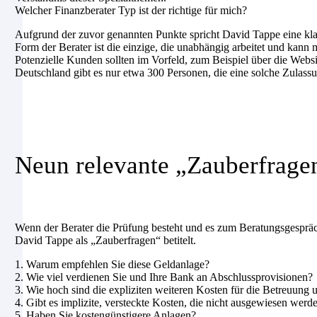
Welcher Finanzberater Typ ist der richtige für mich?
Aufgrund der zuvor genannten Punkte spricht David Tappe eine kl
Form der Berater ist die einzige, die unabhängig arbeitet und kann 
Potenzielle Kunden sollten im Vorfeld, zum Beispiel über die Websit
Deutschland gibt es nur etwa 300 Personen, die eine solche Zulassun
Neun relevante „Zauberfrage
Wenn der Berater die Prüfung besteht und es zum Beratungsgespräch
David Tappe als „Zauberfragen“ betitelt.
1. Warum empfehlen Sie diese Geldanlage?
2. Wie viel verdienen Sie und Ihre Bank an Abschlussprovisionen?
3. Wie hoch sind die expliziten weiteren Kosten für die Betreuung
4. Gibt es implizite, versteckte Kosten, die nicht ausgewiesen werd
5. Haben Sie kostengünstigere Anlagen?