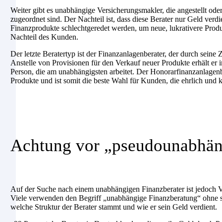
Weiter gibt es unabhängige Versicherungsmakler, die angestellt ode
zugeordnet sind. Der Nachteil ist, dass diese Berater nur Geld verd
Finanzprodukte schlechtgeredet werden, um neue, lukrativere Prod
Nachteil des Kunden.
Der letzte Beratertyp ist der Finanzanlagenberater, der durch seine 
Anstelle von Provisionen für den Verkauf neuer Produkte erhält er i
Person, die am unabhängigsten arbeitet. Der Honorarfinanzanlagenbe
Produkte und ist somit die beste Wahl für Kunden, die ehrlich und
Achtung vor „pseudounabhän
Auf der Suche nach einem unabhängigen Finanzberater ist jedoch V
Viele verwenden den Begriff „unabhängige Finanzberatung“ ohne se
welche Struktur der Berater stammt und wie er sein Geld verdient.