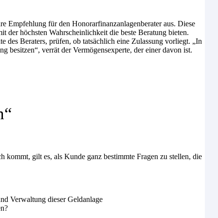
are Empfehlung für den Honorarfinanzanlagenberater aus. Diese
mit der höchsten Wahrscheinlichkeit die beste Beratung bieten.
e des Beraters, prüfen, ob tatsächlich eine Zulassung vorliegt. „In
g besitzen“, verrät der Vermögensexperte, der einer davon ist.
n“
 kommt, gilt es, als Kunde ganz bestimmte Fragen zu stellen, die
 und Verwaltung dieser Geldanlage
en?