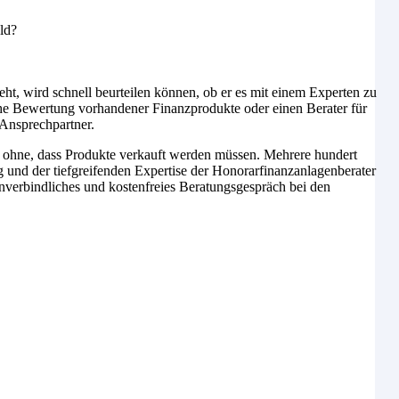
ld?
eht, wird schnell beurteilen können, ob er es mit einem Experten zu
che Bewertung vorhandener Finanzprodukte oder einen Berater für
nsprechpartner.
, ohne, dass Produkte verkauft werden müssen. Mehrere hundert
g und der tiefgreifenden Expertise der Honorarfinanzanlagenberater
 unverbindliches und kostenfreies Beratungsgespräch bei den