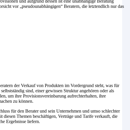
rovisionen und aufgrund dessen ist eine unabhängige Beratung
rsicht vor „pseudounabhängigen“ Beratern, die letztendlich nur das
Beratern der Verkauf von Produkten im Vordergrund steht, was für
 selbstständig sind, einer gewissen Struktur angehören oder als
len, um ihre Provisionsvereinbarung aufrechterhalten, ihre
 machen zu können.
schluss für den Berater und sein Unternehmen und umso schlechter
t diesen Themen beschäftigen, Verträge und Tarife verkauft, die
he Ergebnisse liefern.