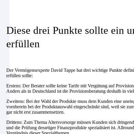
Diese drei Punkte sollte ein 
erfüllen
Der Vermögensexperte David Tappe hat drei wichtige Punkte definie
erfüllen sollte:
Erstens: Der Berater sollte keine Tarife mit Vergütung auf Provision
Anders als in Deutschland ist die Provisionsberatung deshalb in vi
Zweitens: Bei der Wahl der Produkte muss dem Kunden eine unein
vornherein bei der Produktauswahl eingeschränkt sind, weil sie zum
gar nicht erst zusammensetzen.
Drittens: Zum Thema Altersvorsorge müssen Kunden sich dringend 
und die Prüfung derartiger Finanzprodukte spezialisiert ist. Allround
Verständnis dieser Spezialthemen.