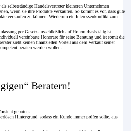
r als selbstständige Handelsvertreter kleineren Unternehmen
ienen, wenn sie ihre Produkte verkaufen. So kommt es vor, dass gute
ukte verkaufen zu können. Wiederum ein Interessenkonflikt zum
Zulassung per Gesetz ausschließlich auf Honorarbasis tätig ist.
ndividuell vereinbarte Honorare für seine Beratung und ist somit die
rater zieht keinen finanziellen Vorteil aus dem Verkauf seiner
 kompetent beraten werden wollen.
gigen“ Beratern!
orsicht geboten.
riösen Hintergrund, sodass ein Kunde immer prüfen sollte, aus