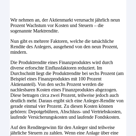
Wir nehmen an, der Aktienmarkt verursacht jährlich neun
Prozent Wachstum vor Kosten und Steuern – die
sogenannte Marktrendite.
Nun gibt es mehrere Faktoren, welche die tatsächliche
Rendite des Anlegers, ausgehend von den neun Prozent,
mindern.
Die Produktrendite eines Finanzproduktes wird durch
diverse erforschte Einflussfaktoren reduziert. Im
Durchschnitt liegt die Produktrendite bei sechs Prozent (am
Beispiel eines Finanzproduktes mit 100 Prozent
Aktienanteil). Von den sechs Prozent werden die
nachlesbaren Kosten eines Finanzproduktes abgezogen.
Diese betragen circa zwei Prozent, teilweise jedoch auch
deutlich mehr. Daraus ergibt sich eine Anleger-Rendite von
gerade einmal vier Prozent. Zu diesen Kosten können
gehören: Depotgebühren, Abschluss- und Vertriebskosten,
laufende Versicherungskosten und laufende Fondskosten.
Auf den Renditegewinn für den Anleger sind teilweise
jährliche Steuern zu zahlen. Wenn eine Anlage über eine