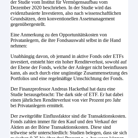
der Studie vom Institut für Vermögensaufbau vom
Dezember 2020 beschrieben. In der Studie wird das
evidenzbasierte Investieren, also nach wissenschaftlichen
Grundsätzen, dem konventionellen Assetmanagement
gegenübergestellt.
Eine Anmerkung zu den Opportunitätskosten von
Privatanlegern, die ihre Fondsauswahl selbst in die Hand
nehmen:
Unabhängig davon, ob jemand in aktive Fonds oder ETFs
investiert, entsteht hier ein hoher Renditeverlust, sowohl auf
der Ebene der Fonds, welche der Anleger nicht beeinflussen
kann, als auch durch eine ungünstige Zusammensetzung des
Portfolios und eine regelmäßige Umschichtung der Fonds.
Der Finanzprofessor Andreas Hackethal hat dazu eine
Studie herausgebracht: The dark side of ETF. Er hat dabei
einen jährlichen Renditeverlust von vier Prozent pro Jahr
bei Privatanlegern ermittelt.
Der zweitgrößte Einflussfaktor sind die Transaktionskosten.
Fonds zahlen immer für den Kauf und den Verkauf der
Aktien an der Börse Transaktionskosten. Diese sind
teilweise sehr unterschiedlich: Studien belegen, dass sie sich