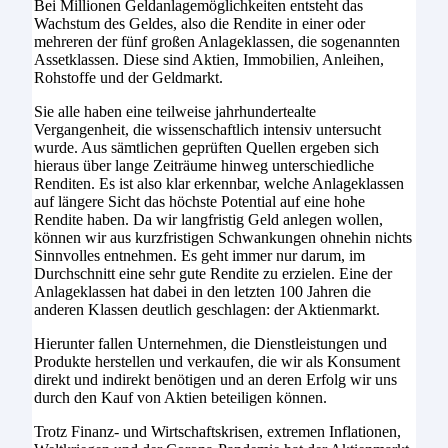
Bei Millionen Geldanlagemöglichkeiten entsteht das
Wachstum des Geldes, also die Rendite in einer oder
mehreren der fünf großen Anlageklassen, die sogenannten
Assetklassen. Diese sind Aktien, Immobilien, Anleihen,
Rohstoffe und der Geldmarkt.
Sie alle haben eine teilweise jahrhundertealte
Vergangenheit, die wissenschaftlich intensiv untersucht
wurde. Aus sämtlichen geprüften Quellen ergeben sich
hieraus über lange Zeiträume hinweg unterschiedliche
Renditen. Es ist also klar erkennbar, welche Anlageklassen
auf längere Sicht das höchste Potential auf eine hohe
Rendite haben. Da wir langfristig Geld anlegen wollen,
können wir aus kurzfristigen Schwankungen ohnehin nichts
Sinnvolles entnehmen. Es geht immer nur darum, im
Durchschnitt eine sehr gute Rendite zu erzielen. Eine der
Anlageklassen hat dabei in den letzten 100 Jahren die
anderen Klassen deutlich geschlagen: der Aktienmarkt.
Hierunter fallen Unternehmen, die Dienstleistungen und
Produkte herstellen und verkaufen, die wir als Konsument
direkt und indirekt benötigen und an deren Erfolg wir uns
durch den Kauf von Aktien beteiligen können.
Trotz Finanz- und Wirtschaftskrisen, extremen Inflationen,