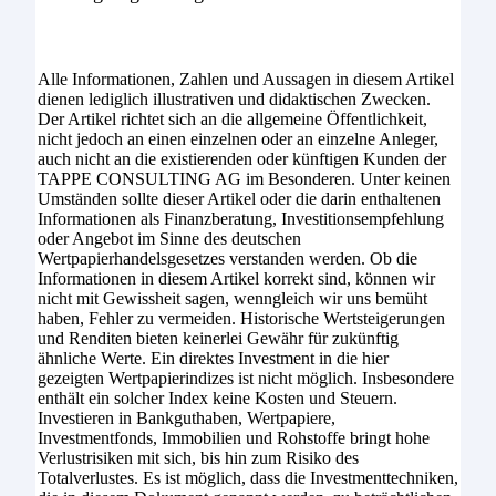
Alle Informationen, Zahlen und Aussagen in diesem Artikel
dienen lediglich illustrativen und didaktischen Zwecken.
Der Artikel richtet sich an die allgemeine Öffentlichkeit,
nicht jedoch an einen einzelnen oder an einzelne Anleger,
auch nicht an die existierenden oder künftigen Kunden der
TAPPE CONSULTING AG im Besonderen. Unter keinen
Umständen sollte dieser Artikel oder die darin enthaltenen
Informationen als Finanzberatung, Investitionsempfehlung
oder Angebot im Sinne des deutschen
Wertpapierhandelsgesetzes verstanden werden. Ob die
Informationen in diesem Artikel korrekt sind, können wir
nicht mit Gewissheit sagen, wenngleich wir uns bemüht
haben, Fehler zu vermeiden. Historische Wertsteigerungen
und Renditen bieten keinerlei Gewähr für zukünftig
ähnliche Werte. Ein direktes Investment in die hier
gezeigten Wertpapierindizes ist nicht möglich. Insbesondere
enthält ein solcher Index keine Kosten und Steuern.
Investieren in Bankguthaben, Wertpapiere,
Investmentfonds, Immobilien und Rohstoffe bringt hohe
Verlustrisiken mit sich, bis hin zum Risiko des
Totalverlustes. Es ist möglich, dass die Investmenttechniken,