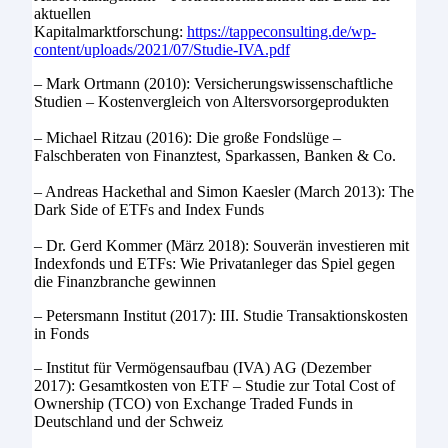
aktuellen
Kapitalmarktforschung:
https://tappeconsulting.de/wp-
content/uploads/2021/07/Studie-IVA.pdf
– Mark Ortmann (2010): Versicherungswissenschaftliche
Studien – Kostenvergleich von Altersvorsorgeprodukten
– Michael Ritzau (2016): Die große Fondslüge –
Falschberaten von Finanztest, Sparkassen, Banken & Co.
– Andreas Hackethal and Simon Kaesler (March 2013): The
Dark Side of ETFs and Index Funds
– Dr. Gerd Kommer (März 2018): Souverän investieren mit
Indexfonds und ETFs: Wie Privatanleger das Spiel gegen
die Finanzbranche gewinnen
– Petersmann Institut (2017): III. Studie Transaktionskosten
in Fonds
– Institut für Vermögensaufbau (IVA) AG (Dezember
2017): Gesamtkosten von ETF – Studie zur Total Cost of
Ownership (TCO) von Exchange Traded Funds in
Deutschland und der Schweiz