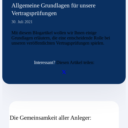
Allgemeine Grundlagen für unsere
Vertragsprüfungen
30. Juli 2021
Mit diesem Blogartikel wollen wir Ihnen einige
Grundlagen erläutern, die eine entscheidende Rolle bei
unseren veröffentlichten Vertragsprüfungen spielen.
Interessant?
Diesen Artikel teilen:
Die Gemeinsamkeit aller Anleger: