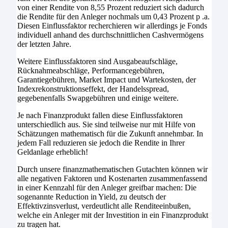
von einer Rendite von 8,55 Prozent reduziert sich dadurch
die Rendite für den Anleger nochmals um 0,43 Prozent p .a.
Diesen Einflussfaktor recherchieren wir allerdings je Fonds
individuell anhand des durchschnittlichen Cashvermögens
der letzten Jahre.
Weitere Einflussfaktoren sind Ausgabeaufschläge,
Rücknahmeabschläge, Performancegebühren,
Garantiegebühren, Market Impact und Wartekosten, der
Indexrekonstruktionseffekt, der Handelsspread,
gegebenenfalls Swapgebühren und einige weitere.
Je nach Finanzprodukt fallen diese Einflussfaktoren
unterschiedlich aus. Sie sind teilweise nur mit Hilfe von
Schätzungen mathematisch für die Zukunft annehmbar. In
jedem Fall reduzieren sie jedoch die Rendite in Ihrer
Geldanlage erheblich!
Durch unsere finanzmathematischen Gutachten können wir
alle negativen Faktoren und Kostenarten zusammenfassend
in einer Kennzahl für den Anleger greifbar machen: Die
sogenannte Reduction in Yield, zu deutsch der
Effektivzinsverlust, verdeutlicht alle Renditeeinbußen,
welche ein Anleger mit der Investition in ein Finanzprodukt
zu tragen hat.