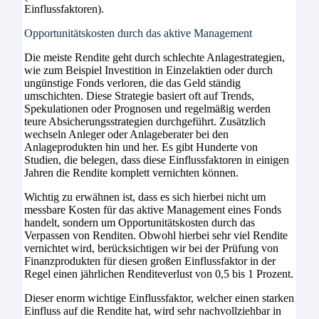
Einflussfaktoren).
Opportunitätskosten durch das aktive Management
Die meiste Rendite geht durch schlechte Anlagestrategien,
wie zum Beispiel Investition in Einzelaktien oder durch
ungünstige Fonds verloren, die das Geld ständig
umschichten. Diese Strategie basiert oft auf Trends,
Spekulationen oder Prognosen und regelmäßig werden
teure Absicherungsstrategien durchgeführt. Zusätzlich
wechseln Anleger oder Anlageberater bei den
Anlageprodukten hin und her. Es gibt Hunderte von
Studien, die belegen, dass diese Einflussfaktoren in einigen
Jahren die Rendite komplett vernichten können.
Wichtig zu erwähnen ist, dass es sich hierbei nicht um
messbare Kosten für das aktive Management eines Fonds
handelt, sondern um Opportunitätskosten durch das
Verpassen von Renditen. Obwohl hierbei sehr viel Rendite
vernichtet wird, berücksichtigen wir bei der Prüfung von
Finanzprodukten für diesen großen Einflussfaktor in der
Regel einen jährlichen Renditeverlust von 0,5 bis 1 Prozent.
Dieser enorm wichtige Einflussfaktor, welcher einen starken
Einfluss auf die Rendite hat, wird sehr nachvollziehbar in