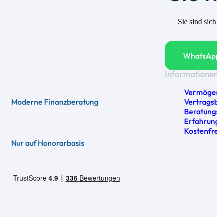
Sie sind sic
WhatsApp
Informatione
Vermöge
Vertrags
Moderne Finanzberatung
Beratung
Erfahrun
Kostenfr
Nur auf Honorarbasis