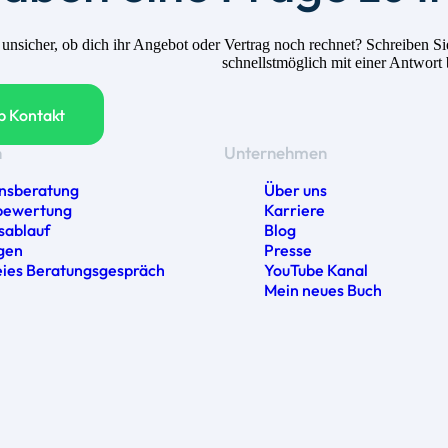
h unsicher, ob dich ihr Angebot oder Vertrag noch rechnet? Schreiben
schnellstmöglich mit einer Antwort
 Kontakt
n
Unternehmen
nsberatung
Über uns
bewertung
Karriere
sablauf
Blog
gen
Presse
eies Beratungsgespräch
YouTube Kanal
Mein neues Buch