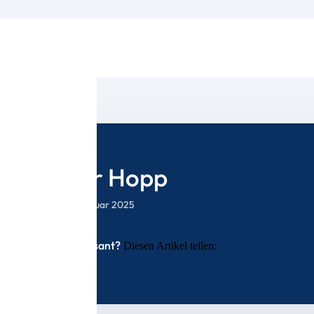
Igor Hopp​
25. Februar 2025
Interessant?
Diesen Artikel teilen: