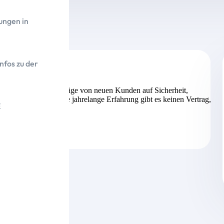
ungen in
nfos zu der
 die bestehenden Verträge von neuen Kunden auf Sicherheit,
ieles mehr. Durch seine jahrelange Erfahrung gibt es keinen Vertrag,
E