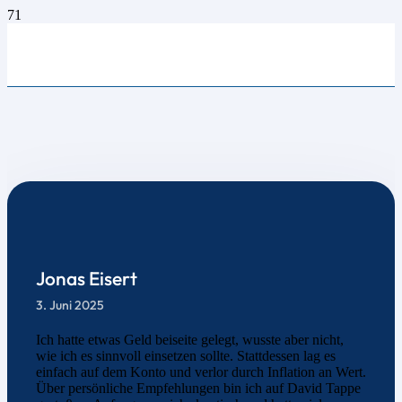
Jonas Eisert
3. Juni 2025
Ich hatte etwas Geld beiseite gelegt, wusste aber nicht,
wie ich es sinnvoll einsetzen sollte. Stattdessen lag es
einfach auf dem Konto und verlor durch Inflation an Wert.
Über persönliche Empfehlungen bin ich auf David Tappe