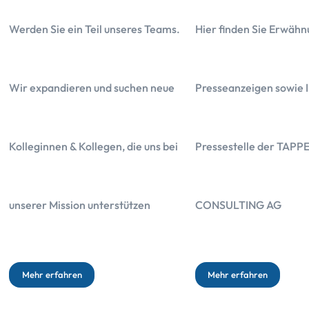
Werden Sie ein Teil unseres Teams.
Hier finden Sie Erwähn
Wir expandieren und suchen neue
Presseanzeigen sowie I
Kolleginnen & Kollegen, die uns bei
Pressestelle der TAPP
unserer Mission unterstützen
CONSULTING AG
Mehr erfahren
Mehr erfahren