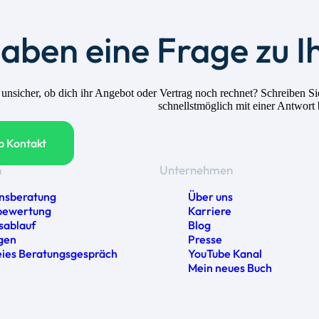
haben eine Frage zu I
h unsicher, ob dich ihr Angebot oder Vertrag noch rechnet? Schreiben
schnellstmöglich mit einer Antwort
 Kontakt
n
Unternehmen
nsberatung
Über uns
bewertung
Karriere
sablauf
Blog
gen
Presse
eies Beratungsgespräch
YouTube Kanal
Mein neues Buch