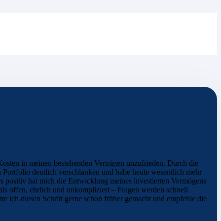
Kosten in meinen bestehenden Verträgen unzufrieden. Durch die
 Portfolio deutlich verschlanken und habe heute wesentlich mehr
positiv hat mich die Entwicklung meines investierten Vermögens
als offen, ehrlich und unkompliziert – Fragen werden schnell
tte ich diesen Schritt gerne schon früher gemacht und empfehle die