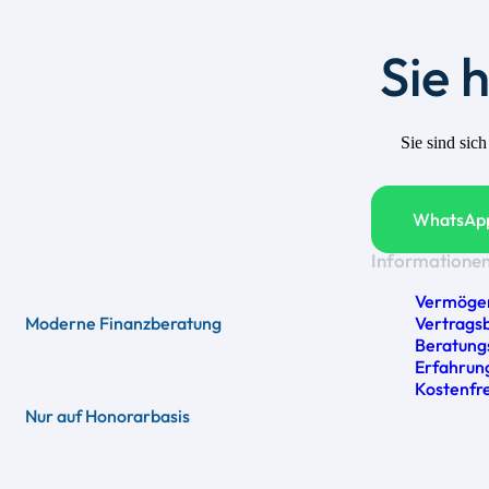
Sie 
Sie sind sic
WhatsApp
Informatione
Vermöge
Vertrags
Moderne Finanzberatung
Beratung
Erfahrun
Kostenfr
Nur auf Honorarbasis