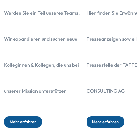
Werden Sie ein Teil unseres Teams.
Hier finden Sie Erwähn
Wir expandieren und suchen neue
Presseanzeigen sowie I
Kolleginnen & Kollegen, die uns bei
Pressestelle der TAPP
unserer Mission unterstützen
CONSULTING AG
Mehr erfahren
Mehr erfahren