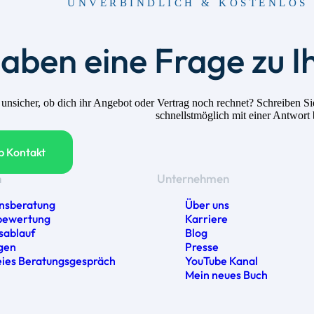
UNVERBINDLICH & KOSTENLOS 
haben eine Frage zu I
h unsicher, ob dich ihr Angebot oder Vertrag noch rechnet? Schreiben
schnellstmöglich mit einer Antwort
 Kontakt
n
Unternehmen
nsberatung
Über uns
bewertung
Karriere
sablauf
Blog
gen
Presse
eies Beratungsgespräch
YouTube Kanal
Mein neues Buch