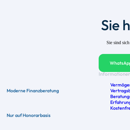
Sie 
Sie sind sic
WhatsApp
Informatione
Vermöge
Vertrags
Moderne Finanzberatung
Beratung
Erfahrun
Kostenfr
Nur auf Honorarbasis