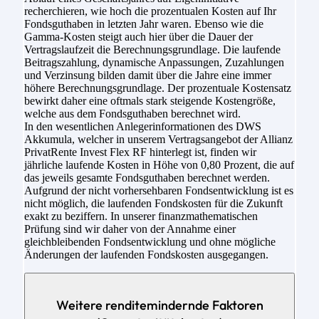
recherchieren, wie hoch die prozentualen Kosten auf Ihr
Fondsguthaben in letzten Jahr waren. Ebenso wie die
Gamma-Kosten steigt auch hier über die Dauer der
Vertragslaufzeit die Berechnungsgrundlage. Die laufende
Beitragszahlung, dynamische Anpassungen, Zuzahlungen
und Verzinsung bilden damit über die Jahre eine immer
höhere Berechnungsgrundlage. Der prozentuale Kostensatz
bewirkt daher eine oftmals stark steigende Kostengröße,
welche aus dem Fondsguthaben berechnet wird.
In den wesentlichen Anlegerinformationen des DWS
Akkumula, welcher in unserem Vertragsangebot der Allianz
PrivatRente Invest Flex RF hinterlegt ist, finden wir
jährliche laufende Kosten in Höhe von 0,80 Prozent, die auf
das jeweils gesamte Fondsguthaben berechnet werden.
Aufgrund der nicht vorhersehbaren Fondsentwicklung ist es
nicht möglich, die laufenden Fondskosten für die Zukunft
exakt zu beziffern. In unserer finanzmathematischen
Prüfung sind wir daher von der Annahme einer
gleichbleibenden Fondsentwicklung und ohne mögliche
Änderungen der laufenden Fondskosten ausgegangen.
Weitere renditemindernde Faktoren