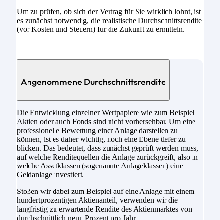
Um zu prüfen, ob sich der Vertrag für Sie wirklich lohnt, ist
es zunächst notwendig, die realistische Durchschnittsrendite
(vor Kosten und Steuern) für die Zukunft zu ermitteln.
Angenommene Durchschnittsrendite
Die Entwicklung einzelner Wertpapiere wie zum Beispiel
Aktien oder auch Fonds sind nicht vorhersehbar. Um eine
professionelle Bewertung einer Anlage darstellen zu
können, ist es daher wichtig, noch eine Ebene tiefer zu
blicken. Das bedeutet, dass zunächst geprüft werden muss,
auf welche Renditequellen die Anlage zurückgreift, also in
welche Assetklassen (sogenannte Anlageklassen) eine
Geldanlage investiert.
Stoßen wir dabei zum Beispiel auf eine Anlage mit einem
hundertprozentigen Aktienanteil, verwenden wir die
langfristig zu erwartende Rendite des Aktienmarktes von
durchschnittlich neun Prozent pro Jahr.