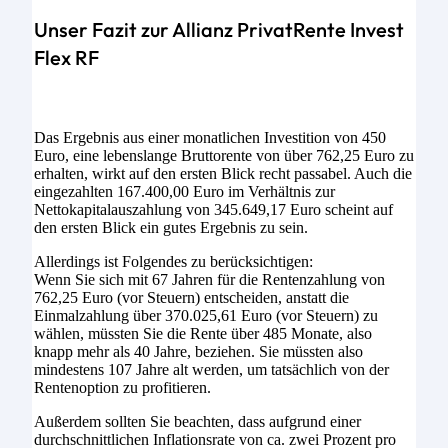
Unser Fazit zur Allianz PrivatRente Invest
Flex RF
Das Ergebnis aus einer monatlichen Investition von 450
Euro, eine lebenslange Bruttorente von über 762,25 Euro zu
erhalten, wirkt auf den ersten Blick recht passabel. Auch die
eingezahlten 167.400,00 Euro im Verhältnis zur
Nettokapitalauszahlung von 345.649,17 Euro scheint auf
den ersten Blick ein gutes Ergebnis zu sein.
Allerdings ist Folgendes zu berücksichtigen:
Wenn Sie sich mit 67 Jahren für die Rentenzahlung von
762,25 Euro (vor Steuern) entscheiden, anstatt die
Einmalzahlung über 370.025,61 Euro (vor Steuern) zu
wählen, müssten Sie die Rente über 485 Monate, also
knapp mehr als 40 Jahre, beziehen. Sie müssten also
mindestens 107 Jahre alt werden, um tatsächlich von der
Rentenoption zu profitieren.
Außerdem sollten Sie beachten, dass aufgrund einer
durchschnittlichen Inflationsrate von ca. zwei Prozent pro