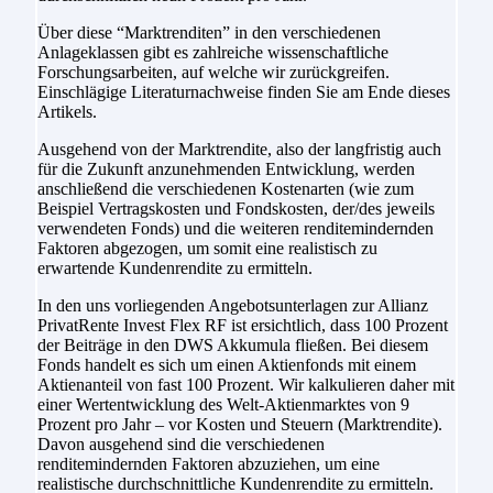
Über diese “Marktrenditen” in den verschiedenen
Anlageklassen gibt es zahlreiche wissenschaftliche
Forschungsarbeiten, auf welche wir zurückgreifen.
Einschlägige Literaturnachweise finden Sie am Ende dieses
Artikels.
Ausgehend von der Marktrendite, also der langfristig auch
für die Zukunft anzunehmenden Entwicklung, werden
anschließend die verschiedenen Kostenarten (wie zum
Beispiel Vertragskosten und Fondskosten, der/des jeweils
verwendeten Fonds) und die weiteren renditemindernden
Faktoren abgezogen, um somit eine realistisch zu
erwartende Kundenrendite zu ermitteln.
In den uns vorliegenden Angebotsunterlagen zur Allianz
PrivatRente Invest Flex RF ist ersichtlich, dass 100 Prozent
der Beiträge in den DWS Akkumula fließen. Bei diesem
Fonds handelt es sich um einen Aktienfonds mit einem
Aktienanteil von fast 100 Prozent. Wir kalkulieren daher mit
einer Wertentwicklung des Welt-Aktienmarktes von 9
Prozent pro Jahr – vor Kosten und Steuern (Marktrendite).
Davon ausgehend sind die verschiedenen
renditemindernden Faktoren abzuziehen, um eine
realistische durchschnittliche Kundenrendite zu ermitteln.