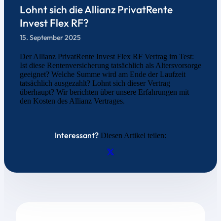
Lohnt sich die Allianz PrivatRente
Invest Flex RF?
15. September 2025
Der Allianz PrivatRente Invest Flex RF Vertrag im Test:
Ist diese Rentenversicherung tatsächlich als Altersvorsorge
geeignet? Welche Summe wird am Ende der Laufzeit
tatsächlich ausgezahlt? Lohnt sich dieser Vertrag
überhaupt? Wir berichten über unsere Erfahrungen mit
den Kosten des Allianz Vertrages.
Interessant?
Diesen Artikel teilen: