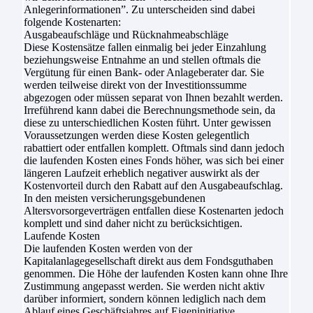
Anlegerinformationen”. Zu unterscheiden sind dabei
folgende Kostenarten:
Ausgabeaufschläge und Rücknahmeabschläge
Diese Kostensätze fallen einmalig bei jeder Einzahlung
beziehungsweise Entnahme an und stellen oftmals die
Vergütung für einen Bank- oder Anlageberater dar. Sie
werden teilweise direkt von der Investitionssumme
abgezogen oder müssen separat von Ihnen bezahlt werden.
Irreführend kann dabei die Berechnungsmethode sein, da
diese zu unterschiedlichen Kosten führt. Unter gewissen
Voraussetzungen werden diese Kosten gelegentlich
rabattiert oder entfallen komplett. Oftmals sind dann jedoch
die laufenden Kosten eines Fonds höher, was sich bei einer
längeren Laufzeit erheblich negativer auswirkt als der
Kostenvorteil durch den Rabatt auf den Ausgabeaufschlag.
In den meisten versicherungsgebundenen
Altersvorsorgeverträgen entfallen diese Kostenarten jedoch
komplett und sind daher nicht zu berücksichtigen.
Laufende Kosten
Die laufenden Kosten werden von der
Kapitalanlagegesellschaft direkt aus dem Fondsguthaben
genommen. Die Höhe der laufenden Kosten kann ohne Ihre
Zustimmung angepasst werden. Sie werden nicht aktiv
darüber informiert, sondern können lediglich nach dem
Ablauf eines Geschäftsjahres auf Eigeninitiative