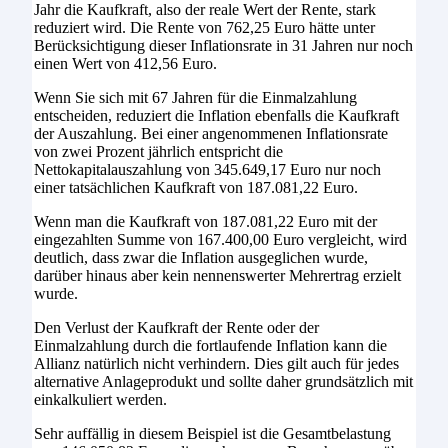
Jahr die Kaufkraft, also der reale Wert der Rente, stark
reduziert wird. Die Rente von 762,25 Euro hätte unter
Berücksichtigung dieser Inflationsrate in 31 Jahren nur noch
einen Wert von 412,56 Euro.
Wenn Sie sich mit 67 Jahren für die Einmalzahlung
entscheiden, reduziert die Inflation ebenfalls die Kaufkraft
der Auszahlung. Bei einer angenommenen Inflationsrate
von zwei Prozent jährlich entspricht die
Nettokapitalauszahlung von 345.649,17 Euro nur noch
einer tatsächlichen Kaufkraft von 187.081,22 Euro.
Wenn man die Kaufkraft von 187.081,22 Euro mit der
eingezahlten Summe von 167.400,00 Euro vergleicht, wird
deutlich, dass zwar die Inflation ausgeglichen wurde,
darüber hinaus aber kein nennenswerter Mehrertrag erzielt
wurde.
Den Verlust der Kaufkraft der Rente oder der
Einmalzahlung durch die fortlaufende Inflation kann die
Allianz natürlich nicht verhindern. Dies gilt auch für jedes
alternative Anlageprodukt und sollte daher grundsätzlich mit
einkalkuliert werden.
Sehr auffällig in diesem Beispiel ist die Gesamtbelastung