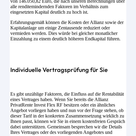
von 146.050,82 Euro, die nach unseren Berechnungen über
alle renditemindernden Faktoren im Verhältnis zum
eingesetzten Kapital deutlich zu hoch ist.
Erfahrungsgemäß können die Kosten der Allianz sowie der
Kapitalanlage um einige Zentausende reduziert oder
vermieden werden. Dies würde bei gleicher monatlicher
Einzahlung zu einem deutlich höheren Endkapital führen.
Individuelle Vertragsprüfung für Sie
Es gibt unzählige Faktoren, die Einfluss auf die Rentabilität
eines Vertrages haben. Wenn Sie bereits die Allianz
PrivatRente Invest Flex RF besitzen oder ein ähnliches
Angebot vorliegen haben und nun vor der Frage stehen, ob
dieser Tarif in der konkreten Zusammensetzung wirklich zu
Ihnen passt, können wir Sie in einem kostenfreien Gespräch
dabei unterstützen. Gemeinsam besprechen wir die Details
Ihres Vertrages oder des vorliegenden Angebotes und