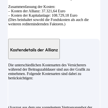
Zusammenfassung der Kosten:
– Kosten der Allianz: 37.321,64 Euro
– Kosten der Kapitalanlage: 108.729,18 Euro
(Dies beinhaltet sowohl die Fondskosten als auch die
weiteren reditemindernden Faktoren.)
Kostendetails der Allianz
Die unterschiedlichen Kostenarten des Versicherers
während der Beitragszahldauer sind aus der Grafik zu
entnehmen. Folgende Kostenarten sind dabei zu
berücksichtigen:
(Auszug aus dem uns vorgelegtem Vertragsangebot der