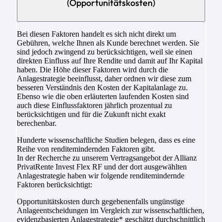
(Opportunitätskosten)
Bei diesen Faktoren handelt es sich nicht direkt um
Gebühren, welche Ihnen als Kunde berechnet werden. Sie
sind jedoch zwingend zu berücksichtigen, weil sie einen
direkten Einfluss auf Ihre Rendite und damit auf Ihr Kapital
haben. Die Höhe dieser Faktoren wird durch die
Anlagestrategie beeinflusst, daher ordnen wir diese zum
besseren Verständnis den Kosten der Kapitalanlage zu.
Ebenso wie die oben erläuterten laufenden Kosten sind
auch diese Einflussfaktoren jährlich prozentual zu
berücksichtigen und für die Zukunft nicht exakt
berechenbar.
Hunderte wissenschaftliche Studien belegen, dass es eine
Reihe von renditemindernden Faktoren gibt.
In der Recherche zu unserem Vertragsangebot der Allianz
PrivatRente Invest Flex RF und der dort ausgewählten
Anlagestrategie haben wir folgende renditemindernde
Faktoren berücksichtigt:
Opportunitätskosten durch gegebenenfalls ungünstige
Anlageentscheidungen im Vergleich zur wissenschaftlichen,
evidenzbasierten Anlagestrategie* geschätzt durchschnittlich