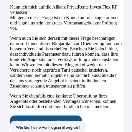
Kann ich mich auf die Allianz PrivatRente Invest Flex RF
verlassen?
Mit genau dieser Frage ist ein Kunde auf uns zugekommen
und legte uns sein konkretes Vertragsangebot zur Prüfung
vor.
Wenn auch Sie sich derzeit mit dieser Frage beschäftigen,
dann soll Ihnen dieser Blogartikel zur Orientierung und zum
besseren Verständnis verhelfen. Beachten Sie jedoch bitte,
dass individuelle Parameter dazu führen können, dass Ihre
konkrete Angebots- oder Vertragsprüfung anders ausfallen
kann. Wir wollen mit diesem Blogartikel weder den
Versicherer noch geprüften Tarif pauschal kritisieren,
sondern sind bemüht, objektiv und sachlich ausschließlich
das uns vorliegende Angebot in seiner individuellen
Zusammensetzung transparent zu prüfen.
Wenn Sie ebenfalls eine konkrete Überprüfung Ihres
Angebots oder bestehenden Vertrages wünschen, können
Sie sich kostenfrei und unverbindlich bei uns melden.
Jetzt Ihren Vertrag prüfen lassen
Wie läuft eine Vertragsprüfung ab?