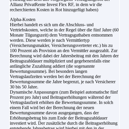
Allianz PrivatRente Invest Flex RF, in dem wir die
recherchierten Kosten in Rot hinzugefügt haben)
Alpha-Kosten
Hierbei handelt es sich um die Abschluss- und
Vertriebskosten, welche in der Regel über die fünf Jahre (60
Monate Tilgungszeit) dem Vertragsguthaben entnommen
werden. Diese werden je nach Vermittlertyp
(Versicherungsmakler, Versicherungsvertreter etc.) bis zu
100 Prozent als Provision an den Vermittler ausgezahlt. Zur
Berechnung wird dabei der Jahresbeitrag mit den Jahren der
Beitragszahldauer multipliziert und gegebenenfalls eine
anfängliche Zuzahlung addiert (die sogenannte
Bewertungssumme). Bei besonders langen
Vertragslaufzeiten werden bei der Berechnung der
Bewertungssumme die Jahre begrenzt, je nach Versicherer
30 bis 50 Jahre.
Dynamische Anpassungen (zum Beispiel automatische fünf
Prozent pro Jahr) und Beitragserhöhungen während der
Vertragslaufzeit erhöhen die Bewertungssumme. In solch
einem Fall wird bei der Berechnung der neuen
Bewertungssumme davon ausgegangen, dass der
Erhöhungsbetrag bis zum Ende der Beitragszahldauer
investiert wird. Der zusätzliche durch die Beitragserhöhung
entstehende Jahresbetrag wird hierbei mit den in der