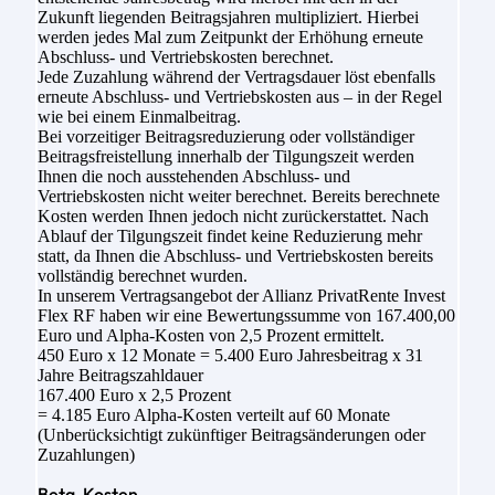
Zukunft liegenden Beitragsjahren multipliziert. Hierbei
werden jedes Mal zum Zeitpunkt der Erhöhung erneute
Abschluss- und Vertriebskosten berechnet.
Jede Zuzahlung während der Vertragsdauer löst ebenfalls
erneute Abschluss- und Vertriebskosten aus – in der Regel
wie bei einem Einmalbeitrag.
Bei vorzeitiger Beitragsreduzierung oder vollständiger
Beitragsfreistellung innerhalb der Tilgungszeit werden
Ihnen die noch ausstehenden Abschluss- und
Vertriebskosten nicht weiter berechnet. Bereits berechnete
Kosten werden Ihnen jedoch nicht zurückerstattet. Nach
Ablauf der Tilgungszeit findet keine Reduzierung mehr
statt, da Ihnen die Abschluss- und Vertriebskosten bereits
vollständig berechnet wurden.
In unserem Vertragsangebot der Allianz PrivatRente Invest
Flex RF haben wir eine Bewertungssumme von 167.400,00
Euro und Alpha-Kosten von 2,5 Prozent ermittelt.
450 Euro x 12 Monate = 5.400 Euro Jahresbeitrag x 31
Jahre Beitragszahldauer
167.400 Euro x 2,5 Prozent
= 4.185 Euro Alpha-Kosten verteilt auf 60 Monate
(Unberücksichtigt zukünftiger Beitragsänderungen oder
Zuzahlungen)
Beta-Kosten