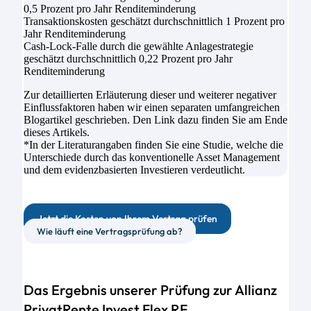
0,5 Prozent pro Jahr Renditeminderung
Transaktionskosten geschätzt durchschnittlich 1 Prozent pro
Jahr Renditeminderung
Cash-Lock-Falle durch die gewählte Anlagestrategie
geschätzt durchschnittlich 0,22 Prozent pro Jahr
Renditeminderung
Zur detaillierten Erläuterung dieser und weiterer negativer
Einflussfaktoren haben wir einen separaten umfangreichen
Blogartikel geschrieben. Den Link dazu finden Sie am Ende
dieses Artikels.
*In der Literaturangaben finden Sie eine Studie, welche die
Unterschiede durch das konventionelle Asset Management
und dem evidenzbasierten Investieren verdeutlicht.
Jetzt die Kosten von Ihrem Vertrag prüfen
Wie läuft eine Vertragsprüfung ab?
Das Ergebnis unserer Prüfung zur Allianz
PrivatRente Invest Flex RF