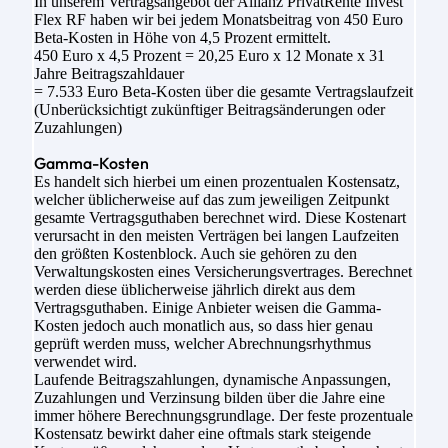
In unserem Vertragsangebot der Allianz PrivatRente Invest
Flex RF haben wir bei jedem Monatsbeitrag von 450 Euro
Beta-Kosten in Höhe von 4,5 Prozent ermittelt.
450 Euro x 4,5 Prozent = 20,25 Euro x 12 Monate x 31
Jahre Beitragszahldauer
= 7.533 Euro Beta-Kosten über die gesamte Vertragslaufzeit
(Unberücksichtigt zukünftiger Beitragsänderungen oder
Zuzahlungen)
Gamma-Kosten
Es handelt sich hierbei um einen prozentualen Kostensatz,
welcher üblicherweise auf das zum jeweiligen Zeitpunkt
gesamte Vertragsguthaben berechnet wird. Diese Kostenart
verursacht in den meisten Verträgen bei langen Laufzeiten
den größten Kostenblock. Auch sie gehören zu den
Verwaltungskosten eines Versicherungsvertrages. Berechnet
werden diese üblicherweise jährlich direkt aus dem
Vertragsguthaben. Einige Anbieter weisen die Gamma-
Kosten jedoch auch monatlich aus, so dass hier genau
geprüft werden muss, welcher Abrechnungsrhythmus
verwendet wird.
Laufende Beitragszahlungen, dynamische Anpassungen,
Zuzahlungen und Verzinsung bilden über die Jahre eine
immer höhere Berechnungsgrundlage. Der feste prozentuale
Kostensatz bewirkt daher eine oftmals stark steigende