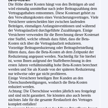
Die Höhe dieser Kosten hängt von den Beiträgen ab und
wird einmalig unmittelbar nach jeder Beitragszahlung dem
Vertragsguthaben entnommen. Diese Kostenart gehört zu
den Verwaltungskosten eines Versicherungsvertrages. Viele
Versicherer unterscheiden hier zwischen laufenden
Beiträgen, einmaligen Anfangsinvestitionen und während
der Vertragslaufzeit durchgeführte Zuzahlungen. Einige
Versicherer verwenden für die Berechnung dieser Kostenart
eine Staffel, welche oftmals dazu führt, dass die Beta-
Kosten sich über die Vertragslaufzeit reduzieren.
Vorzeitige Beitragsreduzierung oder Beitragsfreistellung
führen dazu, dass die Beta-Kosten ab dem Zeitpunkt der
Reduzierung angepasst werden. Nachteilig für Sie hierbei
ist, wenn Ihnen aufgrund der Staffelberechnung in den
ersten Jahren verhältnismäßig hohe Beta-Kosten berechnet
werden und Sie als Kunde von der späteren Reduzierung
nur teilweise oder gar nicht profitieren.
Einige Versicherer beteiligen Ihre Kunden an den
Überschussbeteiligungen, wodurch die Beta-Kosten
reduziert werden.
Achtung: Die Überschüsse werden jährlich neu festgelegt
und sind nicht garantiert. Sie könnten also auch bereits
nächstes Jahr für die gesamte Restlaufzeit des Vertrages
komplett entfallen!