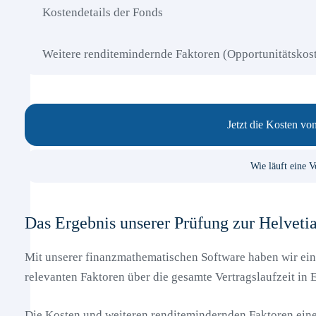
Kostendetails der Fonds
Weitere renditemindernde Faktoren (Opportunitätskos
Jetzt die Kosten vo
Wie läuft eine V
Das Ergebnis unserer Prüfung zur Helveti
Mit unserer finanzmathematischen Software haben wir ein G
relevanten Faktoren über die gesamte Vertragslaufzeit in E
Die Kosten und weiteren renditemindernden Faktoren eines