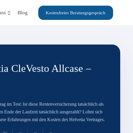
uns
Blog
Kostenfreies Beratungsgespräch
tia CleVesto Allcase –
g im Test: Ist diese Rentenversicherung tatsächlich als
Ende der Laufzeit tatsächlich ausgezahlt? Lohnt sich
sere Erfahrungen mit den Kosten des Helvetia Vertrages.