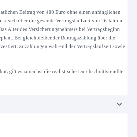
tlichen Beitrag von 480 Euro ohne einen anfänglichen
t sich über die gesamte Vertragslaufzeit von 26 Jahren.
Das Alter des Versicherungsnehmers bei Vertragsbeginn
geplant. Bei gleichbleibender Beitragszahlung über die
vestiert. Zuzahlungen während der Vertragslaufzeit sowie
nt, gilt es zunächst die realistische Durchschnittsrendite