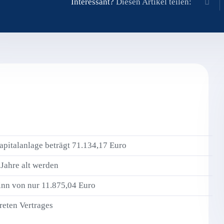
Interessant?
Diesen Artikel teilen:
apitalanlage beträgt 71.134,17 Euro
 Jahre alt werden
winn von nur 11.875,04 Euro
reten Vertrages