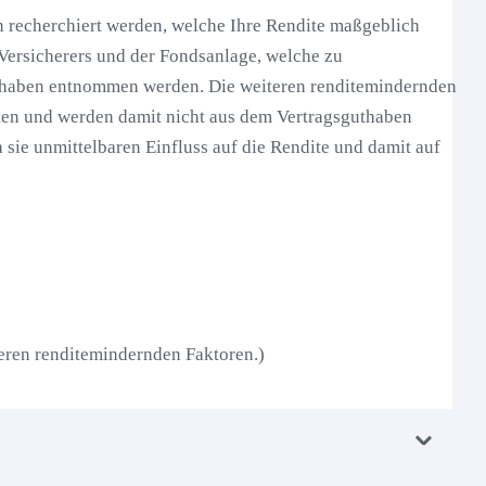
n recherchiert werden, welche Ihre Rendite maßgeblich
 Versicherers und der Fondsanlage, welche zu
uthaben entnommen werden. Die weiteren renditemindernden
osten und werden damit nicht aus dem Vertragsguthaben
a sie unmittelbaren Einfluss auf die Rendite und damit auf
teren renditemindernden Faktoren.)