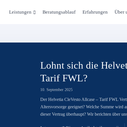
Leistungen
Über 
Beratungsablauf
Erfahrungen
Lohnt sich die Helve
Tarif FWL?
10. September 2025
Der Helvetia CleVesto Allcase – Tarif FWL Vertra
Altersvorsorge geeignet? Welche Summe wird am 
dieser Vertrag überhaupt? Wir berichten über un