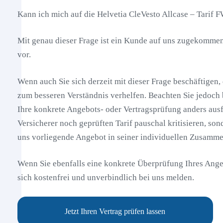
Kann ich mich auf die Helvetia CleVesto Allcase – Tarif 
Mit genau dieser Frage ist ein Kunde auf uns zugekommen
vor.
Wenn auch Sie sich derzeit mit dieser Frage beschäftigen,
zum besseren Verständnis verhelfen. Beachten Sie jedoch b
Ihre konkrete Angebots- oder Vertragsprüfung anders ausf
Versicherer noch geprüften Tarif pauschal kritisieren, son
uns vorliegende Angebot in seiner individuellen Zusamme
Wenn Sie ebenfalls eine konkrete Überprüfung Ihres Ang
sich kostenfrei und unverbindlich bei uns melden.
Jetzt Ihren Vertrag prüfen lassen