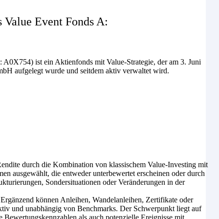
 Value Event Fonds A:
54) ist ein Aktienfonds mit Value-Strategie, der am 3. Juni
bH aufgelegt wurde und seitdem aktiv verwaltet wird.
 Rendite durch die Kombination von klassischem Value-Investing mit
en ausgewählt, die entweder unterbewertet erscheinen oder durch
kturierungen, Sondersituationen oder Veränderungen in der
 Ergänzend können Anleihen, Wandelanleihen, Zertifikate oder
aktiv und unabhängig von Benchmarks. Der Schwerpunkt liegt auf
e Bewertungskennzahlen als auch potenzielle Ereignisse mit