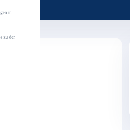
gen in
s zu der
471,10 Euro