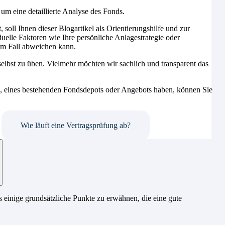
um eine detaillierte Analyse des Fonds.
, soll Ihnen dieser Blogartikel als Orientierungshilfe und zur
duelle Faktoren wie Ihre persönliche Anlagestrategie oder
em Fall abweichen kann.
selbst zu üben. Vielmehr möchten wir sachlich und transparent das
.
ds, eines bestehenden Fondsdepots oder Angebots haben, können Sie
Wie läuft eine Vertragsprüfung ab?
s einige grundsätzliche Punkte zu erwähnen, die eine gute