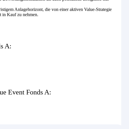
ristigem Anlagehorizont, die von einer aktiven Value-Strategie
t in Kauf zu nehmen.
s A:
lue Event Fonds A: