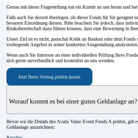
Genau mit dieser Fragestellung trat ein Kunde an uns heran und bat 
Falls auch Sie derzeit überlegen, ob dieser Fonds für Sie geeignet ist
besseren Einordnung dienen. Bitte beachten Sie jedoch, dass indivi
Risikobereitschaft dazu führen können, dass eine Bewertung in Ihr
Unser Ziel ist es nicht, pauschal Kritik an Banken oder dem Fonds 
vorliegende Angebot in seiner konkreten Ausgestaltung analysieren
Wenn auch Sie Interesse an einer individuellen Prüfung Ihres Fon
sich gerne unverbindlich und kostenfrei an uns wenden.
Jetzt Ihren Vertrag prüfen lassen
Worauf kommt es bei einer guten Geldanlage an?
Bevor wir die Details des Acatis Value Event Fonds A prüfen, gilt e
Geldanlage auszeichnen:
Rendite: