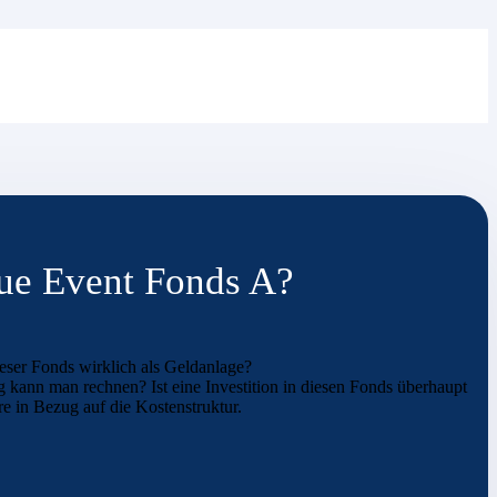
lue Event Fonds A?
eser Fonds wirklich als Geldanlage?
g kann man rechnen? Ist eine Investition in diesen Fonds überhaupt
e in Bezug auf die Kostenstruktur.