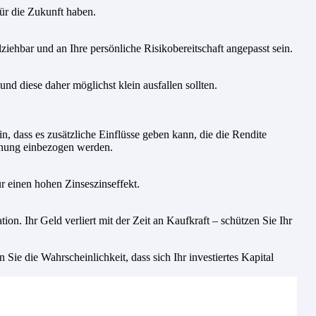
für die Zukunft haben.
lziehbar und an Ihre persönliche Risikobereitschaft angepasst sein.
nd diese daher möglichst klein ausfallen sollten.
n, dass es zusätzliche Einflüsse geben kann, die die Rendite
Planung einbezogen werden.
r einen hohen Zinseszinseffekt.
on. Ihr Geld verliert mit der Zeit an Kaufkraft – schützen Sie Ihr
ie die Wahrscheinlichkeit, dass sich Ihr investiertes Kapital