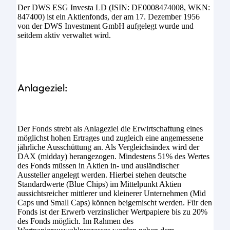
Der DWS ESG Investa LD (ISIN: DE0008474008, WKN:
847400) ist ein Aktienfonds, der am 17. Dezember 1956
von der DWS Investment GmbH aufgelegt wurde und
seitdem aktiv verwaltet wird.
Anlageziel:
Der Fonds strebt als Anlageziel die Erwirtschaftung eines
möglichst hohen Ertrages und zugleich eine angemessene
jährliche Ausschüttung an. Als Vergleichsindex wird der
DAX (midday) herangezogen. Mindestens 51% des Wertes
des Fonds müssen in Aktien in- und ausländischer
Aussteller angelegt werden. Hierbei stehen deutsche
Standardwerte (Blue Chips) im Mittelpunkt Aktien
aussichtsreicher mittlerer und kleinerer Unternehmen (Mid
Caps und Small Caps) können beigemischt werden. Für den
Fonds ist der Erwerb verzinslicher Wertpapiere bis zu 20%
des Fonds möglich. Im Rahmen des