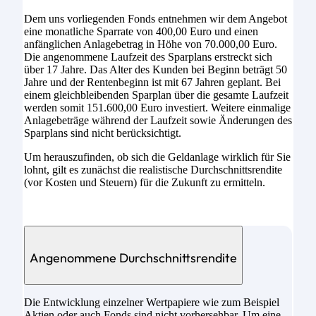
Dem uns vorliegenden Fonds entnehmen wir dem Angebot
eine monatliche Sparrate von 400,00 Euro und einen
anfänglichen Anlagebetrag in Höhe von 70.000,00 Euro.
Die angenommene Laufzeit des Sparplans erstreckt sich
über 17 Jahre. Das Alter des Kunden bei Beginn beträgt 50
Jahre und der Rentenbeginn ist mit 67 Jahren geplant. Bei
einem gleichbleibenden Sparplan über die gesamte Laufzeit
werden somit 151.600,00 Euro investiert. Weitere einmalige
Anlagebeträge während der Laufzeit sowie Änderungen des
Sparplans sind nicht berücksichtigt.
Um herauszufinden, ob sich die Geldanlage wirklich für Sie
lohnt, gilt es zunächst die realistische Durchschnittsrendite
(vor Kosten und Steuern) für die Zukunft zu ermitteln.
Angenommene Durchschnittsrendite
Die Entwicklung einzelner Wertpapiere wie zum Beispiel
Aktien oder auch Fonds sind nicht vorhersehbar. Um eine