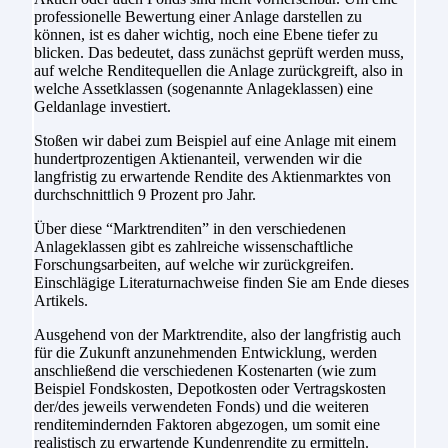
professionelle Bewertung einer Anlage darstellen zu
können, ist es daher wichtig, noch eine Ebene tiefer zu
blicken. Das bedeutet, dass zunächst geprüft werden muss,
auf welche Renditequellen die Anlage zurückgreift, also in
welche Assetklassen (sogenannte Anlageklassen) eine
Geldanlage investiert.
Stoßen wir dabei zum Beispiel auf eine Anlage mit einem
hundertprozentigen Aktienanteil, verwenden wir die
langfristig zu erwartende Rendite des Aktienmarktes von
durchschnittlich 9 Prozent pro Jahr.
Über diese “Marktrenditen” in den verschiedenen
Anlageklassen gibt es zahlreiche wissenschaftliche
Forschungsarbeiten, auf welche wir zurückgreifen.
Einschlägige Literaturnachweise finden Sie am Ende dieses
Artikels.
Ausgehend von der Marktrendite, also der langfristig auch
für die Zukunft anzunehmenden Entwicklung, werden
anschließend die verschiedenen Kostenarten (wie zum
Beispiel Fondskosten, Depotkosten oder Vertragskosten
der/des jeweils verwendeten Fonds) und die weiteren
renditemindernden Faktoren abgezogen, um somit eine
realistisch zu erwartende Kundenrendite zu ermitteln.