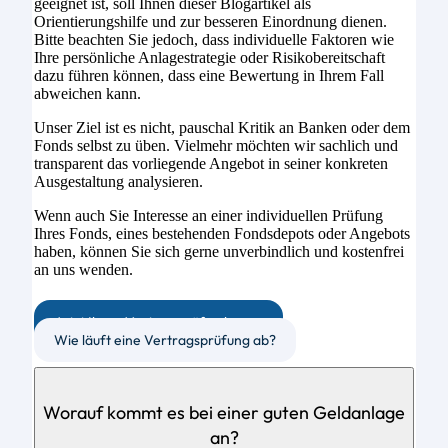
geeignet ist, soll Ihnen dieser Blogartikel als
Orientierungshilfe und zur besseren Einordnung dienen.
Bitte beachten Sie jedoch, dass individuelle Faktoren wie
Ihre persönliche Anlagestrategie oder Risikobereitschaft
dazu führen können, dass eine Bewertung in Ihrem Fall
abweichen kann.
Unser Ziel ist es nicht, pauschal Kritik an Banken oder dem
Fonds selbst zu üben. Vielmehr möchten wir sachlich und
transparent das vorliegende Angebot in seiner konkreten
Ausgestaltung analysieren.
Wenn auch Sie Interesse an einer individuellen Prüfung
Ihres Fonds, eines bestehenden Fondsdepots oder Angebots
haben, können Sie sich gerne unverbindlich und kostenfrei
an uns wenden.
Jetzt Ihren Vertrag prüfen lassen
Wie läuft eine Vertragsprüfung ab?
Worauf kommt es bei einer guten Geldanlage
an?