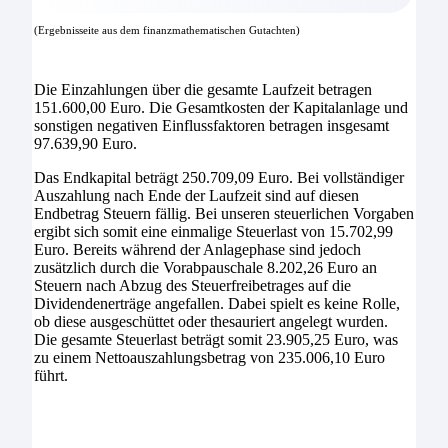
(Ergebnisseite aus dem finanzmathematischen Gutachten)
Die Einzahlungen über die gesamte Laufzeit betragen
151.600,00 Euro. Die Gesamtkosten der Kapitalanlage und
sonstigen negativen Einflussfaktoren betragen insgesamt
97.639,90 Euro.
Das Endkapital beträgt 250.709,09 Euro. Bei vollständiger
Auszahlung nach Ende der Laufzeit sind auf diesen
Endbetrag Steuern fällig. Bei unseren steuerlichen Vorgaben
ergibt sich somit eine einmalige Steuerlast von 15.702,99
Euro. Bereits während der Anlagephase sind jedoch
zusätzlich durch die Vorabpauschale 8.202,26 Euro an
Steuern nach Abzug des Steuerfreibetrages auf die
Dividendenerträge angefallen. Dabei spielt es keine Rolle,
ob diese ausgeschüttet oder thesauriert angelegt wurden.
Die gesamte Steuerlast beträgt somit 23.905,25 Euro, was
zu einem Nettoauszahlungsbetrag von 235.006,10 Euro
führt.