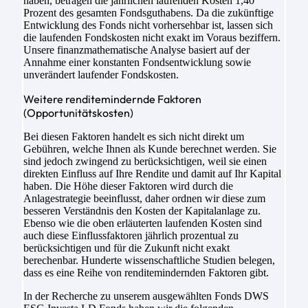
haben, betragen die jährlichen laufenden Kosten 1,40
Prozent des gesamten Fondsguthabens. Da die zukünftige
Entwicklung des Fonds nicht vorhersehbar ist, lassen sich
die laufenden Fondskosten nicht exakt im Voraus beziffern.
Unsere finanzmathematische Analyse basiert auf der
Annahme einer konstanten Fondsentwicklung sowie
unverändert laufender Fondskosten.
Weitere renditemindernde Faktoren
(Opportunitätskosten)
Bei diesen Faktoren handelt es sich nicht direkt um
Gebühren, welche Ihnen als Kunde berechnet werden. Sie
sind jedoch zwingend zu berücksichtigen, weil sie einen
direkten Einfluss auf Ihre Rendite und damit auf Ihr Kapital
haben. Die Höhe dieser Faktoren wird durch die
Anlagestrategie beeinflusst, daher ordnen wir diese zum
besseren Verständnis den Kosten der Kapitalanlage zu.
Ebenso wie die oben erläuterten laufenden Kosten sind
auch diese Einflussfaktoren jährlich prozentual zu
berücksichtigen und für die Zukunft nicht exakt
berechenbar. Hunderte wissenschaftliche Studien belegen,
dass es eine Reihe von renditemindernden Faktoren gibt.
In der Recherche zu unserem ausgewählten Fonds DWS