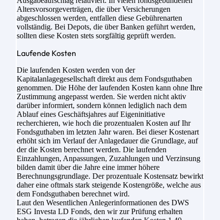
Ausgabeaufschlag relativiert. In vielen fondsgebundenen
Altersvorsorgeverträgen, die über Versicherungen
abgeschlossen werden, entfallen diese Gebührenarten
vollständig. Bei Depots, die über Banken geführt werden,
sollten diese Kosten stets sorgfältig geprüft werden.
Laufende Kosten
Die laufenden Kosten werden von der
Kapitalanlagegesellschaft direkt aus dem Fondsguthaben
genommen. Die Höhe der laufenden Kosten kann ohne Ihre
Zustimmung angepasst werden. Sie werden nicht aktiv
darüber informiert, sondern können lediglich nach dem
Ablauf eines Geschäftsjahres auf Eigeninitiative
recherchieren, wie hoch die prozentualen Kosten auf Ihr
Fondsguthaben im letzten Jahr waren. Bei dieser Kostenart
erhöht sich im Verlauf der Anlagedauer die Grundlage, auf
der die Kosten berechnet werden. Die laufenden
Einzahlungen, Anpassungen, Zuzahlungen und Verzinsung
bilden damit über die Jahre eine immer höhere
Berechnungsgrundlage. Der prozentuale Kostensatz bewirkt
daher eine oftmals stark steigende Kostengröße, welche aus
dem Fondsguthaben berechnet wird.
Laut den Wesentlichen Anlegerinformationen des DWS
ESG Investa LD Fonds, den wir zur Prüfung erhalten