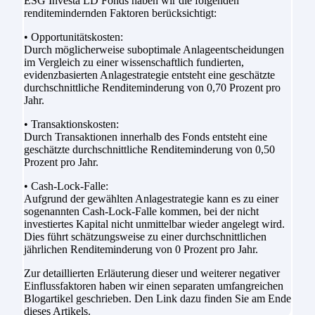
ESG Investa LD Fonds haben wir die folgenden
renditemindernden Faktoren berücksichtigt:
• Opportunitätskosten:
Durch möglicherweise suboptimale Anlageentscheidungen
im Vergleich zu einer wissenschaftlich fundierten,
evidenzbasierten Anlagestrategie entsteht eine geschätzte
durchschnittliche Renditeminderung von 0,70 Prozent pro
Jahr.
• Transaktionskosten:
Durch Transaktionen innerhalb des Fonds entsteht eine
geschätzte durchschnittliche Renditeminderung von 0,50
Prozent pro Jahr.
• Cash-Lock-Falle:
Aufgrund der gewählten Anlagestrategie kann es zu einer
sogenannten Cash-Lock-Falle kommen, bei der nicht
investiertes Kapital nicht unmittelbar wieder angelegt wird.
Dies führt schätzungsweise zu einer durchschnittlichen
jährlichen Renditeminderung von 0 Prozent pro Jahr.
Zur detaillierten Erläuterung dieser und weiterer negativer
Einflussfaktoren haben wir einen separaten umfangreichen
Blogartikel geschrieben. Den Link dazu finden Sie am Ende
dieses Artikels.