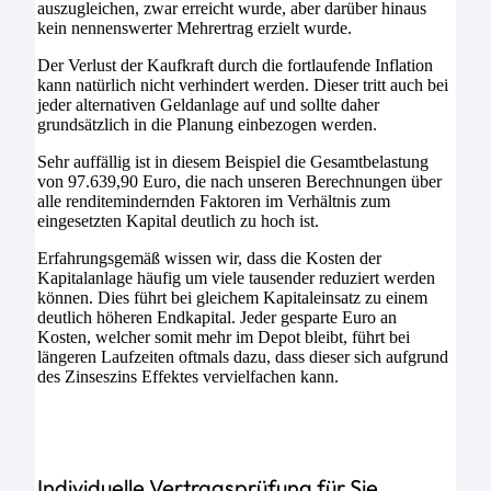
auszugleichen, zwar erreicht wurde, aber darüber hinaus
kein nennenswerter Mehrertrag erzielt wurde.
Der Verlust der Kaufkraft durch die fortlaufende Inflation
kann natürlich nicht verhindert werden. Dieser tritt auch bei
jeder alternativen Geldanlage auf und sollte daher
grundsätzlich in die Planung einbezogen werden.
Sehr auffällig ist in diesem Beispiel die Gesamtbelastung
von 97.639,90 Euro, die nach unseren Berechnungen über
alle renditemindernden Faktoren im Verhältnis zum
eingesetzten Kapital deutlich zu hoch ist.
Erfahrungsgemäß wissen wir, dass die Kosten der
Kapitalanlage häufig um viele tausender reduziert werden
können. Dies führt bei gleichem Kapitaleinsatz zu einem
deutlich höheren Endkapital. Jeder gesparte Euro an
Kosten, welcher somit mehr im Depot bleibt, führt bei
längeren Laufzeiten oftmals dazu, dass dieser sich aufgrund
des Zinseszins Effektes vervielfachen kann.
Individuelle Vertragsprüfung für Sie