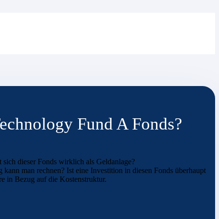
 Technology Fund A Fonds?
sich dieser Fonds wirklich als Geldanlage?
g kann man rechnen? Ist eine Investition in diesen Fonds überhaupt
e in Bezug auf die Kostenstruktur.