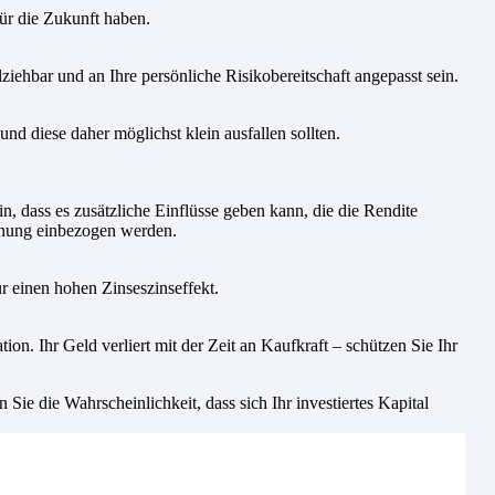
für die Zukunft haben.
lziehbar und an Ihre persönliche Risikobereitschaft angepasst sein.
nd diese daher möglichst klein ausfallen sollten.
n, dass es zusätzliche Einflüsse geben kann, die die Rendite
Planung einbezogen werden.
r einen hohen Zinseszinseffekt.
on. Ihr Geld verliert mit der Zeit an Kaufkraft – schützen Sie Ihr
ie die Wahrscheinlichkeit, dass sich Ihr investiertes Kapital