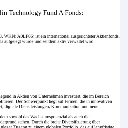
lin Technology Fund A Fonds:
WKN: A0LF06) ist ein international ausgerichteter Aktienfonds,
 aufgelegt wurde und seitdem aktiv verwaltet wird.
iegend in Aktien von Unternehmen investiert, die im Bereich
itieren. Der Schwerpunkt liegt auf Firmen, die in innovativen
net, digitale Dienstleistungen, Kommunikation und neue
 dem sowohl das Wachstumspotenzial als auch die
ergrund stehen. Durch die breite Diversifizierung über
eger Zugang zu einem globalen Portfolio, das auf langfristige