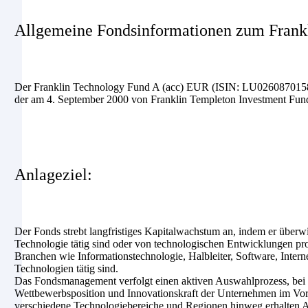
Allgemeine Fondsinformationen zum Frank
Der
Franklin Technology Fund A (acc) EUR
(ISIN: LU0260870158, 
der am 4. September 2000 von Franklin Templeton Investment Funds
Anlageziel:
Der Fonds strebt langfristiges Kapitalwachstum an, indem er überw
Technologie tätig sind oder von technologischen Entwicklungen prof
Branchen wie Informationstechnologie, Halbleiter, Software, Inter
Technologien tätig sind.
Das Fondsmanagement verfolgt einen aktiven Auswahlprozess, bei
Wettbewerbsposition und Innovationskraft der Unternehmen im Vord
verschiedene Technologiebereiche und Regionen hinweg erhalten Anl