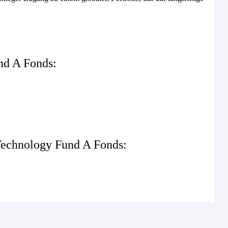
nd A Fonds:
Technology Fund A Fonds: