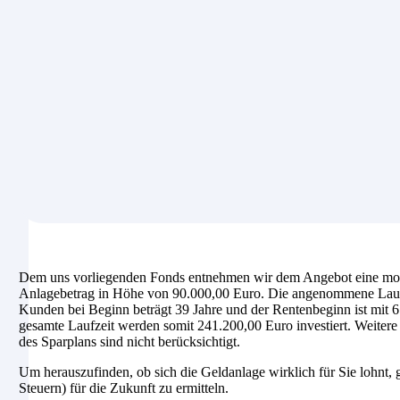
Dem uns vorliegenden Fonds entnehmen wir dem Angebot eine mona
Anlagebetrag in Höhe von 90.000,00 Euro. Die angenommene Laufzei
Kunden bei Beginn beträgt 39 Jahre und der Rentenbeginn ist mit 6
gesamte Laufzeit werden somit 241.200,00 Euro investiert. Weiter
des Sparplans sind nicht berücksichtigt.
Um herauszufinden, ob sich die Geldanlage wirklich für Sie lohnt, g
Steuern) für die Zukunft zu ermitteln.