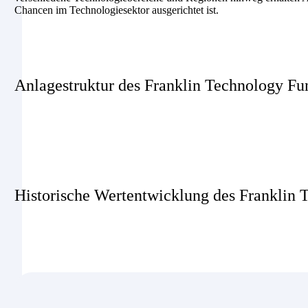
Chancen im Technologiesektor ausgerichtet ist.
Anlagestruktur des Franklin Technology Fu
Historische Wertentwicklung des Franklin 