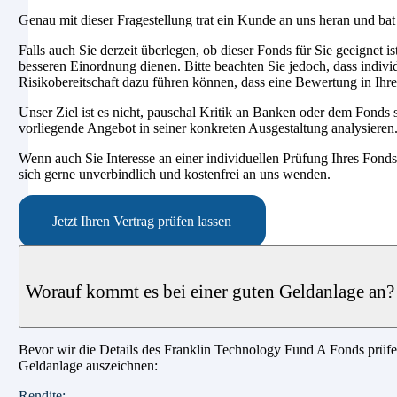
Genau mit dieser Fragestellung trat ein Kunde an uns heran und bat 
Falls auch Sie derzeit überlegen, ob dieser Fonds für Sie geeignet ist
besseren Einordnung dienen. Bitte beachten Sie jedoch, dass indivi
Risikobereitschaft dazu führen können, dass eine Bewertung in Ihr
Unser Ziel ist es nicht, pauschal Kritik an Banken oder dem Fonds 
vorliegende Angebot in seiner konkreten Ausgestaltung analysieren
Wenn auch Sie Interesse an einer individuellen Prüfung Ihres Fon
sich gerne unverbindlich und kostenfrei an uns wenden.
Jetzt Ihren Vertrag prüfen lassen
Worauf kommt es bei einer guten Geldanlage an?
Bevor wir die Details des Franklin Technology Fund A Fonds prüfen,
Geldanlage auszeichnen:
Rendite: