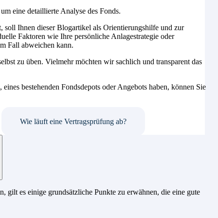
um eine detaillierte Analyse des Fonds.
, soll Ihnen dieser Blogartikel als Orientierungshilfe und zur
duelle Faktoren wie Ihre persönliche Anlagestrategie oder
em Fall abweichen kann.
selbst zu üben. Vielmehr möchten wir sachlich und transparent das
.
ds, eines bestehenden Fondsdepots oder Angebots haben, können Sie
Wie läuft eine Vertragsprüfung ab?
 gilt es einige grundsätzliche Punkte zu erwähnen, die eine gute