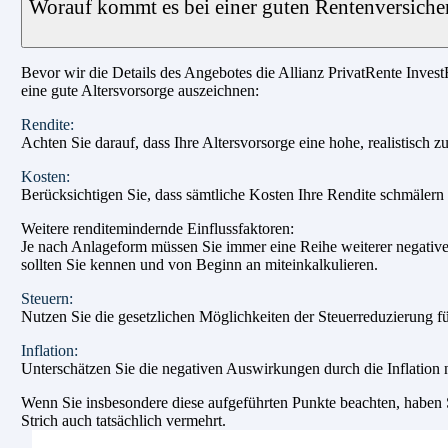
Worauf kommt es bei einer guten Rentenversiche
Bevor wir die Details des Angebotes die Allianz PrivatRente InvestF
eine gute Altersvorsorge auszeichnen:
Rendite:
Achten Sie darauf, dass Ihre Altersvorsorge eine hohe, realistisch z
Kosten:
Berücksichtigen Sie, dass sämtliche Kosten Ihre Rendite schmälern u
Weitere renditemindernde Einflussfaktoren:
Je nach Anlageform müssen Sie immer eine Reihe weiterer negativer
sollten Sie kennen und von Beginn an miteinkalkulieren.
Steuern:
Nutzen Sie die gesetzlichen Möglichkeiten der Steuerreduzierung fü
Inflation:
Unterschätzen Sie die negativen Auswirkungen durch die Inflation n
Wenn Sie insbesondere diese aufgeführten Punkte beachten, haben Si
Strich auch tatsächlich vermehrt.