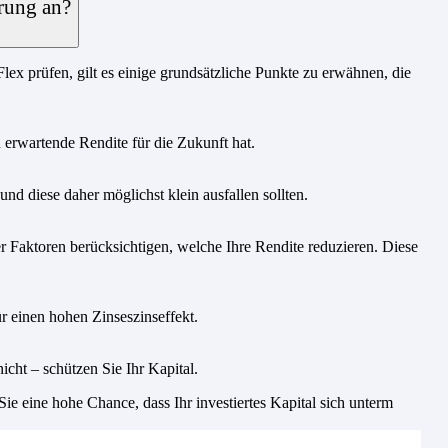
rung an?
lex prüfen, gilt es einige grundsätzliche Punkte zu erwähnen, die
u erwartende Rendite für die Zukunft hat.
nd diese daher möglichst klein ausfallen sollten.
 Faktoren berücksichtigen, welche Ihre Rendite reduzieren. Diese
r einen hohen Zinseszinseffekt.
icht – schützen Sie Ihr Kapital.
e eine hohe Chance, dass Ihr investiertes Kapital sich unterm