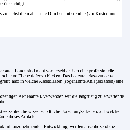
erücksichtigt.
es zunächst die realistische Durchschnittsrendite (vor Kosten und
r auch Fonds sind nicht vorhersehbar. Um eine professionelle
noch eine Ebene tiefer zu blicken. Das bedeutet, dass zunächst
reift, also in welche Assetklassen (sogenannte Anlageklassen) eine
zentigen Aktienanteil, verwenden wir die langfristig zu erwartende
hr.
t es zahlreiche wissenschaftliche Forschungsarbeiten, auf welche
nde dieses Artikels.
e Zukunft anzunehmenden Entwicklung, werden anschließend die