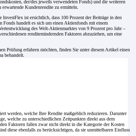
ondskosten, der/des jeweils verwendeten Fonds) und die weiteren
u erwartende Kundenrendite zu ermitteln.
InvestFlex ist ersichtlich, dass 100 Prozent der Beiträge in den
m Fonds handelt es sich um einen Aktienfonds mit einem
 Wertentwicklung des Welt-Aktienmarktes von 9 Prozent pro Jahr –
 verschiedenen renditemindernden Faktoren abzuziehen, um eine
n Prüfung erfahren möchten, finden Sie unter diesem Artikel einen
ma behandelt.
iert werden, welche Ihre Rendite maßgeblich reduzieren. Darunter
age, welche zu unterschiedlichen Zeitpunkten direkt aus dem
n Faktoren fallen zwar nicht direkt in die Kategorie der Kosten
nd diese ebenfalls zu berücksichtigen, da sie unmittelbaren Einfluss