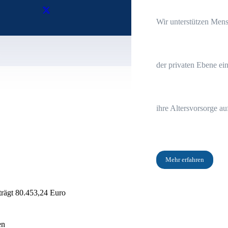
Wir unterstützen Mens
der privaten Ebene ei
ihre Altersvorsorge a
Mehr erfahren
trägt 80.453,24 Euro
en