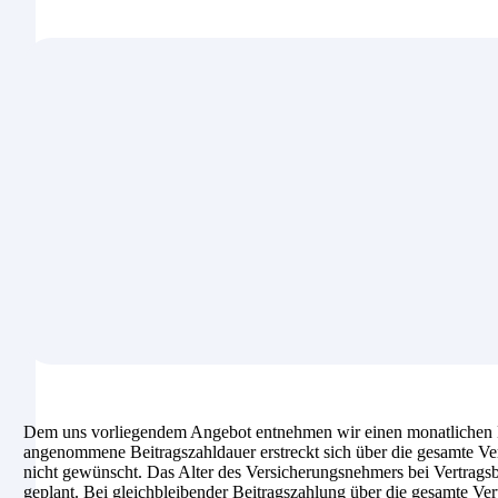
Dem uns vorliegendem Angebot entnehmen wir einen monatlichen B
angenommene Beitragszahldauer erstreckt sich über die gesamte Ver
nicht gewünscht. Das Alter des Versicherungsnehmers bei Vertragsbeg
geplant. Bei gleichbleibender Beitragszahlung über die gesamte Ver