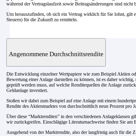
während der Vertragslaufzeit sowie Beitragsänderungen sind nicht b
Um herauszufinden, ob sich ein Vertrag wirklich für Sie lohnt, gilt 
Steuern) für die Zukunft zu ermitteln.
Angenommene Durchschnittsrendite
Die Entwicklung einzelner Wertpapiere wie zum Beispiel Aktien ode
Bewertung einer Anlage darstellen zu können, ist es daher wichtig, 
geprüft werden muss, auf welche Renditequellen die Anlage zurückg
Geldanlage investiert.
Stoßen wir dabei zum Beispiel auf eine Anlage mit einem hundertpro
Rendite des Aktienmarktes von durchschnittlich neun Prozent pro Ja
Über diese “Marktrenditen” in den verschiedenen Anlageklassen gib
wir zurückgreifen. Einschlägige Literaturnachweise finden Sie am E
Ausgehend von der Marktrendite, also der langfristig auch für di