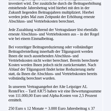
investiert wird. Der zusätzliche durch die Beitragserhöhung
entstehende Jahresbetrag wird hierbei mit den in der
Zukunft liegenden Beitragsjahren multipliziert. Hierbei
werden jedes Mal zum Zeitpunkt der Erhöhung erneute
Abschluss- und Vertriebskosten berechnet.
Jede Zuzahlung während der Vertragsdauer löst ebenfalls
erneute Abschluss- und Vertriebskosten aus – in der Regel
wie bei einem Einmalbeitrag.
Bei vorzeitiger Beitragsreduzierung oder vollständiger
Beitragsfreistellung innerhalb der Tilgungszeit werden
Ihnen die noch ausstehenden Abschluss- und
Vertriebskosten nicht weiter berechnet. Bereits berechnete
Kosten werden Ihnen jedoch nicht zurückerstattet. Nach
Ablauf der Tilgungszeit findet keine Reduzierung mehr
statt, da Ihnen die Abschluss- und Vertriebskosten bereits
vollständig berechnet wurden.
In unserem Vertragsangebot der Alte Leipziger AL
RenteFlex – Tarif AR75 haben wir eine Bewertungssumme
von 111.000,00 Euro und Alpha-Kosten von 2,5 Prozent
ermittelt.
250 Euro x 12 Monate = 3.000 Euro Jahresbeitrag x 37