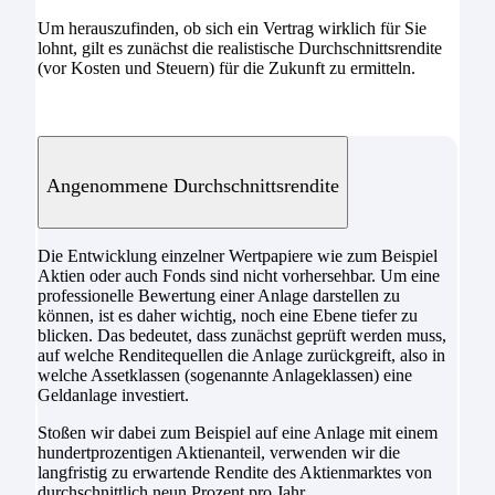
Um herauszufinden, ob sich ein Vertrag wirklich für Sie
lohnt, gilt es zunächst die realistische Durchschnittsrendite
(vor Kosten und Steuern) für die Zukunft zu ermitteln.
Angenommene Durchschnittsrendite
Die Entwicklung einzelner Wertpapiere wie zum Beispiel
Aktien oder auch Fonds sind nicht vorhersehbar. Um eine
professionelle Bewertung einer Anlage darstellen zu
können, ist es daher wichtig, noch eine Ebene tiefer zu
blicken. Das bedeutet, dass zunächst geprüft werden muss,
auf welche Renditequellen die Anlage zurückgreift, also in
welche Assetklassen (sogenannte Anlageklassen) eine
Geldanlage investiert.
Stoßen wir dabei zum Beispiel auf eine Anlage mit einem
hundertprozentigen Aktienanteil, verwenden wir die
langfristig zu erwartende Rendite des Aktienmarktes von
durchschnittlich neun Prozent pro Jahr.