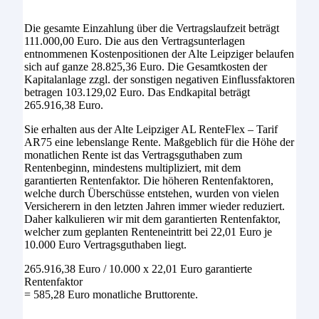
Die gesamte Einzahlung über die Vertragslaufzeit beträgt
111.000,00 Euro. Die aus den Vertragsunterlagen
entnommenen Kostenpositionen der Alte Leipziger belaufen
sich auf ganze 28.825,36 Euro. Die Gesamtkosten der
Kapitalanlage zzgl. der sonstigen negativen Einflussfaktoren
betragen 103.129,02 Euro. Das Endkapital beträgt
265.916,38 Euro.
Sie erhalten aus der Alte Leipziger AL RenteFlex – Tarif
AR75 eine lebenslange Rente. Maßgeblich für die Höhe der
monatlichen Rente ist das Vertragsguthaben zum
Rentenbeginn, mindestens multipliziert, mit dem
garantierten Rentenfaktor. Die höheren Rentenfaktoren,
welche durch Überschüsse entstehen, wurden von vielen
Versicherern in den letzten Jahren immer wieder reduziert.
Daher kalkulieren wir mit dem garantierten Rentenfaktor,
welcher zum geplanten Renteneintritt bei 22,01 Euro je
10.000 Euro Vertragsguthaben liegt.
265.916,38 Euro / 10.000 x 22,01 Euro garantierte
Rentenfaktor
= 585,28 Euro monatliche Bruttorente.