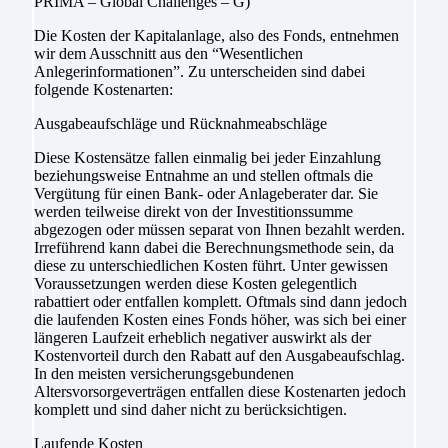
PRIMA – Global Challenges – G)
Die Kosten der Kapitalanlage, also des Fonds, entnehmen
wir dem Ausschnitt aus den “Wesentlichen
Anlegerinformationen”. Zu unterscheiden sind dabei
folgende Kostenarten:
Ausgabeaufschläge und Rücknahmeabschläge
Diese Kostensätze fallen einmalig bei jeder Einzahlung
beziehungsweise Entnahme an und stellen oftmals die
Vergütung für einen Bank- oder Anlageberater dar. Sie
werden teilweise direkt von der Investitionssumme
abgezogen oder müssen separat von Ihnen bezahlt werden.
Irreführend kann dabei die Berechnungsmethode sein, da
diese zu unterschiedlichen Kosten führt. Unter gewissen
Voraussetzungen werden diese Kosten gelegentlich
rabattiert oder entfallen komplett. Oftmals sind dann jedoch
die laufenden Kosten eines Fonds höher, was sich bei einer
längeren Laufzeit erheblich negativer auswirkt als der
Kostenvorteil durch den Rabatt auf den Ausgabeaufschlag.
In den meisten versicherungsgebundenen
Altersvorsorgeverträgen entfallen diese Kostenarten jedoch
komplett und sind daher nicht zu berücksichtigen.
Laufende Kosten