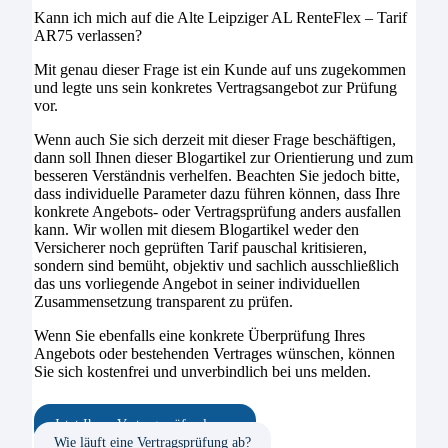
Kann ich mich auf die Alte Leipziger AL RenteFlex – Tarif
AR75 verlassen?
Mit genau dieser Frage ist ein Kunde auf uns zugekommen
und legte uns sein konkretes Vertragsangebot zur Prüfung
vor.
Wenn auch Sie sich derzeit mit dieser Frage beschäftigen,
dann soll Ihnen dieser Blogartikel zur Orientierung und zum
besseren Verständnis verhelfen. Beachten Sie jedoch bitte,
dass individuelle Parameter dazu führen können, dass Ihre
konkrete Angebots- oder Vertragsprüfung anders ausfallen
kann. Wir wollen mit diesem Blogartikel weder den
Versicherer noch geprüften Tarif pauschal kritisieren,
sondern sind bemüht, objektiv und sachlich ausschließlich
das uns vorliegende Angebot in seiner individuellen
Zusammensetzung transparent zu prüfen.
Wenn Sie ebenfalls eine konkrete Überprüfung Ihres
Angebots oder bestehenden Vertrages wünschen, können
Sie sich kostenfrei und unverbindlich bei uns melden.
Jetzt Ihren Vertrag prüfen lassen
Wie läuft eine Vertragsprüfung ab?