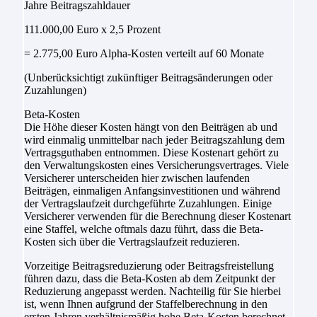
Jahre Beitragszahldauer
111.000,00 Euro x 2,5 Prozent
= 2.775,00 Euro Alpha-Kosten verteilt auf 60 Monate
(Unberücksichtigt zukünftiger Beitragsänderungen oder
Zuzahlungen)
Beta-Kosten
Die Höhe dieser Kosten hängt von den Beiträgen ab und
wird einmalig unmittelbar nach jeder Beitragszahlung dem
Vertragsguthaben entnommen. Diese Kostenart gehört zu
den Verwaltungskosten eines Versicherungsvertrages. Viele
Versicherer unterscheiden hier zwischen laufenden
Beiträgen, einmaligen Anfangsinvestitionen und während
der Vertragslaufzeit durchgeführte Zuzahlungen. Einige
Versicherer verwenden für die Berechnung dieser Kostenart
eine Staffel, welche oftmals dazu führt, dass die Beta-
Kosten sich über die Vertragslaufzeit reduzieren.
Vorzeitige Beitragsreduzierung oder Beitragsfreistellung
führen dazu, dass die Beta-Kosten ab dem Zeitpunkt der
Reduzierung angepasst werden. Nachteilig für Sie hierbei
ist, wenn Ihnen aufgrund der Staffelberechnung in den
ersten Jahren verhältnismäßig hohe Beta-Kosten berechnet