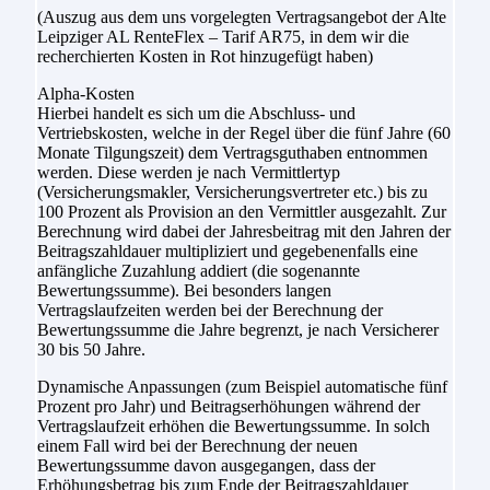
(Auszug aus dem uns vorgelegten Vertragsangebot der Alte
Leipziger AL RenteFlex – Tarif AR75, in dem wir die
recherchierten Kosten in Rot hinzugefügt haben)
Alpha-Kosten
Hierbei handelt es sich um die Abschluss- und
Vertriebskosten, welche in der Regel über die fünf Jahre (60
Monate Tilgungszeit) dem Vertragsguthaben entnommen
werden. Diese werden je nach Vermittlertyp
(Versicherungsmakler, Versicherungsvertreter etc.) bis zu
100 Prozent als Provision an den Vermittler ausgezahlt. Zur
Berechnung wird dabei der Jahresbeitrag mit den Jahren der
Beitragszahldauer multipliziert und gegebenenfalls eine
anfängliche Zuzahlung addiert (die sogenannte
Bewertungssumme). Bei besonders langen
Vertragslaufzeiten werden bei der Berechnung der
Bewertungssumme die Jahre begrenzt, je nach Versicherer
30 bis 50 Jahre.
Dynamische Anpassungen (zum Beispiel automatische fünf
Prozent pro Jahr) und Beitragserhöhungen während der
Vertragslaufzeit erhöhen die Bewertungssumme. In solch
einem Fall wird bei der Berechnung der neuen
Bewertungssumme davon ausgegangen, dass der
Erhöhungsbetrag bis zum Ende der Beitragszahldauer