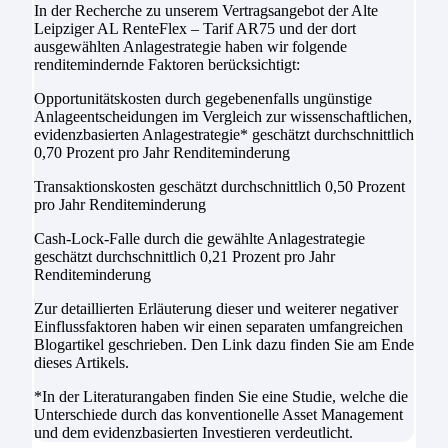
In der Recherche zu unserem Vertragsangebot der Alte
Leipziger AL RenteFlex – Tarif AR75 und der dort
ausgewählten Anlagestrategie haben wir folgende
renditemindernde Faktoren berücksichtigt:
Opportunitätskosten durch gegebenenfalls ungünstige
Anlageentscheidungen im Vergleich zur wissenschaftlichen,
evidenzbasierten Anlagestrategie* geschätzt durchschnittlich
0,70 Prozent pro Jahr Renditeminderung
Transaktionskosten geschätzt durchschnittlich 0,50 Prozent
pro Jahr Renditeminderung
Cash-Lock-Falle durch die gewählte Anlagestrategie
geschätzt durchschnittlich 0,21 Prozent pro Jahr
Renditeminderung
Zur detaillierten Erläuterung dieser und weiterer negativer
Einflussfaktoren haben wir einen separaten umfangreichen
Blogartikel geschrieben. Den Link dazu finden Sie am Ende
dieses Artikels.
*In der Literaturangaben finden Sie eine Studie, welche die
Unterschiede durch das konventionelle Asset Management
und dem evidenzbasierten Investieren verdeutlicht.