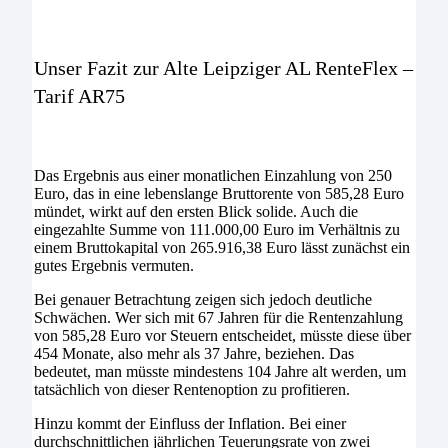
Unser Fazit zur Alte Leipziger AL RenteFlex –
Tarif AR75
Das Ergebnis aus einer monatlichen Einzahlung von 250
Euro, das in eine lebenslange Bruttorente von 585,28 Euro
mündet, wirkt auf den ersten Blick solide. Auch die
eingezahlte Summe von 111.000,00 Euro im Verhältnis zu
einem Bruttokapital von 265.916,38 Euro lässt zunächst ein
gutes Ergebnis vermuten.
Bei genauer Betrachtung zeigen sich jedoch deutliche
Schwächen. Wer sich mit 67 Jahren für die Rentenzahlung
von 585,28 Euro vor Steuern entscheidet, müsste diese über
454 Monate, also mehr als 37 Jahre, beziehen. Das
bedeutet, man müsste mindestens 104 Jahre alt werden, um
tatsächlich von dieser Rentenoption zu profitieren.
Hinzu kommt der Einfluss der Inflation. Bei einer
durchschnittlichen jährlichen Teuerungsrate von zwei