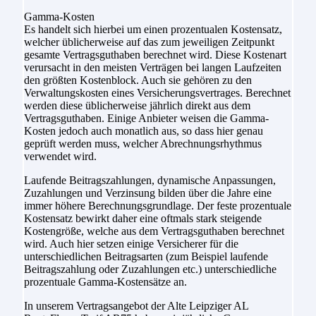
Gamma-Kosten
Es handelt sich hierbei um einen prozentualen Kostensatz,
welcher üblicherweise auf das zum jeweiligen Zeitpunkt
gesamte Vertragsguthaben berechnet wird. Diese Kostenart
verursacht in den meisten Verträgen bei langen Laufzeiten
den größten Kostenblock. Auch sie gehören zu den
Verwaltungskosten eines Versicherungsvertrages. Berechnet
werden diese üblicherweise jährlich direkt aus dem
Vertragsguthaben. Einige Anbieter weisen die Gamma-
Kosten jedoch auch monatlich aus, so dass hier genau
geprüft werden muss, welcher Abrechnungsrhythmus
verwendet wird.
Laufende Beitragszahlungen, dynamische Anpassungen,
Zuzahlungen und Verzinsung bilden über die Jahre eine
immer höhere Berechnungsgrundlage. Der feste prozentuale
Kostensatz bewirkt daher eine oftmals stark steigende
Kostengröße, welche aus dem Vertragsguthaben berechnet
wird. Auch hier setzen einige Versicherer für die
unterschiedlichen Beitragsarten (zum Beispiel laufende
Beitragszahlung oder Zuzahlungen etc.) unterschiedliche
prozentuale Gamma-Kostensätze an.
In unserem Vertragsangebot der Alte Leipziger AL