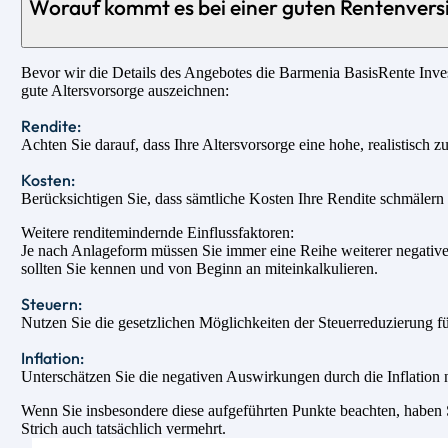
Worauf kommt es bei einer guten Rentenvers
Bevor wir die Details des Angebotes die Barmenia BasisRente Invest
gute Altersvorsorge auszeichnen:
Rendite:
Achten Sie darauf, dass Ihre Altersvorsorge eine hohe, realistisch z
Kosten:
Berücksichtigen Sie, dass sämtliche Kosten Ihre Rendite schmälern u
Weitere renditemindernde Einflussfaktoren:
Je nach Anlageform müssen Sie immer eine Reihe weiterer negativer
sollten Sie kennen und von Beginn an miteinkalkulieren.
Steuern:
Nutzen Sie die gesetzlichen Möglichkeiten der Steuerreduzierung fü
Inflation:
Unterschätzen Sie die negativen Auswirkungen durch die Inflation n
Wenn Sie insbesondere diese aufgeführten Punkte beachten, haben Si
Strich auch tatsächlich vermehrt.