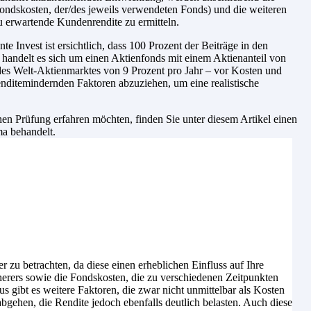
ondskosten, der/des jeweils verwendeten Fonds) und die weiteren
u erwartende Kundenrendite zu ermitteln.
 Invest ist ersichtlich, dass 100 Prozent der Beiträge in den
handelt es sich um einen Aktienfonds mit einem Aktienanteil von
 des Welt-Aktienmarktes von 9 Prozent pro Jahr – vor Kosten und
nditemindernden Faktoren abzuziehen, um eine realistische
n Prüfung erfahren möchten, finden Sie unter diesem Artikel einen
ma behandelt.
er zu betrachten, da diese einen erheblichen Einfluss auf Ihre
erers sowie die Fondskosten, die zu verschiedenen Zeitpunkten
gibt es weitere Faktoren, die zwar nicht unmittelbar als Kosten
gehen, die Rendite jedoch ebenfalls deutlich belasten. Auch diese