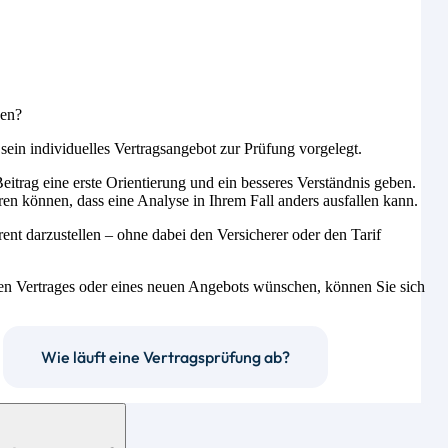
sen?
ein individuelles Vertragsangebot zur Prüfung vorgelegt.
 Beitrag eine erste Orientierung und ein besseres Verständnis geben.
ren können, dass eine Analyse in Ihrem Fall anders ausfallen kann.
rent darzustellen – ohne dabei den Versicherer oder den Tarif
en Vertrages oder eines neuen Angebots wünschen, können Sie sich
Wie läuft eine Vertragsprüfung ab?