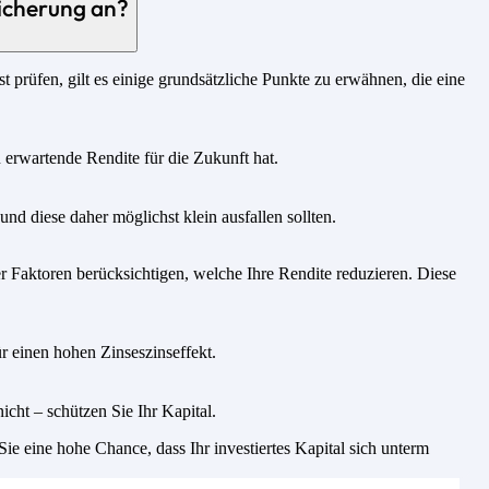
icherung an?
 prüfen, gilt es einige grundsätzliche Punkte zu erwähnen, die eine
u erwartende Rendite für die Zukunft hat.
nd diese daher möglichst klein ausfallen sollten.
 Faktoren berücksichtigen, welche Ihre Rendite reduzieren. Diese
r einen hohen Zinseszinseffekt.
icht – schützen Sie Ihr Kapital.
e eine hohe Chance, dass Ihr investiertes Kapital sich unterm