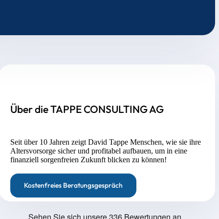
Über die TAPPE CONSULTING AG
Seit über 10 Jahren zeigt David Tappe Menschen, wie sie ihre
Altersvorsorge sicher und profitabel aufbauen, um in eine
finanziell sorgenfreien Zukunft blicken zu können!
Kostenfreies Beratungsgespräch