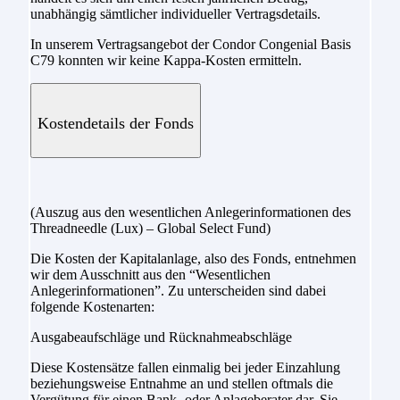
unabhängig sämtlicher individueller Vertragsdetails.
In unserem Vertragsangebot der Condor Congenial Basis
C79 konnten wir keine Kappa-Kosten ermitteln.
Kostendetails der Fonds
(Auszug aus den wesentlichen Anlegerinformationen des
Threadneedle (Lux) – Global Select Fund)
Die Kosten der Kapitalanlage, also des Fonds, entnehmen
wir dem Ausschnitt aus den “Wesentlichen
Anlegerinformationen”. Zu unterscheiden sind dabei
folgende Kostenarten:
Ausgabeaufschläge und Rücknahmeabschläge
Diese Kostensätze fallen einmalig bei jeder Einzahlung
beziehungsweise Entnahme an und stellen oftmals die
Vergütung für einen Bank- oder Anlageberater dar. Sie