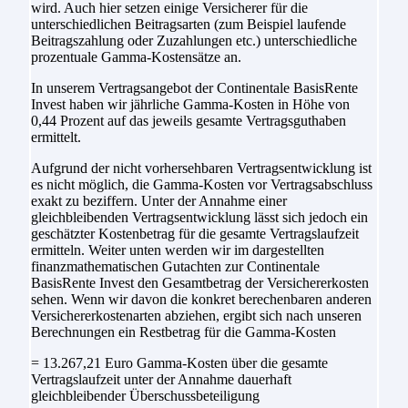
wird. Auch hier setzen einige Versicherer für die
unterschiedlichen Beitragsarten (zum Beispiel laufende
Beitragszahlung oder Zuzahlungen etc.) unterschiedliche
prozentuale Gamma-Kostensätze an.
In unserem Vertragsangebot der Continentale BasisRente
Invest haben wir jährliche Gamma-Kosten in Höhe von
0,44 Prozent auf das jeweils gesamte Vertragsguthaben
ermittelt.
Aufgrund der nicht vorhersehbaren Vertragsentwicklung ist
es nicht möglich, die Gamma-Kosten vor Vertragsabschluss
exakt zu beziffern. Unter der Annahme einer
gleichbleibenden Vertragsentwicklung lässt sich jedoch ein
geschätzter Kostenbetrag für die gesamte Vertragslaufzeit
ermitteln. Weiter unten werden wir im dargestellten
finanzmathematischen Gutachten zur Continentale
BasisRente Invest den Gesamtbetrag der Versichererkosten
sehen. Wenn wir davon die konkret berechenbaren anderen
Versichererkostenarten abziehen, ergibt sich nach unseren
Berechnungen ein Restbetrag für die Gamma-Kosten
= 13.267,21 Euro Gamma-Kosten über die gesamte
Vertragslaufzeit unter der Annahme dauerhaft
gleichbleibender Überschussbeteiligung