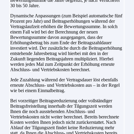
Bewertungssumme die Jahre begrenzt, je nach Versicherer
30 bis 50 Jahre.
Dynamische Anpassungen (zum Beispiel automatische fünf
Prozent pro Jahr) und Beitragserhöhungen während der
Vertragslaufzeit erhöhen die Bewertungssumme. In solch
einem Fall wird bei der Berechnung der neuen
Bewertungssumme davon ausgegangen, dass der
Erhöhungsbetrag bis zum Ende der Beitragszahldauer
investiert wird. Der zusätzliche durch die Beitragserhöhung
entstehende Jahresbetrag wird hierbei mit den in der
Zukunft liegenden Beitragsjahren multipliziert. Hierbei
werden jedes Mal zum Zeitpunkt der Erhöhung erneute
Abschluss- und Vertriebskosten berechnet.
Jede Zuzahlung während der Vertragsdauer löst ebenfalls
erneute Abschluss- und Vertriebskosten aus – in der Regel
wie bei einem Einmalbeitrag.
Bei vorzeitiger Beitragsreduzierung oder vollständiger
Beitragsfreistellung innerhalb der Tilgungszeit werden
Ihnen die noch ausstehenden Abschluss- und
Vertriebskosten nicht weiter berechnet. Bereits berechnete
Kosten werden Ihnen jedoch nicht zurückerstattet. Nach
Ablauf der Tilgungszeit findet keine Reduzierung mehr
statt, da Ihnen die Abschluss- und Vertriebskosten bereits