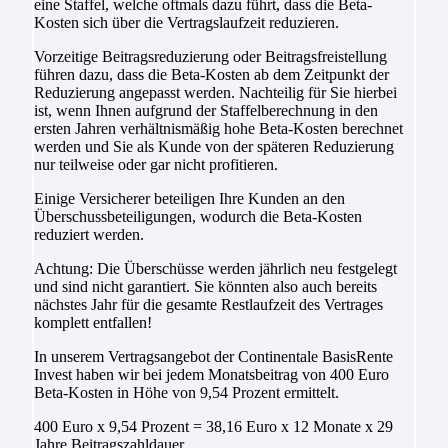
eine Staffel, welche oftmals dazu führt, dass die Beta-
Kosten sich über die Vertragslaufzeit reduzieren.
Vorzeitige Beitragsreduzierung oder Beitragsfreistellung
führen dazu, dass die Beta-Kosten ab dem Zeitpunkt der
Reduzierung angepasst werden. Nachteilig für Sie hierbei
ist, wenn Ihnen aufgrund der Staffelberechnung in den
ersten Jahren verhältnismäßig hohe Beta-Kosten berechnet
werden und Sie als Kunde von der späteren Reduzierung
nur teilweise oder gar nicht profitieren.
Einige Versicherer beteiligen Ihre Kunden an den
Überschussbeteiligungen, wodurch die Beta-Kosten
reduziert werden.
Achtung: Die Überschüsse werden jährlich neu festgelegt
und sind nicht garantiert. Sie könnten also auch bereits
nächstes Jahr für die gesamte Restlaufzeit des Vertrages
komplett entfallen!
In unserem Vertragsangebot der Continentale BasisRente
Invest haben wir bei jedem Monatsbeitrag von 400 Euro
Beta-Kosten in Höhe von 9,54 Prozent ermittelt.
400 Euro x 9,54 Prozent = 38,16 Euro x 12 Monate x 29
Jahre Beitragszahldauer